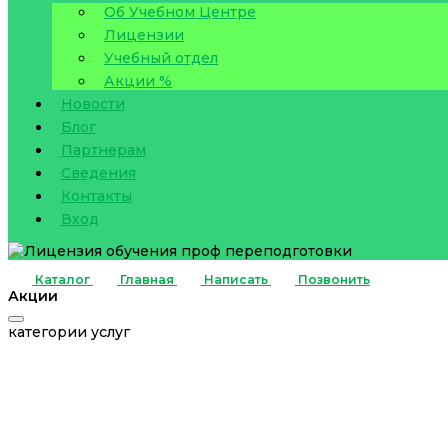
Об Учебном Центре
Лицензии
Учебный отдел
Акции %
Новости
Блог
Партнерам
Сведения
Контакты
Вход
Каталог
Главная
Написать
Позвонить
Акции
категории услуг