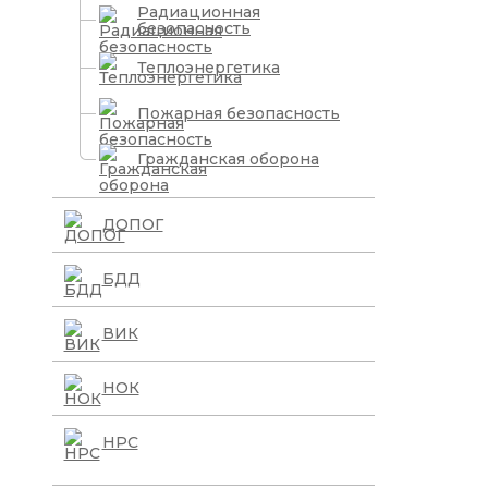
Радиационная
безопасность
Теплоэнергетика
Пожарная безопасность
Гражданская оборона
ДОПОГ
БДД
ВИК
НОК
НРС