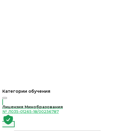
Категории обучения
Лицензия Минобразования
№ Л035-01265-18/00256787