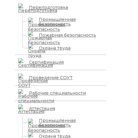
Переподготовка
Промышленная
безопасность
Пожарная безопасность
Охрана труда
Сертификация
Проведение СОУТ
Рабочие специальности
Аттестация
Промышленная
безопасность
Охрана труда