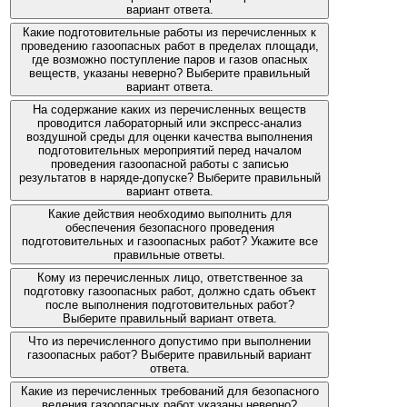
вариант ответа.
Какие подготовительные работы из перечисленных к
проведению газоопасных работ в пределах площади,
где возможно поступление паров и газов опасных
веществ, указаны неверно? Выберите правильный
вариант ответа.
На содержание каких из перечисленных веществ
проводится лабораторный или экспресс-анализ
воздушной среды для оценки качества выполнения
подготовительных мероприятий перед началом
проведения газоопасной работы с записью
результатов в наряде-допуске? Выберите правильный
вариант ответа.
Какие действия необходимо выполнить для
обеспечения безопасного проведения
подготовительных и газоопасных работ? Укажите все
правильные ответы.
Кому из перечисленных лицо, ответственное за
подготовку газоопасных работ, должно сдать объект
после выполнения подготовительных работ?
Выберите правильный вариант ответа.
Что из перечисленного допустимо при выполнении
газоопасных работ? Выберите правильный вариант
ответа.
Какие из перечисленных требований для безопасного
ведения газоопасных работ указаны неверно?