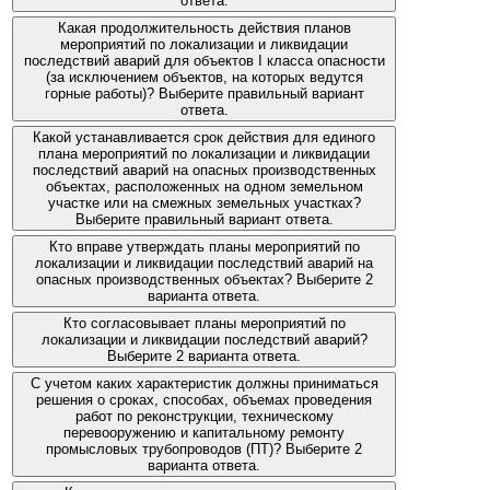
ответа.
Какая продолжительность действия планов
мероприятий по локализации и ликвидации
последствий аварий для объектов I класса опасности
(за исключением объектов, на которых ведутся
горные работы)? Выберите правильный вариант
ответа.
Какой устанавливается срок действия для единого
плана мероприятий по локализации и ликвидации
последствий аварий на опасных производственных
объектах, расположенных на одном земельном
участке или на смежных земельных участках?
Выберите правильный вариант ответа.
Кто вправе утверждать планы мероприятий по
локализации и ликвидации последствий аварий на
опасных производственных объектах? Выберите 2
варианта ответа.
Кто согласовывает планы мероприятий по
локализации и ликвидации последствий аварий?
Выберите 2 варианта ответа.
С учетом каких характеристик должны приниматься
решения о сроках, способах, объемах проведения
работ по реконструкции, техническому
перевооружению и капитальному ремонту
промысловых трубопроводов (ПТ)? Выберите 2
варианта ответа.