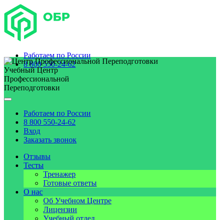
Работаем по
России
8 800 550-24-62
Учебный Центр
Профессиональной
Переподготовки
Работаем по
России
8 800 550-24-62
Вход
Заказать звонок
Отзывы
Тесты
Тренажер
Готовые ответы
О нас
Об Учебном Центре
Лицензии
Учебный отдел