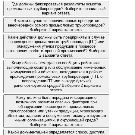
Где должны фиксироваться результаты осмотра
промысловых трубопроводов? Выберите правильный
вариант ответа.
В каком случае из перечисленных проводится
внеочередной осмотр промысловых трубопроводов?
Выберите 2 варианта ответа.
Какие действия должны быть предприняты в случае
повреждения промысловых трубопроводов (ПТ) или
обнаружения утечки продукции в процессе
выполнения работ сторонней организацией? Выберите
2 варианта ответа.
Кому обязаны немедленно сообщить работники,
выполняющие осмотр или обслуживание инженерных
коммуникаций и объектов, находящихся в районе
прохождения промысловых трубопроводов (ПТ), о
повреждении ПТ или выходе (утечке)
транспортируемой среды? Выберите 2 варианта
ответа.
Кому должна быть передана информация о
возможном развитии опасных факторов при
обнаружении повреждения промысловых
трубопроводов или утечки продукции, угрожающих
объектам, зданиям и сооружениям, эксплуатируемым
иными организациями, и окружающей среде?
Выберите 2 варианта ответа.
Какой документацией определяется способ доступа