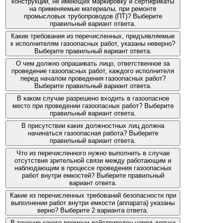
конструкций, не имеющих маркировку и сертификаты
на применяемые материалы, при ремонте
промысловых трубопроводов (ПТ)? Выберите
правильный вариант ответа.
Какие требования из перечисленных, предъявляемые
к исполнителям газоопасных работ, указаны неверно?
Выберите правильный вариант ответа.
О чем должно опрашивать лицо, ответственное за
проведение газоопасных работ, каждого исполнителя
перед началом проведения газоопасных работ?
Выберите правильный вариант ответа.
В каком случае разрешено входить в газоопасное
место при проведении газоопасных работ? Выберите
правильный вариант ответа.
В присутствии каких должностных лиц должна
начинаться газоопасная работа? Выберите
правильный вариант ответа.
Что из перечисленного нужно выполнить в случае
отсутствия зрительной связи между работающим и
наблюдающим в процессе проведения газоопасных
работ внутри емкостей? Выберите правильный
вариант ответа.
Какие из перечисленных требований безопасности при
выполнении работ внутри емкости (аппарата) указаны
верно? Выберите 2 варианта ответа.
В течение какого времени действителен наряд-допуск