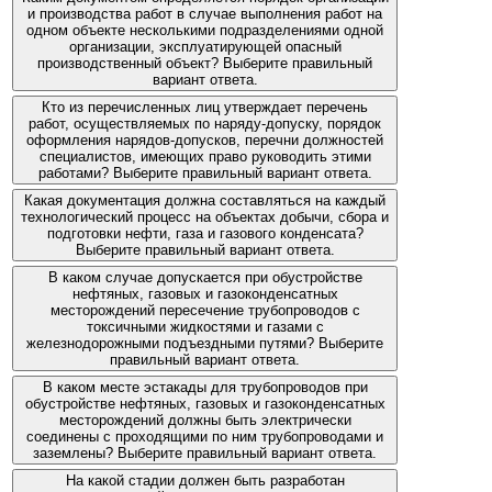
и производства работ в случае выполнения работ на
одном объекте несколькими подразделениями одной
организации, эксплуатирующей опасный
производственный объект? Выберите правильный
вариант ответа.
Кто из перечисленных лиц утверждает перечень
работ, осуществляемых по наряду-допуску, порядок
оформления нарядов-допусков, перечни должностей
специалистов, имеющих право руководить этими
работами? Выберите правильный вариант ответа.
Какая документация должна составляться на каждый
технологический процесс на объектах добычи, сбора и
подготовки нефти, газа и газового конденсата?
Выберите правильный вариант ответа.
В каком случае допускается при обустройстве
нефтяных, газовых и газоконденсатных
месторождений пересечение трубопроводов с
токсичными жидкостями и газами с
железнодорожными подъездными путями? Выберите
правильный вариант ответа.
В каком месте эстакады для трубопроводов при
обустройстве нефтяных, газовых и газоконденсатных
месторождений должны быть электрически
соединены с проходящими по ним трубопроводами и
заземлены? Выберите правильный вариант ответа.
На какой стадии должен быть разработан