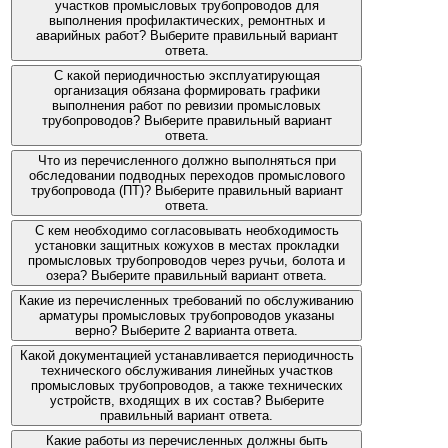
участков промысловых трубопроводов для
выполнения профилактических, ремонтных и
аварийных работ? Выберите правильный вариант
ответа.
С какой периодичностью эксплуатирующая
организация обязана формировать графики
выполнения работ по ревизии промысловых
трубопроводов? Выберите правильный вариант
ответа.
Что из перечисленного должно выполняться при
обследовании подводных переходов промыслового
трубопровода (ПТ)? Выберите правильный вариант
ответа.
С кем необходимо согласовывать необходимость
установки защитных кожухов в местах прокладки
промысловых трубопроводов через ручьи, болота и
озера? Выберите правильный вариант ответа.
Какие из перечисленных требований по обслуживанию
арматуры промысловых трубопроводов указаны
верно? Выберите 2 варианта ответа.
Какой документацией устанавливается периодичность
технического обслуживания линейных участков
промысловых трубопроводов, а также технических
устройств, входящих в их состав? Выберите
правильный вариант ответа.
Какие работы из перечисленных должны быть