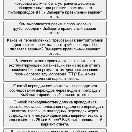
которыми должны быть устранены дефекты,
обнаруженные при ревизии промысловых
трубопроводов (ПТ)? Выберите правильный вариант
ответа.
Кем выполняется ревизия промысловых
трубопроводов? Выберите правильный вариант
ответа.
Какое из перечисленных требований к внутритрубной
диагностике промыслового трубопровода (ПТ)
является верным? Выберите правильный вариант
ответа.
В течение какого срока должны храниться в
эксплуатирующей организации технические отчеты
(заключения) по результатам диагностирования
промыслового трубопровода (ПТ)? Выберите
правильный вариант ответа.
С какой периодичностью должны проводиться
обследования переходов через водные преграды?
Выберите правильный вариант ответа.
С какой периодичностью должна проводиться
привязка места расположения подводного перехода к
пикетам трассы на подводных переходах через
судоходные и несудоходные реки шириной зеркала
воды в межень 25 м и более? Выберите правильный
вариант ответа.
Для какого из перечисленных условий состояние