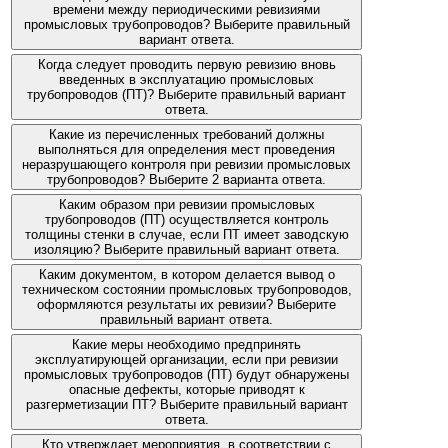
времени между периодическими ревизиями
промысловых трубопроводов? Выберите правильный
вариант ответа.
Когда следует проводить первую ревизию вновь
введенных в эксплуатацию промысловых
трубопроводов (ПТ)? Выберите правильный вариант
ответа.
Какие из перечисленных требований должны
выполняться для определения мест проведения
неразрушающего контроля при ревизии промысловых
трубопроводов? Выберите 2 варианта ответа.
Каким образом при ревизии промысловых
трубопроводов (ПТ) осуществляется контроль
толщины стенки в случае, если ПТ имеет заводскую
изоляцию? Выберите правильный вариант ответа.
Каким документом, в котором делается вывод о
техническом состоянии промысловых трубопроводов,
оформляются результаты их ревизии? Выберите
правильный вариант ответа.
Какие меры необходимо предпринять
эксплуатирующей организации, если при ревизии
промысловых трубопроводов (ПТ) будут обнаружены
опасные дефекты, которые приводят к
разгерметизации ПТ? Выберите правильный вариант
ответа.
Кто утверждает мероприятия, в соответствии с