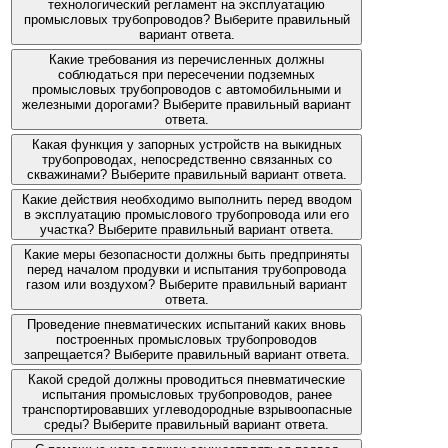
технологический регламент на эксплуатацию
промысловых трубопроводов? Выберите правильный
вариант ответа.
Какие требования из перечисленных должны
соблюдаться при пересечении подземных
промысловых трубопроводов с автомобильными и
железными дорогами? Выберите правильный вариант
ответа.
Какая функция у запорных устройств на выкидных
трубопроводах, непосредственно связанных со
скважинами? Выберите правильный вариант ответа.
Какие действия необходимо выполнить перед вводом
в эксплуатацию промыслового трубопровода или его
участка? Выберите правильный вариант ответа.
Какие меры безопасности должны быть предприняты
перед началом продувки и испытания трубопровода
газом или воздухом? Выберите правильный вариант
ответа.
Проведение пневматических испытаний каких вновь
построенных промысловых трубопроводов
запрещается? Выберите правильный вариант ответа.
Какой средой должны проводиться пневматические
испытания промысловых трубопроводов, ранее
транспортировавших углеводородные взрывоопасные
среды? Выберите правильный вариант ответа.