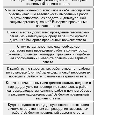
правильный вариант ответа.
Что из перечисленного включают в себя мероприятия,
обеспечивающие безопасность выполнения работ
внутри аппаратов без средств индивидуальной
защиты органов дыхания? Выберите правильный
вариант ответа.
В каких местах допустимо проведение газоопасных
работ без изолирующих средств защиты органов
дыхания? Выберите правильный вариант ответа.
С кем из должностных лиц необходимо
согласовывать проведение работ в коллекторах,
тоннелях, приямках, колодцах, траншеях и подобных
им сооружениях? Выберите правильный вариант
ответа.
К какой группе газоопасных работ относятся работы
по установке (снятию) заглушек, и какой персонал их
проводит? Выберите правильный вариант ответа.
Кто из перечисленных лиц должен ставить подписи в
наряде-допуске на проведение газоопасных работ,
подтверждающие выполнение работ в полном объеме
и закрытие наряда-допуска? Выберите правильный
вариант ответа.
Куда передается наряд-допуск после его закрытия
лицом, ответственным за проведение газоопасных
работ? Выберите правильный вариант ответа.