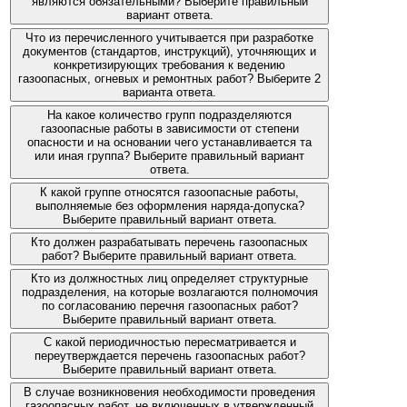
являются обязательными? Выберите правильный
вариант ответа.
Что из перечисленного учитывается при разработке
документов (стандартов, инструкций), уточняющих и
конкретизирующих требования к ведению
газоопасных, огневых и ремонтных работ? Выберите 2
варианта ответа.
На какое количество групп подразделяются
газоопасные работы в зависимости от степени
опасности и на основании чего устанавливается та
или иная группа? Выберите правильный вариант
ответа.
К какой группе относятся газоопасные работы,
выполняемые без оформления наряда-допуска?
Выберите правильный вариант ответа.
Кто должен разрабатывать перечень газоопасных
работ? Выберите правильный вариант ответа.
Кто из должностных лиц определяет структурные
подразделения, на которые возлагаются полномочия
по согласованию перечня газоопасных работ?
Выберите правильный вариант ответа.
С какой периодичностью пересматривается и
переутверждается перечень газоопасных работ?
Выберите правильный вариант ответа.
В случае возникновения необходимости проведения
газоопасных работ, не включенных в утвержденный