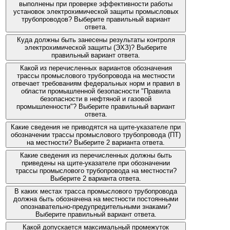
выполнены при проверке эффективности работы
установок электрохимической защиты промысловых
трубопроводов? Выберите правильный вариант
ответа.
Куда должны быть занесены результаты контроля
электрохимической защиты (ЭХЗ)? Выберите
правильный вариант ответа.
Какой из перечисленных вариантов обозначения
трассы промыслового трубопровода на местности
отвечает требованиям федеральных норм и правил в
области промышленной безопасности "Правила
безопасности в нефтяной и газовой
промышленности"? Выберите правильный вариант
ответа.
Какие сведения не приводятся на щите-указателе при
обозначении трассы промыслового трубопровода (ПТ)
на местности? Выберите 2 варианта ответа.
Какие сведения из перечисленных должны быть
приведены на щите-указателе при обозначении
трассы промыслового трубопровода на местности?
Выберите 2 варианта ответа.
В каких местах трасса промыслового трубопровода
должна быть обозначена на местности постоянными
опознавательно-предупредительными знаками?
Выберите правильный вариант ответа.
Какой допускается максимальный промежуток