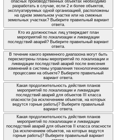
опасных производственных объектах необходимо
разработать в случае, если 2 и более объектов,
эксплуатируемых одной организацией, расположены
на одном земельном участке или на смежных
земельных участках? Выберите правильный вариант
ответа.
Кто из должностных лиц утверждает план
мероприятий по локализации и ликвидации
последствий аварий? Выберите правильный вариант
ответа.
В течение какого временного диапазона могут быть
пересмотрены планы мероприятий по локализации и
ликвидации последствий аварий после внесения
изменений в системы управления технологическими
процессами на объекте? Выберите правильный
вариант ответа.
Какая продолжительность действия планов
мероприятий по локализации и ликвидации
последствий аварий для объектов III класса
опасности (за исключением объектов, на которых
ведутся горные работы)? Выберите правильный
вариант ответа.
Какая продолжительность действия планов
мероприятий по локализации и ликвидации
последствий аварий для объектов II класса опасности
(за исключением объектов, на которых ведутся
горные работы)? Выберите правильный вариант