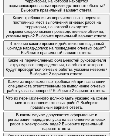
территории, на которой находятся
взрывопожароопасные производственные объекты?
Выберите правильный вариант ответа.
Какие требования из перечисленных к перечню
постоянных мест выполнения огневых работ на
территории, на которой находятся
взрывопожароопасные производственные объекты,
указаны верно? Выберите правильный вариант ответа.
В течение какого времени действителен выданный
бригаде наряд-допуск на проведение огневых работ?
Выберите правильный вариант ответа.
Какие из перечисленных обязанностей руководителя
структурного подразделения, на объекте которого
будут проводиться огневые работы, указаны неверно?
Выберите 2 варианта ответа.
Какие из перечисленных требований при назначении
специалиста ответственным за выполнение огневых
работ указаны неверно? Выберите 2 варианта ответа.
Что из перечисленного должно быть указано на схеме
места выполнения огневых работ? Выберите
правильный вариант ответа.
В каком случае допускается оформление и
регистрация наряда-допуска на выполнение огневых
работ в электронном виде? Выберите правильный
вариант ответа.