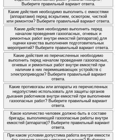
Выберите правильный вариант ответа.
Какие действия необходимо выполнить с емкостями
(аппаратами) перед вскрытием, осмотром, чисткой
или ремонтом? Выберите правильный вариант ответа.
Какие действия необходимо выполнить перед
началом проведения газоопасных, огневых и
ремонтных работ внутри емкостей (аппаратов) для
оценки качества выполнения подготовительных
мероприятий? Выберите правильный вариант ответа.
Какие действия из перечисленных необходимо
выполнить перед началом проведения газоопасных,
огневых и ремонтных работ внутри емкостей при
наличии в них перемешивающих устройств с
электроприводом? Выберите правильный вариант
ответа.
Какие противогазы или аппараты из перечисленных
недопустимо использовать для защиты органов
дыхания работников внутри емкостей при выполнении
газоопасных работ? Выберите правильный вариант
ответа.
Какое количество человек должно быть в составе
бригады, выполняющей газоопасные работы внутри
емкостей (аппаратов)? Выберите правильный вариант
ответа.
При каком условии допустима работа внутри емкости
без средств защиты органов дыхания? Выберите