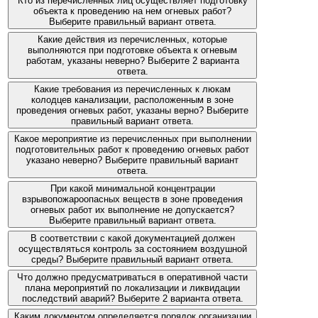
Кто из перечисленных лиц осуществляет подготовку
объекта к проведению на нем огневых работ?
Выберите правильный вариант ответа.
Какие действия из перечисленных, которые
выполняются при подготовке объекта к огневым
работам, указаны неверно? Выберите 2 варианта
ответа.
Какие требования из перечисленных к люкам
колодцев канализации, расположенным в зоне
проведения огневых работ, указаны верно? Выберите
правильный вариант ответа.
Какое мероприятие из перечисленных при выполнении
подготовительных работ к проведению огневых работ
указано неверно? Выберите правильный вариант
ответа.
При какой минимальной концентрации
взрывопожароопасных веществ в зоне проведения
огневых работ их выполнение не допускается?
Выберите правильный вариант ответа.
В соответствии с какой документацией должен
осуществляться контроль за состоянием воздушной
среды? Выберите правильный вариант ответа.
Что должно предусматриваться в оперативной части
плана мероприятий по локализации и ликвидации
последствий аварий? Выберите 2 варианта ответа.
Каким документом определяется порядок организации