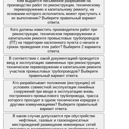
Кем выдается письменное разрешение на
производство работ по реконструкции, техническому
перевооружению и капитальному ремонту, на
основании которого исполнитель может приступить к
их выполнению? Выберите правильный вариант
ответа.
Кого должны известить производители работ при
реконструкции, техническом перевооружении и
капитальном ремонте промысловых трубопроводов
(ПТ) на территории населенного пункта о начале и
сроках проведения этих работ? Выберите 2 варианта
ответа.
В соответствии с какой документацией проводится
ввод в эксплуатацию замененных при реконструкции,
техническом перевооружении и капитальном ремонте
участков промысловых трубопроводов? Выберите
правильный вариант ответа.
Кто разрабатывает положение (инструкцию) об
условиях совместной эксплуатации линейных
сооружений при вводе в эксплуатацию вновь
построенного промыслового трубопровода, трасса
которого проходит в одном техническом коридоре с
другими коммуникациями? Выберите правильный
вариант ответа.
В каком случае допускается при обустройстве
нефтяных, газовых и газоконденсатных
месторождений размещение инженерных сетей
транзитных внутриплощадочных трубопроводов с