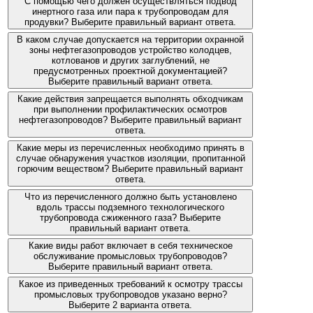
С помощью чего должен осуществляться подвод
инертного газа или пара к трубопроводам для
продувки? Выберите правильный вариант ответа.
В каком случае допускается на территории охранной
зоны нефтегазопроводов устройство колодцев,
котлованов и других заглублений, не
предусмотренных проектной документацией?
Выберите правильный вариант ответа.
Какие действия запрещается выполнять обходчикам
при выполнении профилактических осмотров
нефтегазопроводов? Выберите правильный вариант
ответа.
Какие меры из перечисленных необходимо принять в
случае обнаружения участков изоляции, пропитанной
горючим веществом? Выберите правильный вариант
ответа.
Что из перечисленного должно быть установлено
вдоль трассы подземного технологического
трубопровода сжиженного газа? Выберите
правильный вариант ответа.
Какие виды работ включает в себя техническое
обслуживание промысловых трубопроводов?
Выберите правильный вариант ответа.
Какое из приведенных требований к осмотру трассы
промысловых трубопроводов указано верно?
Выберите 2 варианта ответа.