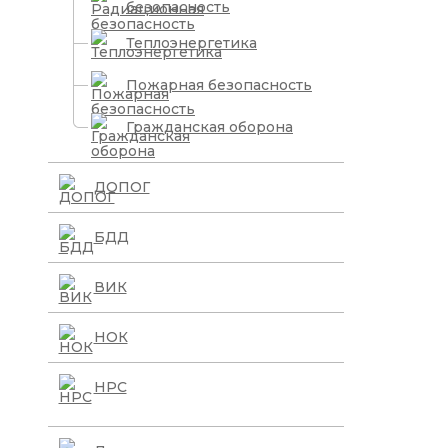
безопасность
Теплоэнергетика
Пожарная безопасность
Гражданская оборона
ДОПОГ
БДД
ВИК
НОК
НРС