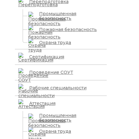
Переподготовка
Промышленная
безопасность
Пожарная безопасность
Охрана труда
Сертификация
Проведение СОУТ
Рабочие специальности
Аттестация
Промышленная
безопасность
Охрана труда