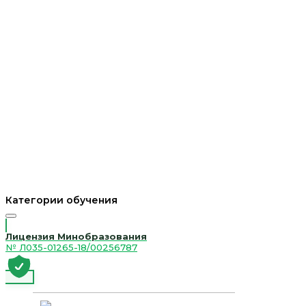
Категории обучения
Лицензия Минобразования
№ Л035-01265-18/00256787