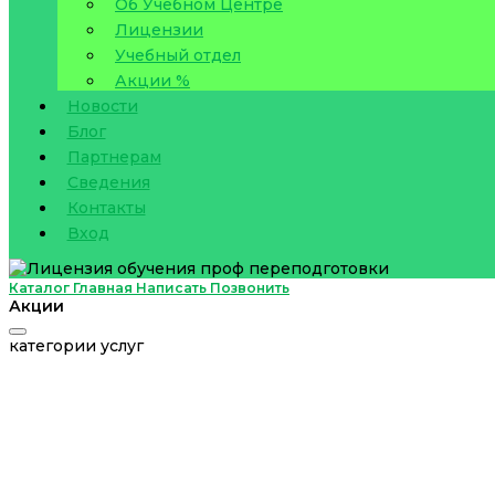
Об Учебном Центре
Лицензии
Учебный отдел
Акции %
Новости
Блог
Партнерам
Сведения
Контакты
Вход
Каталог
Главная
Написать
Позвонить
Акции
категории услуг