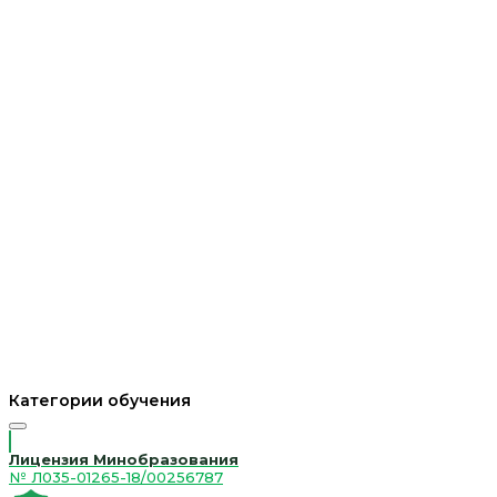
Категории обучения
Лицензия Минобразования
№ Л035-01265-18/00256787