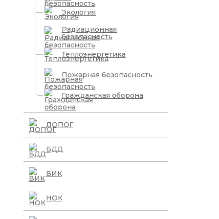
Экология
Радиационная
безопасность
Теплоэнергетика
Пожарная безопасность
Гражданская оборона
ДОПОГ
БДД
ВИК
НОК