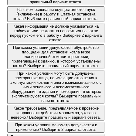
правильный вариант ответа.
На каком основании осуществляется пуск
(включение) в работу и штатная остановка
котла? Выберите правильный вариант ответа.
Какая информация не должна указываться на
табличке или не должна наноситься на котле
перед пуском его в работу? Выберите 2 варианта
ответа.
При каком условии допускается обустройство
площадки для установки котла ниже
планировочной отметки территории,
прилегающей к зданию, в котором установлены
котлы? Выберите правильный вариант ответа.
При каком условии могут быть допущены
посторонние лица, не имеющие отношения к
эксплуатации котлов и иного взаимосвязанного с
ними основного и вспомогательного
оборудования, в здания и помещения, в которых
эксплуатируются котлы? Выберите правильный
вариант ответа.
Какое требование, предъявляемое к проверке
исправности действия манометра, указано
неверно? Выберите правильный вариант ответа.
При каком условии манометр допускается к
применению? Выберите 2 варианта ответа.