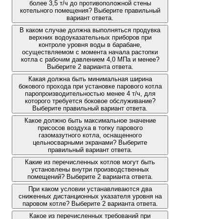
более 3,5 т/ч до противоположной стены
котельного помещения? Выберите правильный
вариант ответа.
В каком случае должна выполняться продувка
верхних водоуказательных приборов при
контроле уровня воды в барабане,
осуществляемом с момента начала растопки
котла с рабочим давлением 4,0 МПа и менее?
Выберите 2 варианта ответа.
Какая должна быть минимальная ширина
бокового прохода при установке парового котла
паропроизводительностью менее 4 т/ч, для
которого требуется боковое обслуживание?
Выберите правильный вариант ответа.
Какое должно быть максимальное значение
присосов воздуха в топку парового
газомазутного котла, оснащенного
цельносварными экранами? Выберите
правильный вариант ответа.
Какие из перечисленных котлов могут быть
установлены внутри производственных
помещений? Выберите 2 варианта ответа.
При каком условии устанавливаются два
сниженных дистанционных указателя уровня на
паровом котле? Выберите 2 варианта ответа.
Какое из перечисленных требований при