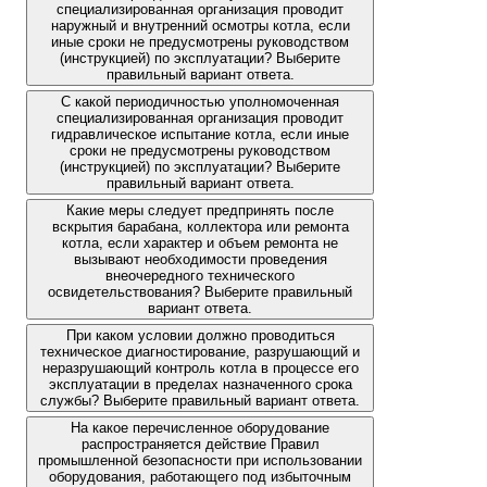
специализированная организация проводит
наружный и внутренний осмотры котла, если
иные сроки не предусмотрены руководством
(инструкцией) по эксплуатации? Выберите
правильный вариант ответа.
С какой периодичностью уполномоченная
специализированная организация проводит
гидравлическое испытание котла, если иные
сроки не предусмотрены руководством
(инструкцией) по эксплуатации? Выберите
правильный вариант ответа.
Какие меры следует предпринять после
вскрытия барабана, коллектора или ремонта
котла, если характер и объем ремонта не
вызывают необходимости проведения
внеочередного технического
освидетельствования? Выберите правильный
вариант ответа.
При каком условии должно проводиться
техническое диагностирование, разрушающий и
неразрушающий контроль котла в процессе его
эксплуатации в пределах назначенного срока
службы? Выберите правильный вариант ответа.
На какое перечисленное оборудование
распространяется действие Правил
промышленной безопасности при использовании
оборудования, работающего под избыточным