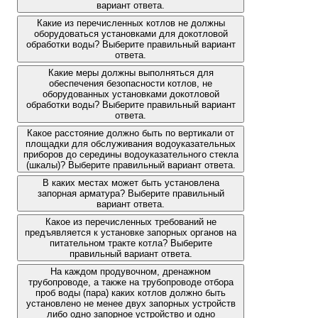
вариант ответа.
Какие из перечисленных котлов не должны
оборудоваться установками для докотловой
обработки воды? Выберите правильный вариант
ответа.
Какие меры должны выполняться для
обеспечения безопасности котлов, не
оборудованных установками докотловой
обработки воды? Выберите правильный вариант
ответа.
Какое расстояние должно быть по вертикали от
площадки для обслуживания водоуказательных
приборов до середины водоуказательного стекла
(шкалы)? Выберите правильный вариант ответа.
В каких местах может быть установлена
запорная арматура? Выберите правильный
вариант ответа.
Какое из перечисленных требований не
предъявляется к установке запорных органов на
питательном тракте котла? Выберите
правильный вариант ответа.
На каждом продувочном, дренажном
трубопроводе, а также на трубопроводе отбора
проб воды (пара) каких котлов должно быть
установлено не менее двух запорных устройств
либо одно запорное устройство и одно