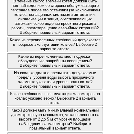
В течение какого времени котел должен быть
под наблюдением со стороны обслуживающего
персонала после его остановки (за исключением
котлов, оснащенных системами автоматики,
сигнализации и защит, обеспечивающих
автоматическое ведение проектного режима
работы, предотвращение аварийных ситуаций)?
Выберите правильный вариант ответа.
Какое из перечисленных требований допускается
в процессе эксплуатации котлов? Выберите 2
варианта ответа.
Какие из перечисленных мест подлежат
оборудованию аварийным освещением?
Выберите правильный вариант ответа.
На сколько должна превышать допускаемые
пределы уровня воды высота прозрачного
элемента указателя уровня воды котла?
Выберите правильный вариант ответа.
Какое требование к эксплуатации манометров на
котлах указано верно? Выберите 2 варианта
ответа.
Какой должен быть минимальный номинальный
диаметр корпуса манометра, установленного на
высоте от 2 до 5 м от уровня площадки
наблюдения за манометром? Выберите
правильный вариант ответа.