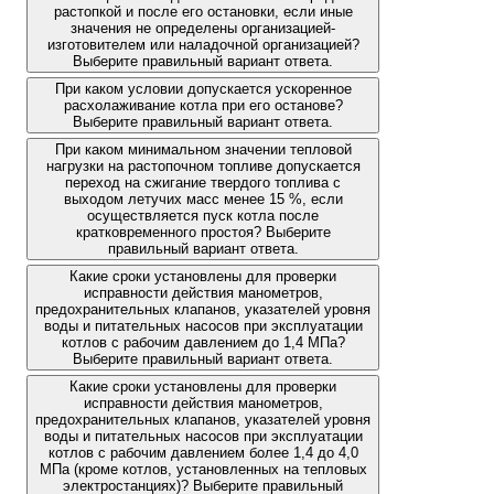
растопкой и после его остановки, если иные
значения не определены организацией-
изготовителем или наладочной организацией?
Выберите правильный вариант ответа.
При каком условии допускается ускоренное
расхолаживание котла при его останове?
Выберите правильный вариант ответа.
При каком минимальном значении тепловой
нагрузки на растопочном топливе допускается
переход на сжигание твердого топлива с
выходом летучих масс менее 15 %, если
осуществляется пуск котла после
кратковременного простоя? Выберите
правильный вариант ответа.
Какие сроки установлены для проверки
исправности действия манометров,
предохранительных клапанов, указателей уровня
воды и питательных насосов при эксплуатации
котлов с рабочим давлением до 1,4 МПа?
Выберите правильный вариант ответа.
Какие сроки установлены для проверки
исправности действия манометров,
предохранительных клапанов, указателей уровня
воды и питательных насосов при эксплуатации
котлов с рабочим давлением более 1,4 до 4,0
МПа (кроме котлов, установленных на тепловых
электростанциях)? Выберите правильный