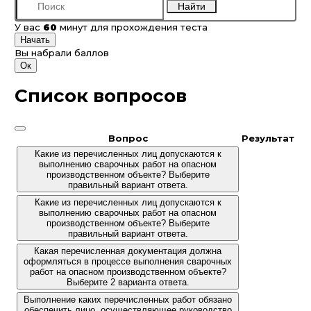
Найти
У вас
60
минут для прохождения теста
Начать
Вы набрали
баллов
Ок
Список вопросов
Вопрос
Результат
Какие из перечисленных лиц допускаются к
выполнению сварочных работ на опасном
производственном объекте? Выберите
правильный вариант ответа.
Какие из перечисленных лиц допускаются к
выполнению сварочных работ на опасном
производственном объекте? Выберите
правильный вариант ответа.
Какая перечисленная документация должна
оформляться в процессе выполнения сварочных
работ на опасном производственном объекте?
Выберите 2 варианта ответа.
Выполнение каких перечисленных работ обязано
обеспечить лицо, осуществляющее руководство