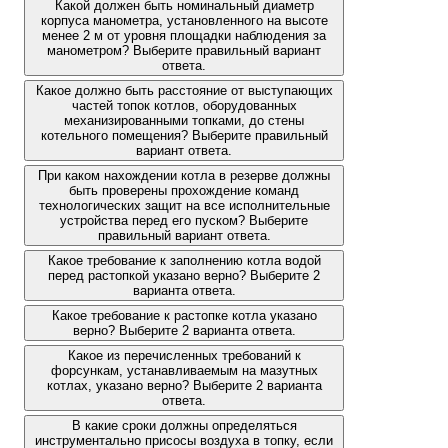
Какой должен быть номинальный диаметр
корпуса манометра, установленного на высоте
менее 2 м от уровня площадки наблюдения за
манометром? Выберите правильный вариант
ответа.
Какое должно быть расстояние от выступающих
частей топок котлов, оборудованных
механизированными топками, до стены
котельного помещения? Выберите правильный
вариант ответа.
При каком нахождении котла в резерве должны
быть проверены прохождение команд
технологических защит на все исполнительные
устройства перед его пуском? Выберите
правильный вариант ответа.
Какое требование к заполнению котла водой
перед растопкой указано верно? Выберите 2
варианта ответа.
Какое требование к растопке котла указано
верно? Выберите 2 варианта ответа.
Какое из перечисленных требований к
форсункам, устанавливаемым на мазутных
котлах, указано верно? Выберите 2 варианта
ответа.
В какие сроки должны определяться
инструментально присосы воздуха в топку, если