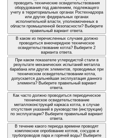
проводить технические освидетельствования
оборудования под давлением, подлежащего
учету в территориальных органах Ростехнадзора
или других федеральных органах
исполнительной власти, уполномоченных в
области промышленной безопасности? Выберите
правильный вариант ответа.
В каком из перечисленных случаев должно
проводиться внеочередное техническое
освидетельствование котла? Выберите 2
варианта ответа.
При каком показателе углеродистой стали в
результате механических испытаний металла
барабана или других элементов, проводимых при
техническом освидетельствовании котла,
допускается дальнейшая эксплуатация данного
элемента? Выберите правильный вариант
ответа.
Как часто должно проводиться периодическое
техническое освидетельствование
металлоконструкций каркаса котла, в случае
отсутствия указаний в руководстве (инструкции)
по эксплуатации? Выберите правильный вариант
ответа.
В течение какого периода времени проводят
комплексное опробование котлов, сосудов и
трубопроводов пара и горячей воды? Выберите