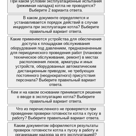
При каком условии эксплуатационные испытания
(режимная наладка) котла не проводятся?
Выберите 2 варианта ответа.
В каком документе определяется и
устанавливается порядок действий в случае
инцидента при эксплуатации котла? Выберите
правильный вариант ответа.
Какие применяются устройства для обеспечения
доступа к площадкам обслуживания
оборудования под давлением, предназначенным
для периодического проведения работ (плановое
техническое обслуживание, ремонт) в местах
расположения люков, арматуры и иных
устройств, оборудованных автоматическим
дистанционным приводом, не требующих
постоянного (неоднократного) присутствия
персонала? Выберите правильный вариант
ответа.
Кем и на каком основании принимается решение
о вводе в эксплуатацию котла? Выберите
правильный вариант ответа.
Что из перечисленного не проверяется при
проведении проверки готовности котла к пуску в
работу? Выберите правильный вариант ответа.
Каким документом оформляются результаты
проверок готовности котла к пуску в работу и
организации надзора за его эксплуатацией?