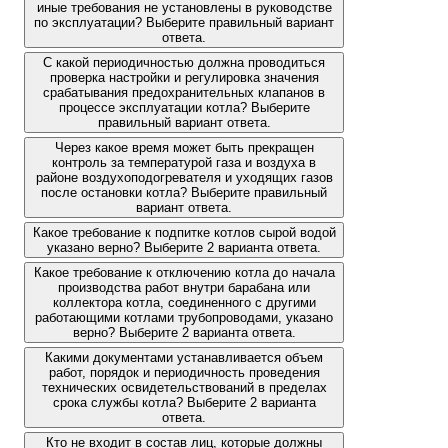
иные требования не установлены в руководстве
по эксплуатации? Выберите правильный вариант
ответа.
С какой периодичностью должна проводиться
проверка настройки и регулировка значения
срабатывания предохранительных клапанов в
процессе эксплуатации котла? Выберите
правильный вариант ответа.
Через какое время может быть прекращен
контроль за температурой газа и воздуха в
районе воздухоподогревателя и уходящих газов
после остановки котла? Выберите правильный
вариант ответа.
Какое требование к подпитке котлов сырой водой
указано верно? Выберите 2 варианта ответа.
Какое требование к отключению котла до начала
производства работ внутри барабана или
коллектора котла, соединенного с другими
работающими котлами трубопроводами, указано
верно? Выберите 2 варианта ответа.
Какими документами устанавливается объем
работ, порядок и периодичность проведения
технических освидетельствований в пределах
срока службы котла? Выберите 2 варианта
ответа.
Кто не входит в состав лиц, которые должны