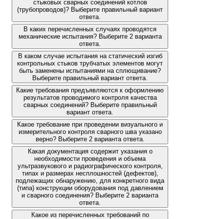
стыковых сварных соединений котлов
(трубопроводов)? Выберите правильный вариант
ответа.
В каких перечисленных случаях проводятся
механические испытания? Выберите 2 варианта
ответа.
В каком случае испытания на статический изгиб
контрольных стыков трубчатых элементов могут
быть заменены испытаниями на сплющивание?
Выберите правильный вариант ответа.
Какие требования предъявляются к оформлению
результатов проводимого контроля качества
сварных соединений? Выберите правильный
вариант ответа.
Какое требование при проведении визуального и
измерительного контроля сварного шва указано
верно? Выберите 2 варианта ответа.
Какая документация содержит указания о
необходимости проведения и объема
ультразвукового и радиографического контроля,
типах и размерах несплошностей (дефектов),
подлежащих обнаружению, для конкретного вида
(типа) конструкции оборудования под давлением
и сварного соединения? Выберите 2 варианта
ответа.
Какое из перечисленных требований по