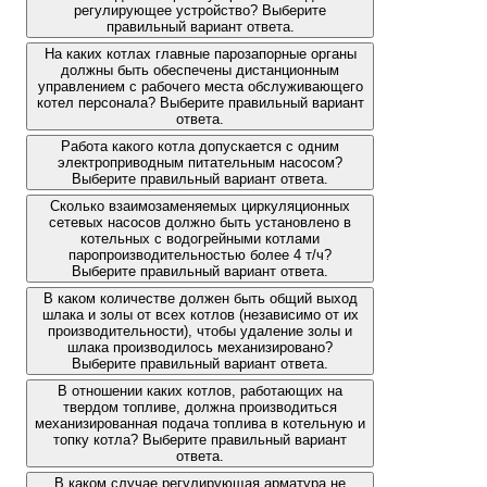
регулирующее устройство? Выберите
правильный вариант ответа.
На каких котлах главные парозапорные органы
должны быть обеспечены дистанционным
управлением с рабочего места обслуживающего
котел персонала? Выберите правильный вариант
ответа.
Работа какого котла допускается с одним
электроприводным питательным насосом?
Выберите правильный вариант ответа.
Сколько взаимозаменяемых циркуляционных
сетевых насосов должно быть установлено в
котельных с водогрейными котлами
паропроизводительностью более 4 т/ч?
Выберите правильный вариант ответа.
В каком количестве должен быть общий выход
шлака и золы от всех котлов (независимо от их
производительности), чтобы удаление золы и
шлака производилось механизировано?
Выберите правильный вариант ответа.
В отношении каких котлов, работающих на
твердом топливе, должна производиться
механизированная подача топлива в котельную и
топку котла? Выберите правильный вариант
ответа.
В каком случае регулирующая арматура не