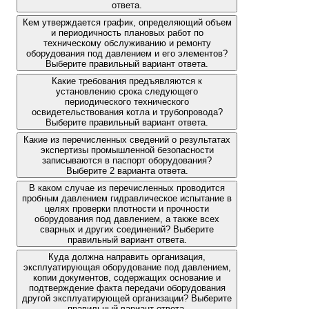
ответа.
Кем утверждается график, определяющий объем
и периодичность плановых работ по
техническому обслуживанию и ремонту
оборудования под давлением и его элементов?
Выберите правильный вариант ответа.
Какие требования предъявляются к
установлению срока следующего
периодического технического
освидетельствования котла и трубопровода?
Выберите правильный вариант ответа.
Какие из перечисленных сведений о результатах
экспертизы промышленной безопасности
записываются в паспорт оборудования?
Выберите 2 варианта ответа.
В каком случае из перечисленных проводится
пробным давлением гидравлическое испытание в
целях проверки плотности и прочности
оборудования под давлением, а также всех
сварных и других соединений? Выберите
правильный вариант ответа.
Куда должна направить организация,
эксплуатирующая оборудование под давлением,
копии документов, содержащих основание и
подтверждение факта передачи оборудования
другой эксплуатирующей организации? Выберите
правильный вариант ответа.