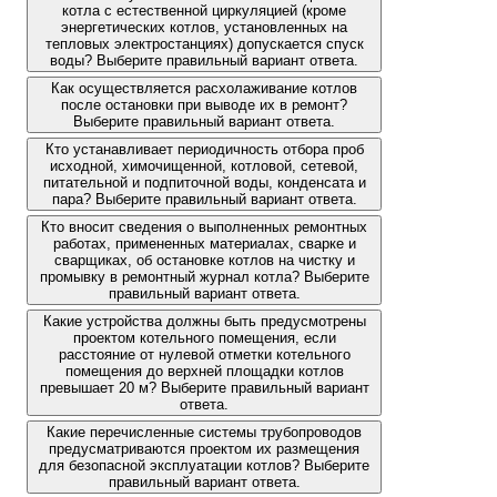
котла с естественной циркуляцией (кроме
энергетических котлов, установленных на
тепловых электростанциях) допускается спуск
воды? Выберите правильный вариант ответа.
Как осуществляется расхолаживание котлов
после остановки при выводе их в ремонт?
Выберите правильный вариант ответа.
Кто устанавливает периодичность отбора проб
исходной, химочищенной, котловой, сетевой,
питательной и подпиточной воды, конденсата и
пара? Выберите правильный вариант ответа.
Кто вносит сведения о выполненных ремонтных
работах, примененных материалах, сварке и
сварщиках, об остановке котлов на чистку и
промывку в ремонтный журнал котла? Выберите
правильный вариант ответа.
Какие устройства должны быть предусмотрены
проектом котельного помещения, если
расстояние от нулевой отметки котельного
помещения до верхней площадки котлов
превышает 20 м? Выберите правильный вариант
ответа.
Какие перечисленные системы трубопроводов
предусматриваются проектом их размещения
для безопасной эксплуатации котлов? Выберите
правильный вариант ответа.