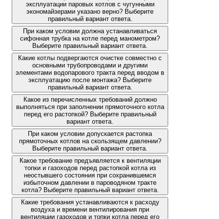
эксплуатации паровых котлов с чугунными
экономайзерами указано верно? Выберите
правильный вариант ответа.
При каком условии должна устанавливаться
сифонная трубка на котле перед манометром?
Выберите правильный вариант ответа.
Какие котлы подвергаются очистке совместно с
основными трубопроводами и другими
элементами водопарового тракта перед вводом в
эксплуатацию после монтажа? Выберите
правильный вариант ответа.
Какое из перечисленных требований должно
выполняться при заполнении прямоточного котла
перед его растопкой? Выберите правильный
вариант ответа.
При каком условии допускается растопка
прямоточных котлов на скользящем давлении?
Выберите правильный вариант ответа.
Какое требование предъявляется к вентиляции
топки и газоходов перед растопкой котла из
неостывшего состояния при сохранившемся
избыточном давлении в пароводяном тракте
котла? Выберите правильный вариант ответа.
Какие требования устанавливаются к расходу
воздуха и времени вентилирования при
вентиляции газоходов и топки котла перед его