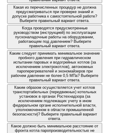
Какая из перечисленных процедур не должна
предусматриваться при проверке знаний и
допуске работника к самостоятельной работе?
Выберите правильный вариант ответа.
Когда проводятся предусмотренные
руководством (инструкцией) по эксплуатации
пусконаладочные работы на оборудовании,
работающем под давлением? Выберите
правильный вариант ответа.
Каким следует принимать минимальное значение
пробного давления при гидравлическом
испытании паровых и водогрейных котлов (за
исключением электрокотлов), автономных
пароперегревателей и экономайзеров при
рабочем давлении не более 0,5 МПа? Выберите
правильный вариант ответа.
Каким образом осуществляется учет котлов
транспортабельных (передвижных) котельных
установок в органах Ростехнадзора (за
исключением подлежащих учету в ином
федеральном органе исполнительной власти,
уполномоченном в области промышленной
безопасности)? Выберите правильный вариант
ответа.
Какое должно быть минимальное расстояние от
фронта котла паропроизводительностью не