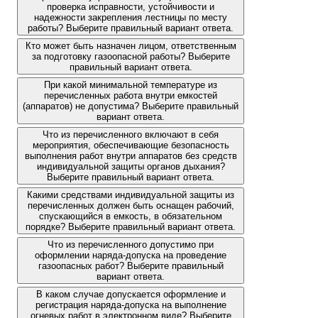
проверка исправности, устойчивости и
надежности закрепления лестницы по месту
работы? Выберите правильный вариант ответа.
Кто может быть назначен лицом, ответственным
за подготовку газоопасной работы? Выберите
правильный вариант ответа.
При какой минимальной температуре из
перечисленных работа внутри емкостей
(аппаратов) не допустима? Выберите правильный
вариант ответа.
Что из перечисленного включают в себя
мероприятия, обеспечивающие безопасность
выполнения работ внутри аппаратов без средств
индивидуальной защиты органов дыхания?
Выберите правильный вариант ответа.
Какими средствами индивидуальной защиты из
перечисленных должен быть оснащен рабочий,
спускающийся в емкость, в обязательном
порядке? Выберите правильный вариант ответа.
Что из перечисленного допустимо при
оформлении наряда-допуска на проведение
газоопасных работ? Выберите правильный
вариант ответа.
В каком случае допускается оформление и
регистрация наряда-допуска на выполнение
огневых работ в электронном виде? Выберите