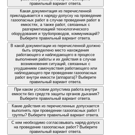
правильный вариант ответа.
Какая документация из перечисленной
прикладывается к наряду-допуску на проведение
газоопасных работ в случае проведения работ в
емкостях, а также работ, связанных с
разгерметизацией технологического
оборудования и трубопроводов, коммуникаций?
Выберите правильный вариант ответа.
В какой документации из перечисленной должно
быть определено место нахождения
работающего и наблюдающего в процессе
выполнения работы и их действия в случае
возникновения ситуаций, связанных с
ухудшением самочувствия работающего или
наблюдающего при проведении газоопасных
работ внутри емкости (аппарата)? Выберите
правильный вариант ответа.
При каком условии допустима работа внутри
емкости без средств защиты органов дыхания?
Выберите правильный вариант ответа.
Какие действия из перечисленных допускается
выполнять при проведении газоопасных работ I
группы? Выберите правильный вариант ответа.
С кем необходимо согласовывать наряд-допуск
на проведение газоопасных работ? Выберите
правильный вариант ответа.