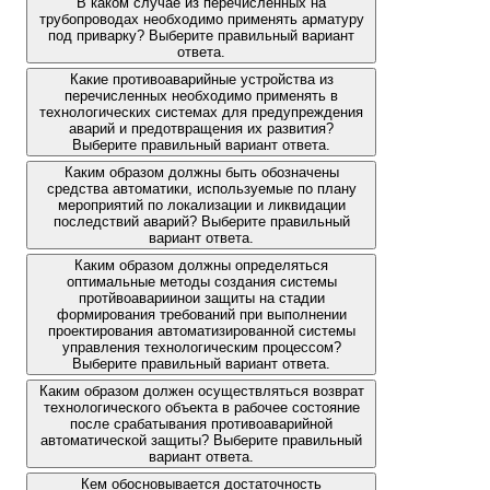
В каком случае из перечисленных на
трубопроводах необходимо применять арматуру
под приварку? Выберите правильный вариант
ответа.
Какие противоаварийные устройства из
перечисленных необходимо применять в
технологических системах для предупреждения
аварий и предотвращения их развития?
Выберите правильный вариант ответа.
Каким образом должны быть обозначены
средства автоматики, используемые по плану
мероприятий по локализации и ликвидации
последствий аварий? Выберите правильный
вариант ответа.
Каким образом должны определяться
оптимальные методы создания системы
протйвоавариинои защиты на стадии
формирования требований при выполнении
проектирования автоматизированной системы
управления технологическим процессом?
Выберите правильный вариант ответа.
Каким образом должен осуществляться возврат
технологического объекта в рабочее состояние
после срабатывания противоаварийной
автоматической защиты? Выберите правильный
вариант ответа.
Кем обосновывается достаточность