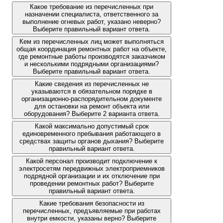
Какое требование из перечисленных при
назначении специалиста, ответственного за
выполнение огневых работ, указано неверно?
Выберите правильный вариант ответа.
Кем из перечисленных лиц может выполняться
общая координация ремонтных работ на объекте,
где ремонтные работы производятся заказчиком
и несколькими подрядными организациями?
Выберите правильный вариант ответа.
Какие сведения из перечисленных не
указываются в обязательном порядке в
организационно-распорядительном документе
для остановки на ремонт объекта или
оборудования? Выберите 2 варианта ответа.
Какой максимально допустимый срок
единовременного пребывания работающего в
средствах защиты органов дыхания? Выберите
правильный вариант ответа.
Какой персонал производит подключение к
электросетям передвижных электроприемников
подрядной организации и их отключение при
проведении ремонтных работ? Выберите
правильный вариант ответа.
Какие требования безопасности из
перечисленных, предъявляемые при работах
внутри емкости, указаны верно? Выберите