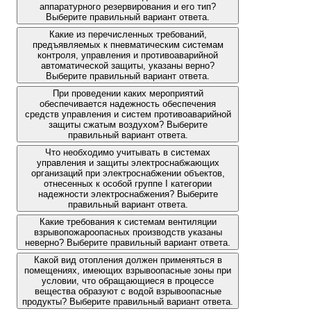
аппаратурного резервирования и его тип?
Выберите правильный вариант ответа.
Какие из перечисленных требований,
предъявляемых к пневматическим системам
контроля, управления и противоаварийной
автоматической защиты, указаны верно?
Выберите правильный вариант ответа.
При проведении каких мероприятий
обеспечивается надежность обеспечения
средств управления и систем противоаварийной
защиты сжатым воздухом? Выберите
правильный вариант ответа.
Что необходимо учитывать в системах
управления и защиты электроснабжающих
организаций при электроснабжении объектов,
отнесенных к особой группе I категории
надежности электроснабжения? Выберите
правильный вариант ответа.
Какие требования к системам вентиляции
взрывопожароопасных производств указаны
неверно? Выберите правильный вариант ответа.
Какой вид отопления должен применяться в
помещениях, имеющих взрывоопасные зоны при
условии, что обращающиеся в процессе
вещества образуют с водой взрывоопасные
продукты? Выберите правильный вариант ответа.