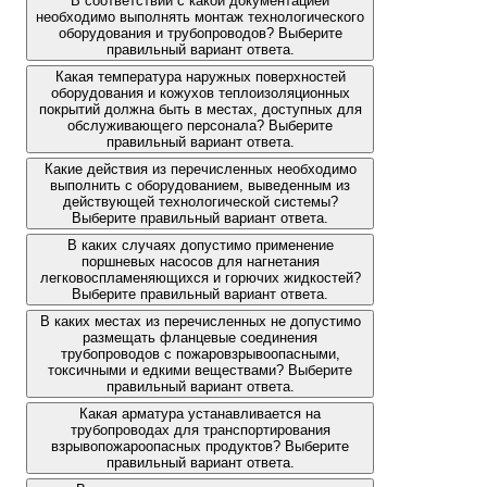
В соответствии с какой документацией
необходимо выполнять монтаж технологического
оборудования и трубопроводов? Выберите
правильный вариант ответа.
Какая температура наружных поверхностей
оборудования и кожухов теплоизоляционных
покрытий должна быть в местах, доступных для
обслуживающего персонала? Выберите
правильный вариант ответа.
Какие действия из перечисленных необходимо
выполнить с оборудованием, выведенным из
действующей технологической системы?
Выберите правильный вариант ответа.
В каких случаях допустимо применение
поршневых насосов для нагнетания
легковоспламеняющихся и горючих жидкостей?
Выберите правильный вариант ответа.
В каких местах из перечисленных не допустимо
размещать фланцевые соединения
трубопроводов с пожаровзрывоопасными,
токсичными и едкими веществами? Выберите
правильный вариант ответа.
Какая арматура устанавливается на
трубопроводах для транспортирования
взрывопожароопасных продуктов? Выберите
правильный вариант ответа.