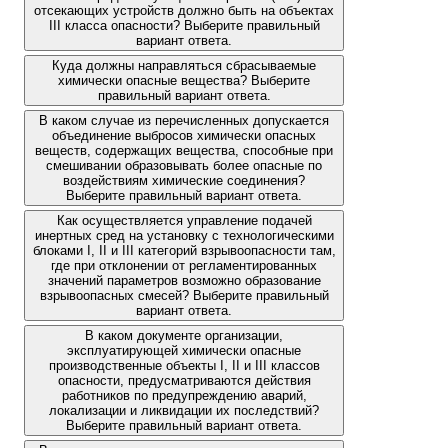
отсекающих устройств должно быть на объектах
III класса опасности? Выберите правильный
вариант ответа.
Куда должны направляться сбрасываемые
химически опасные вещества? Выберите
правильный вариант ответа.
В каком случае из перечисленных допускается
объединение выбросов химически опасных
веществ, содержащих вещества, способные при
смешивании образовывать более опасные по
воздействиям химические соединения?
Выберите правильный вариант ответа.
Как осуществляется управление подачей
инертных сред на установку с технологическими
блоками I, II и III категорий взрывоопасности там,
где при отклонении от регламентированных
значений параметров возможно образование
взрывоопасных смесей? Выберите правильный
вариант ответа.
В каком документе организации,
эксплуатирующей химически опасные
производственные объекты I, II и III классов
опасности, предусматриваются действия
работников по предупреждению аварий,
локализации и ликвидации их последствий?
Выберите правильный вариант ответа.