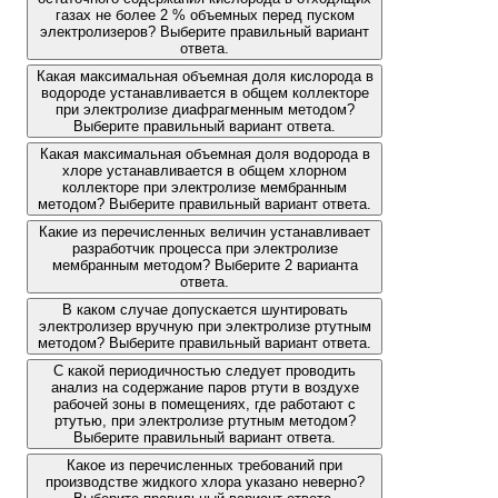
газах не более 2 % объемных перед пуском
электролизеров? Выберите правильный вариант
ответа.
Какая максимальная объемная доля кислорода в
водороде устанавливается в общем коллекторе
при электролизе диафрагменным методом?
Выберите правильный вариант ответа.
Какая максимальная объемная доля водорода в
хлоре устанавливается в общем хлорном
коллекторе при электролизе мембранным
методом? Выберите правильный вариант ответа.
Какие из перечисленных величин устанавливает
разработчик процесса при электролизе
мембранным методом? Выберите 2 варианта
ответа.
В каком случае допускается шунтировать
электролизер вручную при электролизе ртутным
методом? Выберите правильный вариант ответа.
С какой периодичностью следует проводить
анализ на содержание паров ртути в воздухе
рабочей зоны в помещениях, где работают с
ртутью, при электролизе ртутным методом?
Выберите правильный вариант ответа.
Какое из перечисленных требований при
производстве жидкого хлора указано неверно?