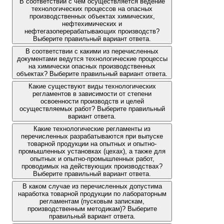
В соответствии с чем осуществляется ведение
технологических процессов на опасных
производственных объектах химических,
нефтехимических и
нефтегазоперерабатывающих производств?
Выберите правильный вариант ответа.
В соответствии с какими из перечисленных
документами ведутся технологические процессы
на химически опасных производственных
объектах? Выберите правильный вариант ответа.
Какие существуют виды технологических
регламентов в зависимости от степени
освоенности производств и целей
осуществляемых работ? Выберите правильный
вариант ответа.
Какие технологические регламенты из
перечисленных разрабатываются при выпуске
товарной продукции на опытных и опытно-
промышленных установках (цехах), а также для
опытных и опытно-промышленных работ,
проводимых на действующих производствах?
Выберите правильный вариант ответа.
В каком случае из перечисленных допустима
наработка товарной продукции по лабораторным
регламентам (пусковым запискам,
производственным методикам)? Выберите
правильный вариант ответа.