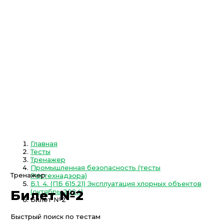
Главная
Тесты
Тренажер
Промышленная безопасность (тесты
Тренажер
Ростехнадзора)
Б.1. 4. (ПБ 615.21) Эксплуатация хлорных объектов
(октябрь 2024)
Билет №2
Билет №2
Быстрый поиск по тестам