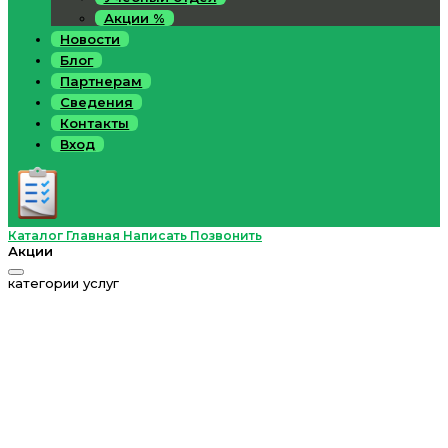
Акции %
Новости
Блог
Партнерам
Сведения
Контакты
Вход
Каталог
Главная
Написать
Позвонить
Акции
категории услуг