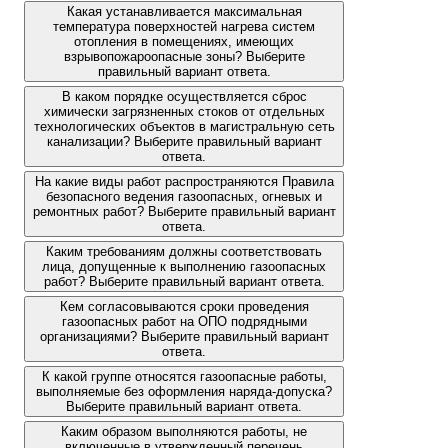
Какая устанавливается максимальная
температура поверхностей нагрева систем
отопления в помещениях, имеющих
взрывопожароопасные зоны? Выберите
правильный вариант ответа.
В каком порядке осуществляется сброс
химически загрязненных стоков от отдельных
технологических объектов в магистральную сеть
канализации? Выберите правильный вариант
ответа.
На какие виды работ распространяются Правила
безопасного ведения газоопасных, огневых и
ремонтных работ? Выберите правильный вариант
ответа.
Каким требованиям должны соответствовать
лица, допущенные к выполнению газоопасных
работ? Выберите правильный вариант ответа.
Кем согласовываются сроки проведения
газоопасных работ на ОПО подрядными
организациями? Выберите правильный вариант
ответа.
К какой группе относятся газоопасные работы,
выполняемые без оформления наряда-допуска?
Выберите правильный вариант ответа.
Каким образом выполняются работы, не
включенные в утвержденный перечень