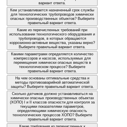
вариант ответа.
Кем устанавливается назначенный срок службы
для технологических трубопроводов химически
опасных производственных объектов? Выберите
правильный вариант ответа.
Какие из перечисленных требований при
использовании технологического оборудования и
трубопроводов, в которых обращаются
коррозионно-активные вещества, указаны верно?
Выберите правильный вариант ответа.
Какими параметрами определяется количество
компрессоров и насосов, используемых для
перемещения химически опасных веществ в
технологическом процессе? Выберите
правильный вариант ответа.
На чем основаны оптимальные средства и
методы противоаварийной автоматической
защиты? Выберите правильный вариант ответа.
Сколько датчиков должно устанавливаться на
химически опасных производственных объектах
(ХОПО) I и II классов опасности для контроля за
текущими показателями параметров,
определяющими химическую опасность
технологических процессов ХОПО? Выберите
правильный вариант ответа.
Какие требования из перечисленных к