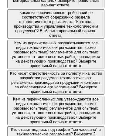
материальный баланс? Выберите правильный
вариант ответа.
Какие из перечисленных требований не
соответствуют содержанию раздела
технологического регламента "Контроль
производства и управление технологическим
процессом"? Выберите правильный вариант
ответа.
Кем из перечисленных разрабатываются все
виды технологических регламентов, кроме
разовых (опытных) регламентов для опытных
установок, а также опытных работ, проводимых
на действующих производствах? Выберите
правильный вариант ответа.
Кто несет ответственность за полноту и качество
разработки разделов технологического
регламента производства продукции и контроль
за обеспечением его исполнения? Выберите
правильный вариант ответа.
Кем из перечисленных лиц утверждаются все
виды технологических регламентов, кроме
разовых (опытных) регламентов для опытных
установок, а также опытных работ, проводимых
на действующих производствах? Выберите
правильный вариант ответа.
Кто ставит подпись под грифом "согласовано" в
технологическом регламенте? Выберите 2