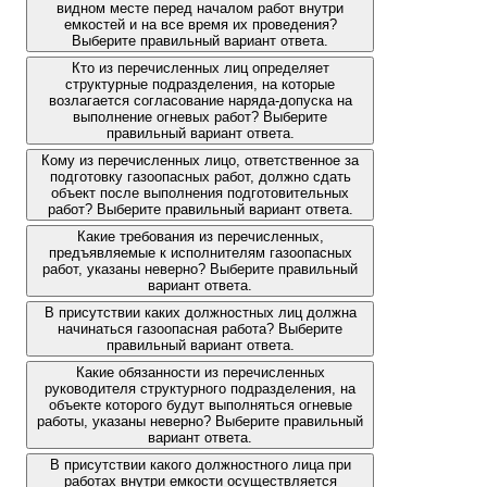
видном месте перед началом работ внутри
емкостей и на все время их проведения?
Выберите правильный вариант ответа.
Кто из перечисленных лиц определяет
структурные подразделения, на которые
возлагается согласование наряда-допуска на
выполнение огневых работ? Выберите
правильный вариант ответа.
Кому из перечисленных лицо, ответственное за
подготовку газоопасных работ, должно сдать
объект после выполнения подготовительных
работ? Выберите правильный вариант ответа.
Какие требования из перечисленных,
предъявляемые к исполнителям газоопасных
работ, указаны неверно? Выберите правильный
вариант ответа.
В присутствии каких должностных лиц должна
начинаться газоопасная работа? Выберите
правильный вариант ответа.
Какие обязанности из перечисленных
руководителя структурного подразделения, на
объекте которого будут выполняться огневые
работы, указаны неверно? Выберите правильный
вариант ответа.
В присутствии какого должностного лица при
работах внутри емкости осуществляется