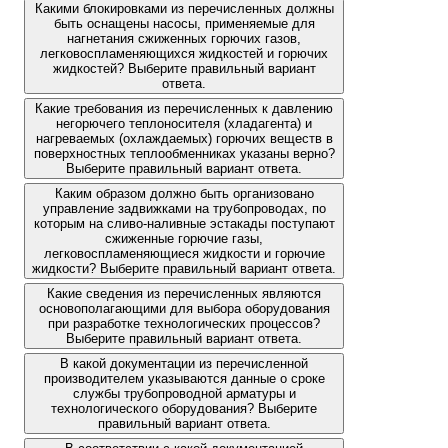
Какими блокировками из перечисленных должны
быть оснащены насосы, применяемые для
нагнетания сжиженных горючих газов,
легковоспламеняющихся жидкостей и горючих
жидкостей? Выберите правильный вариант
ответа.
Какие требования из перечисленных к давлению
негорючего теплоносителя (хладагента) и
нагреваемых (охлаждаемых) горючих веществ в
поверхностных теплообменниках указаны верно?
Выберите правильный вариант ответа.
Каким образом должно быть организовано
управление задвижками на трубопроводах, по
которым на сливо-наливные эстакады поступают
сжиженные горючие газы,
легковоспламеняющиеся жидкости и горючие
жидкости? Выберите правильный вариант ответа.
Какие сведения из перечисленных являются
основополагающими для выбора оборудования
при разработке технологических процессов?
Выберите правильный вариант ответа.
В какой документации из перечисленной
производителем указываются данные о сроке
службы трубопроводной арматуры и
технологического оборудования? Выберите
правильный вариант ответа.