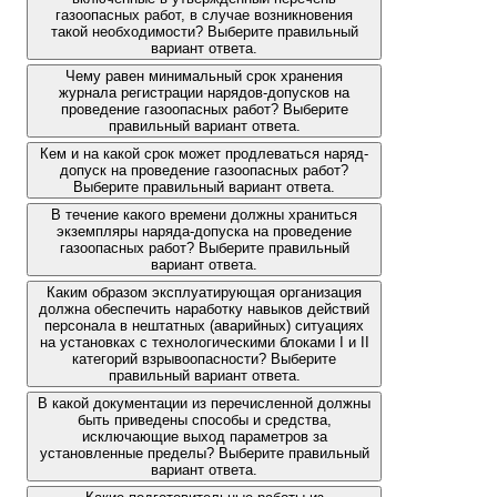
газоопасных работ, в случае возникновения
такой необходимости? Выберите правильный
вариант ответа.
Чему равен минимальный срок хранения
журнала регистрации нарядов-допусков на
проведение газоопасных работ? Выберите
правильный вариант ответа.
Кем и на какой срок может продлеваться наряд-
допуск на проведение газоопасных работ?
Выберите правильный вариант ответа.
В течение какого времени должны храниться
экземпляры наряда-допуска на проведение
газоопасных работ? Выберите правильный
вариант ответа.
Каким образом эксплуатирующая организация
должна обеспечить наработку навыков действий
персонала в нештатных (аварийных) ситуациях
на установках с технологическими блоками I и II
категорий взрывоопасности? Выберите
правильный вариант ответа.
В какой документации из перечисленной должны
быть приведены способы и средства,
исключающие выход параметров за
установленные пределы? Выберите правильный
вариант ответа.