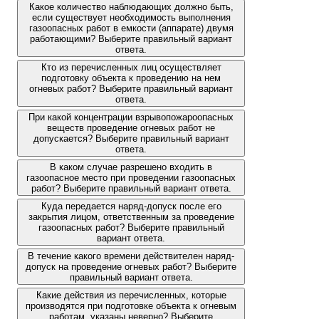
Какое количество наблюдающих должно быть,
если существует необходимость выполнения
газоопасных работ в емкости (аппарате) двумя
работающими? Выберите правильный вариант
ответа.
Кто из перечисленных лиц осуществляет
подготовку объекта к проведению на нем
огневых работ? Выберите правильный вариант
ответа.
При какой концентрации взрывопожароопасных
веществ проведение огневых работ не
допускается? Выберите правильный вариант
ответа.
В каком случае разрешено входить в
газоопасное место при проведении газоопасных
работ? Выберите правильный вариант ответа.
Куда передается наряд-допуск после его
закрытия лицом, ответственным за проведение
газоопасных работ? Выберите правильный
вариант ответа.
В течение какого времени действителен наряд-
допуск на проведение огневых работ? Выберите
правильный вариант ответа.
Какие действия из перечисленных, которые
производятся при подготовке объекта к огневым
работам, указаны неверно? Выберите