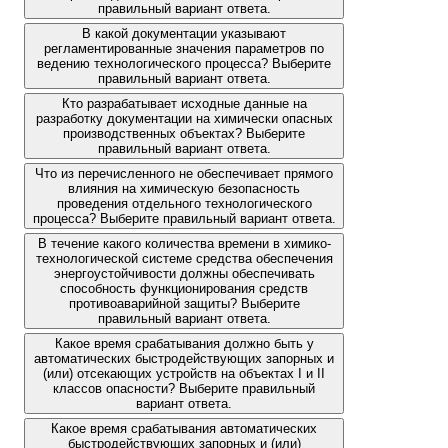
правильный вариант ответа.
В какой документации указывают
регламентированные значения параметров по
ведению технологического процесса? Выберите
правильный вариант ответа.
Кто разрабатывает исходные данные на
разработку документации на химически опасных
производственных объектах? Выберите
правильный вариант ответа.
Что из перечисленного не обеспечивает прямого
влияния на химическую безопасность
проведения отдельного технологического
процесса? Выберите правильный вариант ответа.
В течение какого количества времени в химико-
технологической системе средства обеспечения
энергоустойчивости должны обеспечивать
способность функционирования средств
противоаварийной защиты? Выберите
правильный вариант ответа.
Какое время срабатывания должно быть у
автоматических быстродействующих запорных и
(или) отсекающих устройств на объектах I и II
классов опасности? Выберите правильный
вариант ответа.
Какое время срабатывания автоматических
быстродействующих запорных и (или)