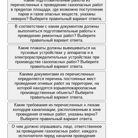
Какие подготовительные работы из
перечисленных к проведению газоопасных работ
в пределах площади, где возможно поступление
паров и газов опасных веществ, указаны
неверно? Выберите правильный вариант ответа.
В соответствии с каким документом должны
выполняться подготовительные работы к
проведению ремонтных работ? Выберите
правильный вариант ответа.
Какие плакаты должны вывешиваться на
пусковых устройствах у аппаратов и в
электрораспределительных устройствах при
производстве газоопасных работ? Выберите
правильный вариант ответа.
Какими документами из перечисленных
определяется перечень постоянных мест
проведения огневых работ на территории, на
которой находятся взрывопожароопасные
производственные объекты? Выберите
правильный вариант ответа.
Какие требования из перечисленных к люкам
колодцев канализации, расположенным в зоне
проведения огневых работ, указаны верно?
Выберите правильный вариант ответа.
О чем должно опрашивать лицо, ответственное
за проведение газоопасных работ, каждого
исполнителя перед началом проведения