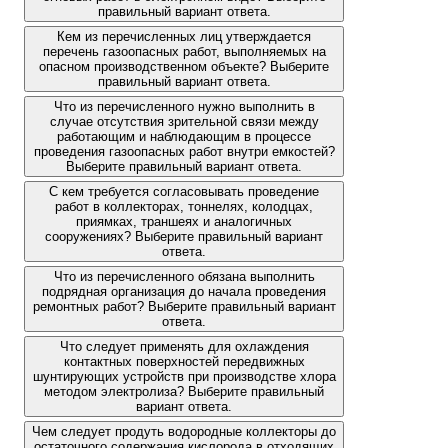
правильный вариант ответа.
Кем из перечисленных лиц утверждается
перечень газоопасных работ, выполняемых на
опасном производственном объекте? Выберите
правильный вариант ответа.
Что из перечисленного нужно выполнить в
случае отсутствия зрительной связи между
работающим и наблюдающим в процессе
проведения газоопасных работ внутри емкостей?
Выберите правильный вариант ответа.
С кем требуется согласовывать проведение
работ в коллекторах, тоннелях, колодцах,
приямках, траншеях и аналогичных
сооружениях? Выберите правильный вариант
ответа.
Что из перечисленного обязана выполнить
подрядная организация до начала проведения
ремонтных работ? Выберите правильный вариант
ответа.
Что следует применять для охлаждения
контактных поверхностей передвижных
шунтирующих устройств при производстве хлора
методом электролиза? Выберите правильный
вариант ответа.
Чем следует продуть водородные коллекторы до
остаточного содержания кислорода в отходящих