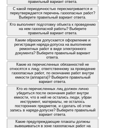
правильный вариант ответа.
С какой периодичностью пересматривается и
переутверждается перечень газоопасных работ?
Выберите правильный вариант ответа.
Кто выполняет подготовку объекта к проведению
на нем газоопасной работы? Выберите
правильный вариант ответа.
Каким образом допускается оформление и
регистрация наряда-допуска на выполнение
ремонтных работ в виде электронного
документа? Выберите правильный вариант
ответа.
Какие из перечисленных обязанностей не
относятся к лицу, ответственному за проведение
газоопасных работ, по окончанию работ внутри
емкости (аппарата)? Выберите правильный
вариант ответа.
Кто из перечисленных лиц должен лично
убедиться после окончания работ внутри
емкости, что в ней не остались люди, убран
инструмент, материалы, не осталось
посторонних предметов, и сделать об этом
запись в наряде-допуске? Выберите правильный
вариант ответа.
Какие предупреждающие плакаты должны
вывешиваться в зоне газоопасных работ на