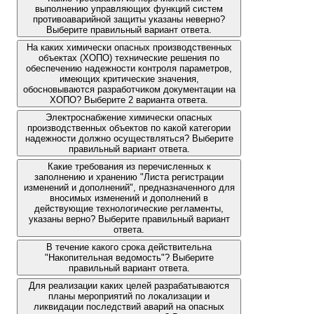
выполнению управляющих функций систем
противоаварийной защиты указаны неверно?
Выберите правильный вариант ответа.
На каких химически опасных производственных
объектах (ХОПО) технические решения по
обеспечению надежности контроля параметров,
имеющих критические значения,
обосновываются разработчиком документации на
ХОПО? Выберите 2 варианта ответа.
Электроснабжение химически опасных
производственных объектов по какой категории
надежности должно осуществляться? Выберите
правильный вариант ответа.
Какие требования из перечисленных к
заполнению и хранению "Листа регистрации
изменений и дополнений", предназначенного для
вносимых изменений и дополнений в
действующие технологические регламенты,
указаны верно? Выберите правильный вариант
ответа.
В течение какого срока действительна
"Накопительная ведомость"? Выберите
правильный вариант ответа.
Для реализации каких целей разрабатываются
планы мероприятий по локализации и
ликвидации последствий аварий на опасных