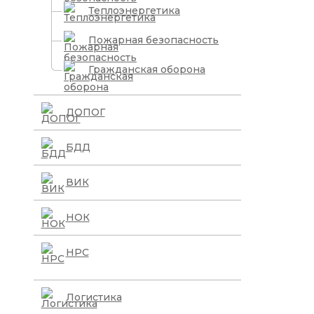
Теплоэнергетика
Пожарная безопасность
Гражданская оборона
ДОПОГ
БДД
ВИК
НОК
НРС
Логистика