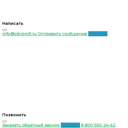
Написать
info@obrprofi.ru
Отправить сообщение
Telegram
Позвонить
Заказать обратный звонок
Telegram
8 800 550-24-62