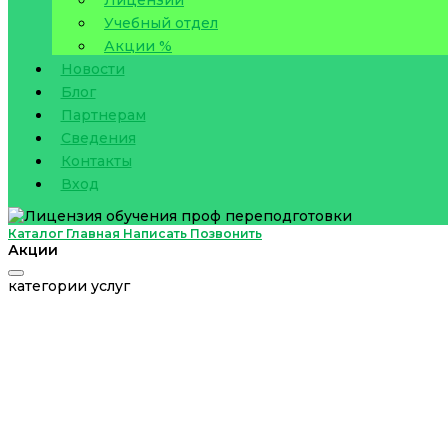
Учебный отдел
Акции %
Новости
Блог
Партнерам
Сведения
Контакты
Вход
Каталог
Главная
Написать
Позвонить
Акции
категории услуг