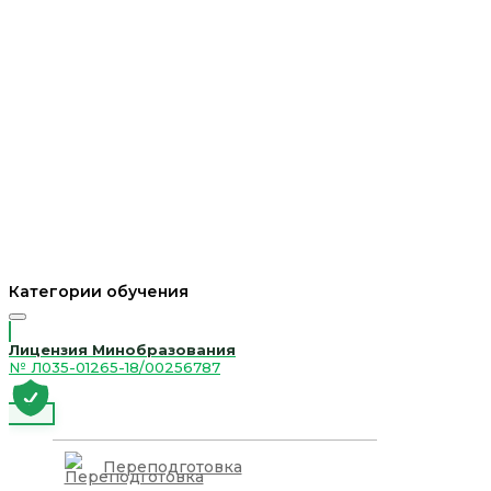
Категории обучения
Лицензия Минобразования
№ Л035-01265-18/00256787
Переподготовка