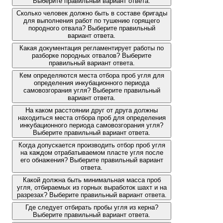
Выберите правильный вариант ответа.
Сколько человек должно быть в составе бригады
для выполнения работ по тушению горящего
породного отвала? Выберите правильный
вариант ответа.
Какая документация регламентирует работы по
разборке породных отвалов? Выберите
правильный вариант ответа.
Кем определяются места отбора проб угля для
определения инкубационного периода
самовозгорания угля? Выберите правильный
вариант ответа.
На каком расстоянии друг от друга должны
находиться места отбора проб для определения
инкубационного периода самовозгорания угля?
Выберите правильный вариант ответа.
Когда допускается производить отбор проб угля
на каждом отрабатываемом пласте угля после
его обнажения? Выберите правильный вариант
ответа.
Какой должна быть минимальная масса проб
угля, отбираемых из горных выработок шахт и на
разрезах? Выберите правильный вариант ответа.
Где следует отбирать пробы угля из керна?
Выберите правильный вариант ответа.