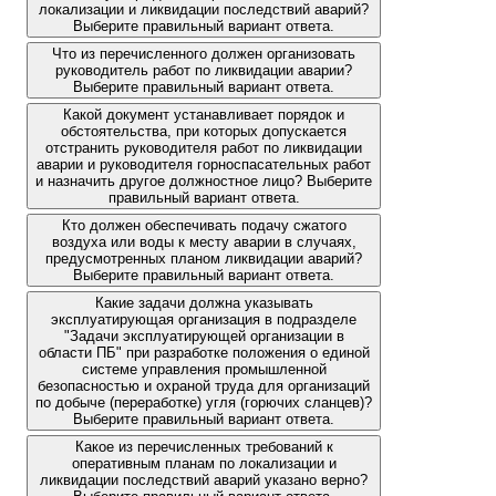
локализации и ликвидации последствий аварий?
Выберите правильный вариант ответа.
Что из перечисленного должен организовать
руководитель работ по ликвидации аварии?
Выберите правильный вариант ответа.
Какой документ устанавливает порядок и
обстоятельства, при которых допускается
отстранить руководителя работ по ликвидации
аварии и руководителя горноспасательных работ
и назначить другое должностное лицо? Выберите
правильный вариант ответа.
Кто должен обеспечивать подачу сжатого
воздуха или воды к месту аварии в случаях,
предусмотренных планом ликвидации аварий?
Выберите правильный вариант ответа.
Какие задачи должна указывать
эксплуатирующая организация в подразделе
"Задачи эксплуатирующей организации в
области ПБ" при разработке положения о единой
системе управления промышленной
безопасностью и охраной труда для организаций
по добыче (переработке) угля (горючих сланцев)?
Выберите правильный вариант ответа.
Какое из перечисленных требований к
оперативным планам по локализации и
ликвидации последствий аварий указано верно?