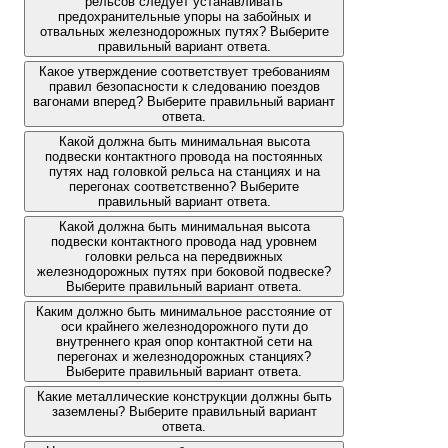
рельсов следует устанавливать
предохранительные упоры на забойных и
отвальных железнодорожных путях? Выберите
правильный вариант ответа.
Какое утверждение соответствует требованиям
правил безопасности к следованию поездов
вагонами вперед? Выберите правильный вариант
ответа.
Какой должна быть минимальная высота
подвески контактного провода на постоянных
путях над головкой рельса на станциях и на
перегонах соответственно? Выберите
правильный вариант ответа.
Какой должна быть минимальная высота
подвески контактного провода над уровнем
головки рельса на передвижных
железнодорожных путях при боковой подвеске?
Выберите правильный вариант ответа.
Каким должно быть минимальное расстояние от
оси крайнего железнодорожного пути до
внутреннего края опор контактной сети на
перегонах и железнодорожных станциях?
Выберите правильный вариант ответа.
Какие металлические конструкции должны быть
заземлены? Выберите правильный вариант
ответа.