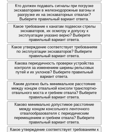
Кто должен подавать сигналы при погрузке
экскаваторами в железнодорожные вагоны и
разгрузке их на экскаваторных отвалах?
Выберите правильный вариант ответа.
Какое требование к канатам подвески стрелы
экскаваторов, их осмотру и допуску к
эксплуатации указано верно? Выберите
правильный вариант ответа.
Какое утверждение соответствует требованиям
по эксплуатации экскаваторов? Выберите
правильный вариант ответа.
Какова периодичность проверки устройства
контроля за изменением ширины рельсовых
путей и их уклонов? Выберите правильный
вариант ответа.
Каким должно быть минимальное расстояние
между концом отвальной консоли транспортно-
отвального моста и гребнем отвала? Выберите
правильный вариант ответа.
Каково минимально допустимое расстояние
между концом консольного ленточного
отвалообразователя с периодическим
перемещением и гребнем отвала? Выберите
правильный вариант ответа.
Какое утверждение соответствует требованиям к