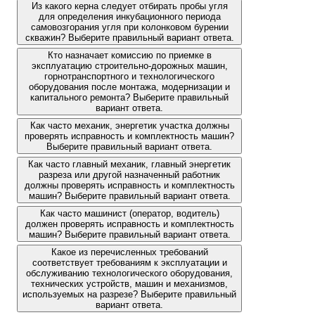
Из какого керна следует отбирать пробы угля
для определения инкубационного периода
самовозгорания угля при колонковом бурении
скважин? Выберите правильный вариант ответа.
Кто назначает комиссию по приемке в
эксплуатацию строительно-дорожных машин,
горнотранспортного и технологического
оборудования после монтажа, модернизации и
капитального ремонта? Выберите правильный
вариант ответа.
Как часто механик, энергетик участка должны
проверять исправность и комплектность машин?
Выберите правильный вариант ответа.
Как часто главный механик, главный энергетик
разреза или другой назначенный работник
должны проверять исправность и комплектность
машин? Выберите правильный вариант ответа.
Как часто машинист (оператор, водитель)
должен проверять исправность и комплектность
машин? Выберите правильный вариант ответа.
Какое из перечисленных требований
соответствует требованиям к эксплуатации и
обслуживанию технологического оборудования,
технических устройств, машин и механизмов,
используемых на разрезе? Выберите правильный
вариант ответа.