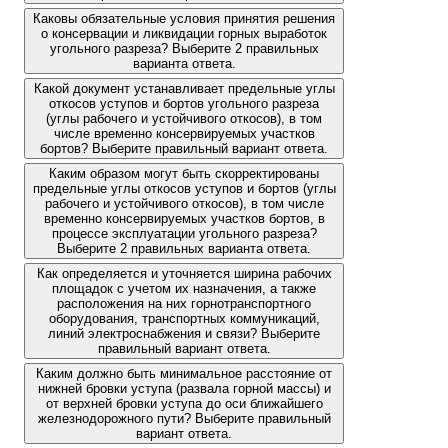
Каковы обязательные условия принятия решения
о консервации и ликвидации горных выработок
угольного разреза? Выберите 2 правильных
варианта ответа.
Какой документ устанавливает предельные углы
откосов уступов и бортов угольного разреза
(углы рабочего и устойчивого откосов), в том
числе временно консервируемых участков
бортов? Выберите правильный вариант ответа.
Каким образом могут быть скорректированы
предельные углы откосов уступов и бортов (углы
рабочего и устойчивого откосов), в том числе
временно консервируемых участков бортов, в
процессе эксплуатации угольного разреза?
Выберите 2 правильных варианта ответа.
Как определяется и уточняется ширина рабочих
площадок с учетом их назначения, а также
расположения на них горнотранспортного
оборудования, транспортных коммуникаций,
линий электроснабжения и связи? Выберите
правильный вариант ответа.
Каким должно быть минимальное расстояние от
нижней бровки уступа (развала горной массы) и
от верхней бровки уступа до оси ближайшего
железнодорожного пути? Выберите правильный
вариант ответа.