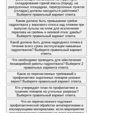
складирования горной массы (пород), на
разгрузочных площадках, перегрузочных пунктах
(складах) должны находиться работники?
Выберите правильный вариант ответа.
Каким должно быть превышение гребня
гидроотвала у верхового откоса над пляжем при
выпуске пульпы на пляж для исключения
перелива на гребень и низовой откос дамбы?
Выберите правильный вариант ответа.
Какой должна быть длина надводного пляжа в
течение всего срока эксплуатации намывных
гидроотвалов? Выберите правильный вариант
ответа.
Что необходимо проводить для обеспечения
безаварийной работы гидроотвала? Выберите 2
правильных варианта ответа.
Какое из перечисленных требований к
профилактике эндогенных пожаров указано
верно? Выберите правильный вариант ответа.
Кто утверждает план по профилактике и
тушению пожаров на угольных разрезах?
Выберите правильный вариант ответа.
Что из перечисленного подлежит
профилактической обработке антипирогенами и
изолирующими материалами, если мероприятия
технологического характера не дают желаемого