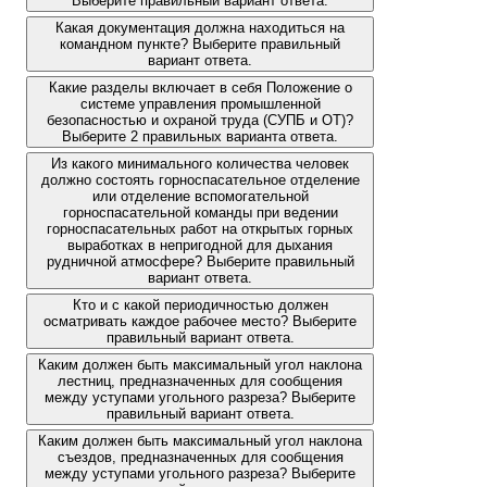
Выберите правильный вариант ответа.
Какая документация должна находиться на
командном пункте? Выберите правильный
вариант ответа.
Какие разделы включает в себя Положение о
системе управления промышленной
безопасностью и охраной труда (СУПБ и ОТ)?
Выберите 2 правильных варианта ответа.
Из какого минимального количества человек
должно состоять горноспасательное отделение
или отделение вспомогательной
горноспасательной команды при ведении
горноспасательных работ на открытых горных
выработках в непригодной для дыхания
рудничной атмосфере? Выберите правильный
вариант ответа.
Кто и с какой периодичностью должен
осматривать каждое рабочее место? Выберите
правильный вариант ответа.
Каким должен быть максимальный угол наклона
лестниц, предназначенных для сообщения
между уступами угольного разреза? Выберите
правильный вариант ответа.
Каким должен быть максимальный угол наклона
съездов, предназначенных для сообщения
между уступами угольного разреза? Выберите