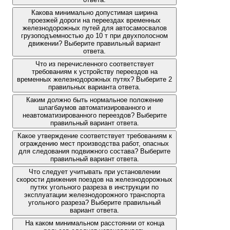
Какова минимально допустимая ширина
проезжей дороги на переездах временных
железнодорожных путей для автосамосвалов
грузоподъемностью до 10 т при двухполосном
движении? Выберите правильный вариант
ответа.
Что из перечисленного соответствует
требованиям к устройству переездов на
временных железнодорожных путях? Выберите 2
правильных варианта ответа.
Каким должно быть нормальное положение
шлагбаумов автоматизированного и
неавтоматизированного переездов? Выберите
правильный вариант ответа.
Какое утверждение соответствует требованиям к
ограждению мест производства работ, опасных
для следования подвижного состава? Выберите
правильный вариант ответа.
Что следует учитывать при установлении
скорости движения поездов на железнодорожных
путях угольного разреза в инструкции по
эксплуатации железнодорожного транспорта
угольного разреза? Выберите правильный
вариант ответа.
На каком минимальном расстоянии от конца