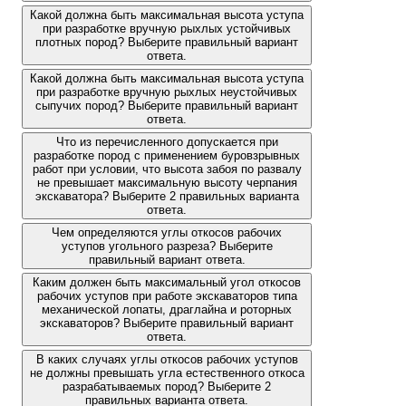
Какой должна быть максимальная высота уступа
при разработке вручную рыхлых устойчивых
плотных пород? Выберите правильный вариант
ответа.
Какой должна быть максимальная высота уступа
при разработке вручную рыхлых неустойчивых
сыпучих пород? Выберите правильный вариант
ответа.
Что из перечисленного допускается при
разработке пород с применением буровзрывных
работ при условии, что высота забоя по развалу
не превышает максимальную высоту черпания
экскаватора? Выберите 2 правильных варианта
ответа.
Чем определяются углы откосов рабочих
уступов угольного разреза? Выберите
правильный вариант ответа.
Каким должен быть максимальный угол откосов
рабочих уступов при работе экскаваторов типа
механической лопаты, драглайна и роторных
экскаваторов? Выберите правильный вариант
ответа.
В каких случаях углы откосов рабочих уступов
не должны превышать угла естественного откоса
разрабатываемых пород? Выберите 2
правильных варианта ответа.