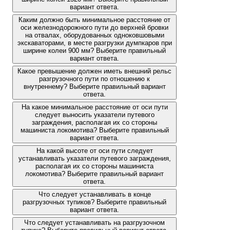
вариант ответа.
Каким должно быть минимальное расстояние от
оси железнодорожного пути до верхней бровки
на отвалах, оборудованных одноковшовыми
экскаваторами, в месте разгрузки думпкаров при
ширине колеи 900 мм? Выберите правильный
вариант ответа.
Какое превышение должен иметь внешний рельс
разгрузочного пути по отношению к
внутреннему? Выберите правильный вариант
ответа.
На какое минимальное расстояние от оси пути
следует выносить указатели путевого
заграждения, располагая их со стороны
машиниста локомотива? Выберите правильный
вариант ответа.
На какой высоте от оси пути следует
устанавливать указатели путевого заграждения,
располагая их со стороны машиниста
локомотива? Выберите правильный вариант
ответа.
Что следует устанавливать в конце
разгрузочных тупиков? Выберите правильный
вариант ответа.
Что следует устанавливать на разгрузочном