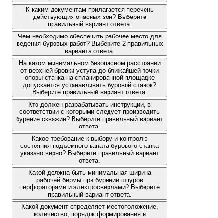
К каким документам прилагается перечень
действующих опасных зон? Выберите
правильный вариант ответа.
Чем необходимо обеспечить рабочее место для
ведения буровых работ? Выберите 2 правильных
варианта ответа.
На каком минимальном безопасном расстоянии
от верхней бровки уступа до ближайшей точки
опоры станка на спланированной площадке
допускается устанавливать буровой станок?
Выберите правильный вариант ответа.
Кто должен разрабатывать инструкции, в
соответствии с которыми следует производить
бурение скважин? Выберите правильный вариант
ответа.
Какое требование к выбору и контролю
состояния подъемного каната бурового станка
указано верно? Выберите правильный вариант
ответа.
Какой должна быть минимальная ширина
рабочей бермы при бурении шпуров
перфораторами и электросверлами? Выберите
правильный вариант ответа.
Какой документ определяет местоположение,
количество, порядок формирования и