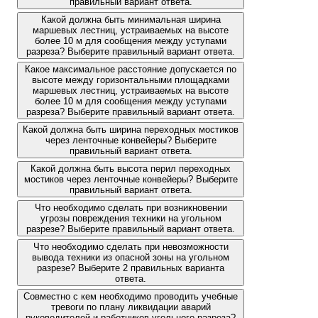
правильный вариант ответа.
Какой должна быть минимальная ширина
маршевых лестниц, устраиваемых на высоте
более 10 м для сообщения между уступами
разреза? Выберите правильный вариант ответа.
Какое максимальное расстояние допускается по
высоте между горизонтальными площадками
маршевых лестниц, устраиваемых на высоте
более 10 м для сообщения между уступами
разреза? Выберите правильный вариант ответа.
Какой должна быть ширина переходных мостиков
через ленточные конвейеры? Выберите
правильный вариант ответа.
Какой должна быть высота перил переходных
мостиков через ленточные конвейеры? Выберите
правильный вариант ответа.
Что необходимо сделать при возникновении
угрозы повреждения техники на угольном
разрезе? Выберите правильный вариант ответа.
Что необходимо сделать при невозможности
вывода техники из опасной зоны на угольном
разрезе? Выберите 2 правильных варианта
ответа.
Совместно с кем необходимо проводить учебные
тревоги по плану ликвидации аварий
руководителей и работников угольного разреза?