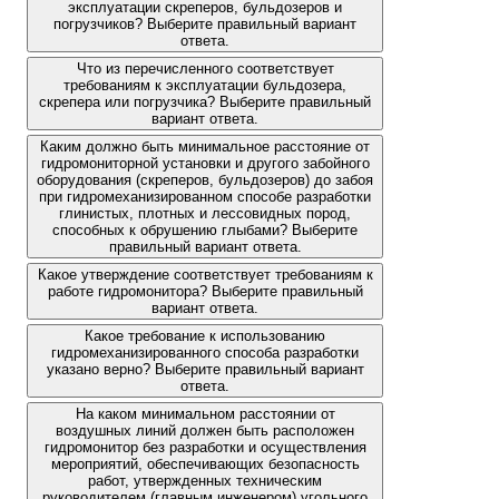
эксплуатации скреперов, бульдозеров и
погрузчиков? Выберите правильный вариант
ответа.
Что из перечисленного соответствует
требованиям к эксплуатации бульдозера,
скрепера или погрузчика? Выберите правильный
вариант ответа.
Каким должно быть минимальное расстояние от
гидромониторной установки и другого забойного
оборудования (скреперов, бульдозеров) до забоя
при гидромеханизированном способе разработки
глинистых, плотных и лессовидных пород,
способных к обрушению глыбами? Выберите
правильный вариант ответа.
Какое утверждение соответствует требованиям к
работе гидромонитора? Выберите правильный
вариант ответа.
Какое требование к использованию
гидромеханизированного способа разработки
указано верно? Выберите правильный вариант
ответа.
На каком минимальном расстоянии от
воздушных линий должен быть расположен
гидромонитор без разработки и осуществления
мероприятий, обеспечивающих безопасность
работ, утвержденных техническим
руководителем (главным инженером) угольного