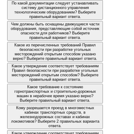
По какой документации следует устанавливать
систему дистанционного управления
технологическим оборудованием? Выберите
правильный вариант ответа.
Чем должны быть оснащены движущиеся части
оборудования, представляющие собой источник
опасности для работников? Выберите
правильный вариант ответа.
Какое из перечисленных требований Правил
безопасности при разработке угольных
месторождений открытым способом указано
верно? Выберите правильный вариант ответа.
Какое утверждение соответствует требованиям
Правил безопасности при разработке угольных
месторождений открытым способом? Выберите
правильный вариант ответа.
Какое требование к состоянию
горнотранспортных и строительно-дорожных
машин в нерабочее время указано верно?
Выберите правильный вариант ответа.
Кому разрешается проезд в многоместных
кабинах транспортных средств, в
железнодорожных составах и кабинах
локомотивов? Выберите 2 правильных варианта
ответа.
Какое утверждение соответствует требованиям