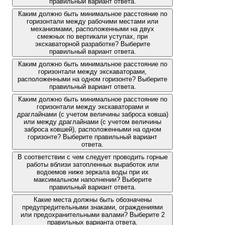
правильный вариант ответа.
Каким должно быть минимальное расстояние по
горизонтали между рабочими местами или
механизмами, расположенными на двух
смежных по вертикали уступах, при
экскаваторной разработке? Выберите
правильный вариант ответа.
Каким должно быть минимальное расстояние по
горизонтали между экскаваторами,
расположенными на одном горизонте? Выберите
правильный вариант ответа.
Каким должно быть минимальное расстояние по
горизонтали между экскаваторами и
драглайнами (с учетом величины заброса ковша)
или между драглайнами (с учетом величины
заброса ковшей), расположенными на одном
горизонте? Выберите правильный вариант
ответа.
В соответствии с чем следует проводить горные
работы вблизи затопленных выработок или
водоемов ниже зеркала воды при их
максимальном наполнении? Выберите
правильный вариант ответа.
Какие места должны быть обозначены
предупредительными знаками, ограждениями
или предохранительными валами? Выберите 2
правильных варианта ответа.