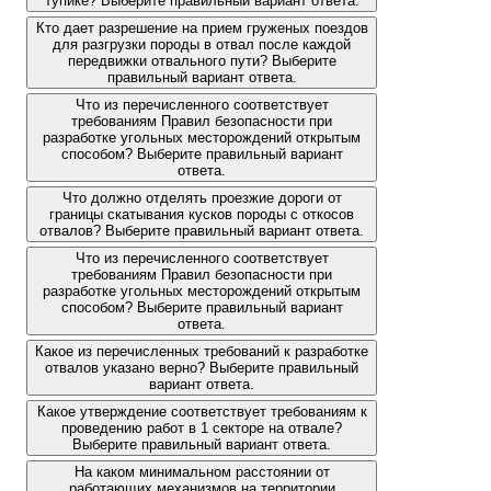
тупике? Выберите правильный вариант ответа.
Кто дает разрешение на прием груженых поездов
для разгрузки породы в отвал после каждой
передвижки отвального пути? Выберите
правильный вариант ответа.
Что из перечисленного соответствует
требованиям Правил безопасности при
разработке угольных месторождений открытым
способом? Выберите правильный вариант
ответа.
Что должно отделять проезжие дороги от
границы скатывания кусков породы с откосов
отвалов? Выберите правильный вариант ответа.
Что из перечисленного соответствует
требованиям Правил безопасности при
разработке угольных месторождений открытым
способом? Выберите правильный вариант
ответа.
Какое из перечисленных требований к разработке
отвалов указано верно? Выберите правильный
вариант ответа.
Какое утверждение соответствует требованиям к
проведению работ в 1 секторе на отвале?
Выберите правильный вариант ответа.
На каком минимальном расстоянии от
работающих механизмов на территории