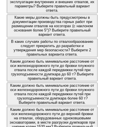
эксплуатации внутренних и внешних отвалов, их
параметры? Выберите правильный вариант
ответа.
Какие меры должны быть предусмотрены в
документации производства горных работ при
размещении отвалов на косогорах (с наклоном
основания более 5°)? Выберите правильный
вариант ответа.
В каких случаях работы по отвалообразованию
следует прекратить до разработки и
утверждения мер безопасности? Выберите 2
правильных варианта ответа.
Каким должно быть минимальное расстояние от
оси железнодорожного пути до бровки плужного
отвала после каждой передвижки путей при
грузоподъемности думпкара до 60 т? Выберите
правильный вариант ответа.
Каким должно быть минимальное расстояние от
оси железнодорожного пути до бровки плужного
отвала после каждой передвижки путей при
грузоподъемности думпкара более 60 т?
Выберите правильный вариант ответа.
Каким должно быть минимальное расстояние от
оси железнодорожного пути до верхней бровки
на отвалах, оборудованных одноковшовыми
экскаваторами, в месте разгрузки думпкаров при
ширине колеи 1520 мм? Выберите правильный