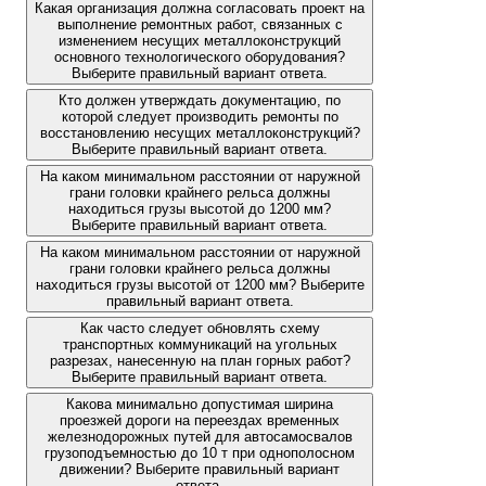
Какая организация должна согласовать проект на
выполнение ремонтных работ, связанных с
изменением несущих металлоконструкций
основного технологического оборудования?
Выберите правильный вариант ответа.
Кто должен утверждать документацию, по
которой следует производить ремонты по
восстановлению несущих металлоконструкций?
Выберите правильный вариант ответа.
На каком минимальном расстоянии от наружной
грани головки крайнего рельса должны
находиться грузы высотой до 1200 мм?
Выберите правильный вариант ответа.
На каком минимальном расстоянии от наружной
грани головки крайнего рельса должны
находиться грузы высотой от 1200 мм? Выберите
правильный вариант ответа.
Как часто следует обновлять схему
транспортных коммуникаций на угольных
разрезах, нанесенную на план горных работ?
Выберите правильный вариант ответа.
Какова минимально допустимая ширина
проезжей дороги на переездах временных
железнодорожных путей для автосамосвалов
грузоподъемностью до 10 т при однополосном
движении? Выберите правильный вариант
ответа.