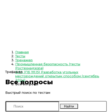
Главная
Тесты
Тренажер
Промышленная безопасность (тесты
Ростехнадзора)
Тренажер
Б.5.1. (ПБ 1111.15) Разработка угольных
месторождений открытым способом (сентябрь
2024)
Все вопросы
Все вопросы
Быстрый поиск по тестам
Найти