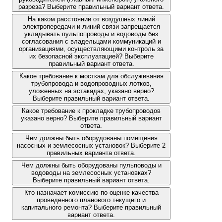
разреза? Выберите правильный вариант ответа.
На каком расстоянии от воздушных линий
электропередачи и линий связи запрещается
укладывать пульпопроводы и водоводы без
согласования с владельцами коммуникаций и
организациями, осуществляющими контроль за
их безопасной эксплуатацией? Выберите
правильный вариант ответа.
Какое требование к мосткам для обслуживания
трубопровода и водопроводных лотков,
уложенных на эстакадах, указано верно?
Выберите правильный вариант ответа.
Какое требование к прокладке трубопроводов
указано верно? Выберите правильный вариант
ответа.
Чем должны быть оборудованы помещения
насосных и землесосных установок? Выберите 2
правильных варианта ответа.
Чем должны быть оборудованы пульповоды и
водоводы на землесосных установках?
Выберите правильный вариант ответа.
Кто назначает комиссию по оценке качества
проведенного планового текущего и
капитального ремонта? Выберите правильный
вариант ответа.