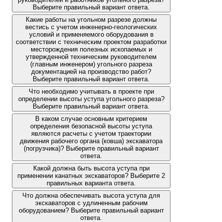
Выберите правильный вариант ответа.
Какие работы на угольном разрезе должны
вестись с учетом инженерно-геологических
условий и применяемого оборудования в
соответствии с техническим проектом разработки
месторождения полезных ископаемых и
утвержденной техническим руководителем
(главным инженером) угольного разреза
документацией на производство работ?
Выберите правильный вариант ответа.
Что необходимо учитывать в проекте при
определении высоты уступа угольного разреза?
Выберите правильный вариант ответа.
В каком случае основным критерием
определения безопасной высоты уступа
являются расчеты с учетом траектории
движения рабочего органа (ковша) экскаватора
(погрузчика)? Выберите правильный вариант
ответа.
Какой должна быть высота уступа при
применении канатных экскаваторов? Выберите 2
правильных варианта ответа.
Что должна обеспечивать высота уступа для
экскаваторов с удлиненным рабочим
оборудованием? Выберите правильный вариант
ответа.