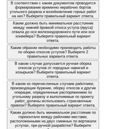
В соответствии с каким документом проводится
формирование временно нерабочих бортов
угольного разреза и возобновление горных работ
на них? Выберите правильный вариант ответа.
Каким должно быть минимальное расстояние
между нижней бровкой откоса уступа (яруса)
отвала до оси железнодорожного пути или оси
конвейера? Выберите правильный вариант
ответа.
Каким образом необходимо производить работы
по оборке откосов уступов? Выберите 2
правильных варианта ответа.
В каком случае допускается ручная оборка
откосов уступов от породных нависей и
козырьков? Выберите правильный вариант
ответа.
В каком из перечисленных случаев работники,
производящие бурение, оборку откосов и другие
операции, определенные распоряжением по
угольному разрезу и выполняемые по проекту
работ, должны использовать страховочные
привязи? Выберите правильный вариант ответа.
Каким должно быть минимальное расстояние по
горизонтали между рабочими местами,
расположенными на двух смежных по вертикали
уступах, при ручной разработке? Выберите