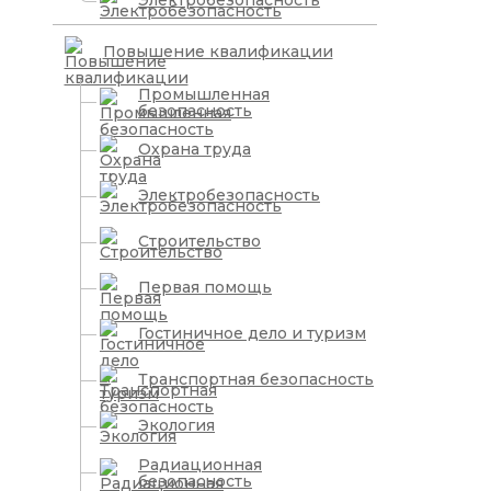
Электробезопасность
Повышение квалификации
Промышленная
безопасность
Охрана труда
Электробезопасность
Строительство
Первая помощь
Гостиничное дело и туризм
Транспортная безопасность
Экология
Радиационная
безопасность