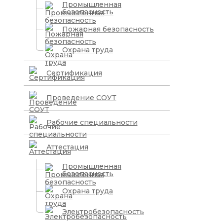
Промышленная
безопасность
Пожарная безопасность
Охрана труда
Сертификация
Проведение СОУТ
Рабочие специальности
Аттестация
Промышленная
безопасность
Охрана труда
Электробезопасность