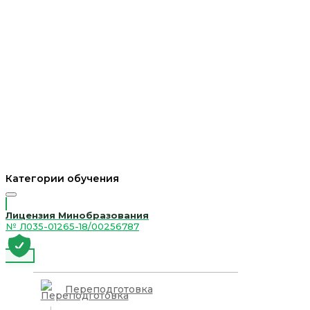
Категории обучения
Лицензия Минобразования
№ Л035-01265-18/00256787
Переподготовка