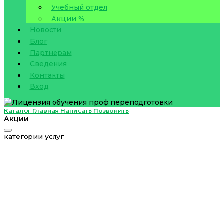
Учебный отдел
Акции %
Новости
Блог
Партнерам
Сведения
Контакты
Вход
Каталог
Главная
Написать
Позвонить
Акции
категории услуг