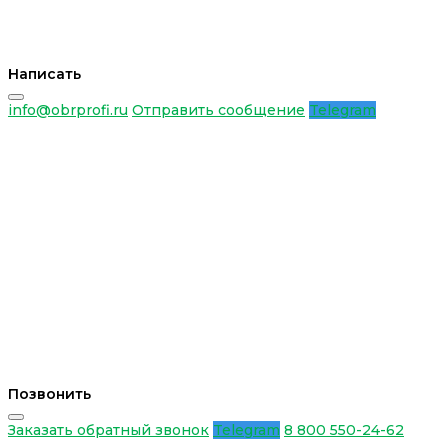
Написать
info@obrprofi.ru
Отправить сообщение
Telegram
Позвонить
Заказать обратный звонок
Telegram
8 800 550-24-62