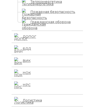
Теплоэнергетика
Пожарная безопасность
Гражданская оборона
ДОПОГ
БДД
ВИК
НОК
НРС
Логистика