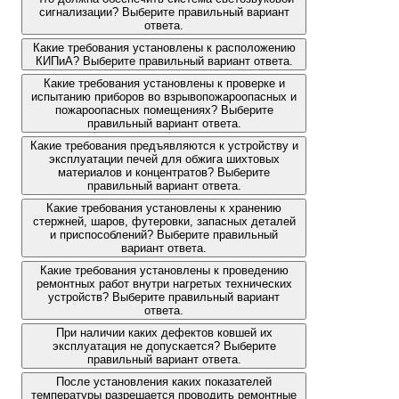
сигнализации? Выберите правильный вариант
ответа.
Какие требования установлены к расположению
КИПиА? Выберите правильный вариант ответа.
Какие требования установлены к проверке и
испытанию приборов во взрывопожароопасных и
пожароопасных помещениях? Выберите
правильный вариант ответа.
Какие требования предъявляются к устройству и
эксплуатации печей для обжига шихтовых
материалов и концентратов? Выберите
правильный вариант ответа.
Какие требования установлены к хранению
стержней, шаров, футеровки, запасных деталей
и приспособлений? Выберите правильный
вариант ответа.
Какие требования установлены к проведению
ремонтных работ внутри нагретых технических
устройств? Выберите правильный вариант
ответа.
При наличии каких дефектов ковшей их
эксплуатация не допускается? Выберите
правильный вариант ответа.
После установления каких показателей
температуры разрешается проводить ремонтные