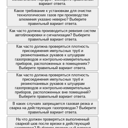
вариант ответа.
Какое требование к установкам для очистки
технологических газов при производстве
алюминия указано неверно? Выберите
правильный вариант ответа.
Как часто должна производиться ревизия систем
автоблокировки и сигнализации? Выберите
правильный вариант ответа.
Как часто должна проверяться плотность
присоединения импульсных труб и
резинотканевых рукавов к штуцерам
газопроводов и контрольно-измерительных
приборов, расположенных в помещениях?
Выберите правильный вариант ответа.
Как часто должна проверяться плотность
присоединения импульсных труб и
резинотканевых рукавов к штуцерам
газопроводов и контрольно-измерительных
приборов, расположенных вне помещений?
Выберите правильный вариант ответа.
В каких случаях запрещается газовая резка и
сварка на действующих газопроводах? Выберите
правильный вариант ответа.
На что должен проверяться выполненный
сварной шов после врезки в действующий
газопровод? Выберите правильный вариант