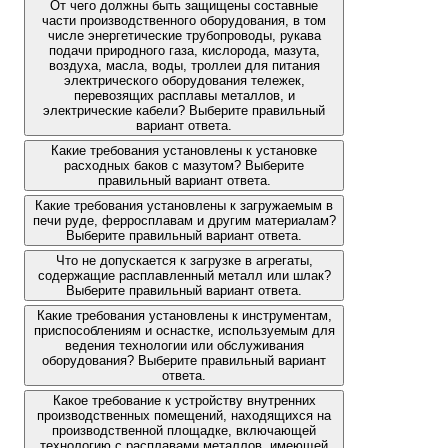
От чего должны быть защищены составные
части производственного оборудования, в том
числе энергетические трубопроводы, рукава
подачи природного газа, кислорода, мазута,
воздуха, масла, воды, троллеи для питания
электрического оборудования тележек,
перевозящих расплавы металлов, и
электрические кабели? Выберите правильный
вариант ответа.
Какие требования установлены к установке
расходных баков с мазутом? Выберите
правильный вариант ответа.
Какие требования установлены к загружаемым в
печи руде, ферросплавам и другим материалам?
Выберите правильный вариант ответа.
Что не допускается к загрузке в агрегаты,
содержащие расплавленный металл или шлак?
Выберите правильный вариант ответа.
Какие требования установлены к инструментам,
приспособлениям и оснастке, используемым для
ведения технологии или обслуживания
оборудования? Выберите правильный вариант
ответа.
Какое требование к устройству внутренних
производственных помещений, находящихся на
производственной площадке, включающей
технологию с расплавами металлов, имеющей