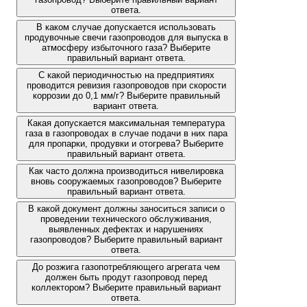
ответа.
В каком случае допускается использовать
продувочные свечи газопроводов для выпуска в
атмосферу избыточного газа? Выберите
правильный вариант ответа.
С какой периодичностью на предприятиях
проводится ревизия газопроводов при скорости
коррозии до 0,1 мм/г? Выберите правильный
вариант ответа.
Какая допускается максимальная температура
газа в газопроводах в случае подачи в них пара
для пропарки, продувки и отогрева? Выберите
правильный вариант ответа.
Как часто должна производиться нивелировка
вновь сооружаемых газопроводов? Выберите
правильный вариант ответа.
В какой документ должны заноситься записи о
проведении технического обслуживания,
выявленных дефектах и нарушениях
газопроводов? Выберите правильный вариант
ответа.
До розжига газопотребляющего агрегата чем
должен быть продут газопровод перед
коллектором? Выберите правильный вариант
ответа.