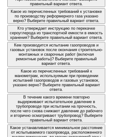
правильный вариант ответа.
Какое из перечисленных требований к установке
по производству реформерного газа указано
верно? Выберите правильный вариант ответа.
Кто утверждает инструкцию по перекачке
сероуглерода из транспортной емкости в емкость
хранения? Выберите правильный вариант ответа.
Кем производится испытание газопроводов и
газовых установок после окончания строительно-
монтажных и сварочных работ (включая
ремонтные работы)? Выберите правильный
вариант ответа.
Какое из перечисленных требований к
манометрам, используемым при проведении
испытаний газопроводов и газовых установок,
указано верно? Выберите правильный вариант
ответа.
В течение какого времени повторно
выдерживают испытательное давление в
трубопроводе при испытании на прочность,
после чего снова снижают давление до рабочего
и вторично осматривают трубопровод? Выберите
правильный вариант ответа.
Какое устанавливается минимальное расстояние
от испытываемого газопровода, расположенного
внутри помещения, до границ охраняемой зоны