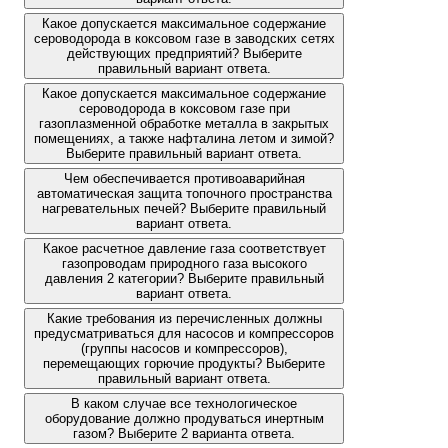
Какое допускается максимальное содержание
сероводорода в коксовом газе в заводских сетях
действующих предприятий? Выберите
правильный вариант ответа.
Какое допускается максимальное содержание
сероводорода в коксовом газе при
газоплазменной обработке металла в закрытых
помещениях, а также нафталина летом и зимой?
Выберите правильный вариант ответа.
Чем обеспечивается противоаварийная
автоматическая защита топочного пространства
нагревательных печей? Выберите правильный
вариант ответа.
Какое расчетное давление газа соответствует
газопроводам природного газа высокого
давления 2 категории? Выберите правильный
вариант ответа.
Какие требования из перечисленных должны
предусматриваться для насосов и компрессоров
(группы насосов и компрессоров),
перемещающих горючие продукты? Выберите
правильный вариант ответа.
В каком случае все технологическое
оборудование должно продуваться инертным
газом? Выберите 2 варианта ответа.