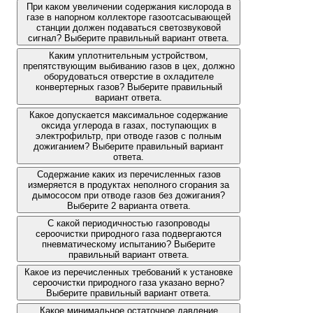
При каком увеличении содержания кислорода в
газе в напорном коллекторе газоотсасывающей
станции должен подаваться светозвуковой
сигнал? Выберите правильный вариант ответа.
Каким уплотнительным устройством,
препятствующим выбиванию газов в цех, должно
оборудоваться отверстие в охладителе
конвертерных газов? Выберите правильный
вариант ответа.
Какое допускается максимальное содержание
оксида углерода в газах, поступающих в
электрофильтр, при отводе газов с полным
дожиганием? Выберите правильный вариант
ответа.
Содержание каких из перечисленных газов
измеряется в продуктах неполного сгорания за
дымососом при отводе газов без дожигания?
Выберите 2 варианта ответа.
С какой периодичностью газопроводы
сероочистки природного газа подвергаются
пневматическому испытанию? Выберите
правильный вариант ответа.
Какое из перечисленных требований к установке
сероочистки природного газа указано верно?
Выберите правильный вариант ответа.
Какое минимальное остаточное давление