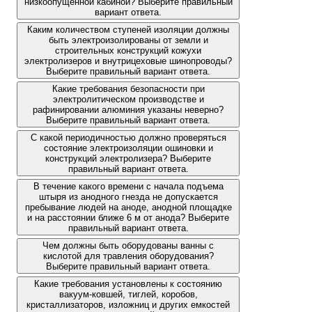
низкоопущенной кабиной? Выберите правильный
вариант ответа.
Каким количеством ступеней изоляции должны
быть электроизолированы от земли и
строительных конструкций кожухи
электролизеров и внутрицеховые шинопроводы?
Выберите правильный вариант ответа.
Какие требования безопасности при
электролитическом производстве и
рафинировании алюминия указаны неверно?
Выберите правильный вариант ответа.
С какой периодичностью должно проверяться
состояние электроизоляции ошиновки и
конструкций электролизера? Выберите
правильный вариант ответа.
В течение какого времени с начала подъема
штыря из анодного гнезда не допускается
пребывание людей на аноде, анодной площадке
и на расстоянии ближе 6 м от анода? Выберите
правильный вариант ответа.
Чем должны быть оборудованы ванны с
кислотой для травления оборудования?
Выберите правильный вариант ответа.
Какие требования установлены к состоянию
вакуум-ковшей, тиглей, коробов,
кристаллизаторов, изложниц и других емкостей