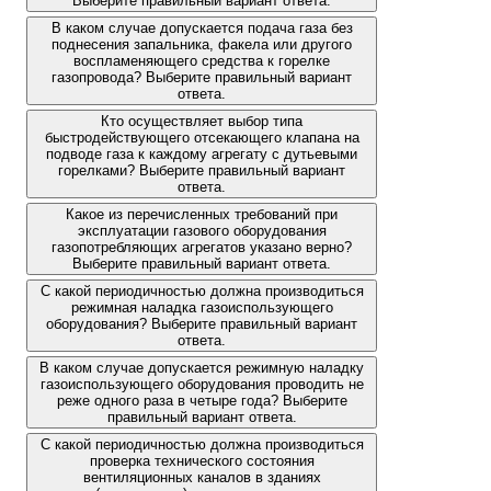
Выберите правильный вариант ответа.
В каком случае допускается подача газа без
поднесения запальника, факела или другого
воспламеняющего средства к горелке
газопровода? Выберите правильный вариант
ответа.
Кто осуществляет выбор типа
быстродействующего отсекающего клапана на
подводе газа к каждому агрегату с дутьевыми
горелками? Выберите правильный вариант
ответа.
Какое из перечисленных требований при
эксплуатации газового оборудования
газопотребляющих агрегатов указано верно?
Выберите правильный вариант ответа.
С какой периодичностью должна производиться
режимная наладка газоиспользующего
оборудования? Выберите правильный вариант
ответа.
В каком случае допускается режимную наладку
газоиспользующего оборудования проводить не
реже одного раза в четыре года? Выберите
правильный вариант ответа.
С какой периодичностью должна производиться
проверка технического состояния
вентиляционных каналов в зданиях