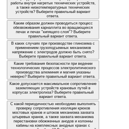
работы внутри нагретых технических устройств,
а также низкотемпературных технических
устройств? Выберите правильный вариант
ответа.
Каким образом должен проводиться процесс
обезвоживания карналлита во вращающихся
печах и печах "кипящего слоя"? Выберите
правильный вариант ответа.
В каких случаях при производстве глинозема с
применением грузоподъемных механизмов
напряжение с электродов должно быть снято?
Выберите правильный вариант ответа.
Какие требования безопасности при ведении
технологических процессов электролитического
производства алюминия и магния указаны
неверно? Выберите правильный вариант ответа.
Какое допускается максимальное сопротивление
заземляющих устройств крановых путей в
корпусах электролиза? Выберите правильный
вариант ответа.
С какой периодичностью необходимо выполнять
проверку сопротивления изоляции крюков
мостовых кранов и штоков механизма захвата
штыревых кранов, а также захвата механизма
перестановки обожженных анодов и колонны
кабины на комплексных анодных кранах с