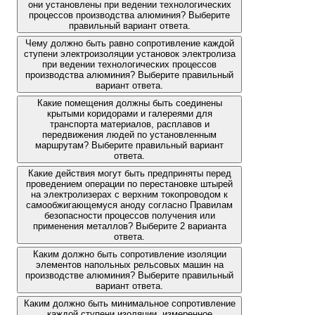
они установлены при ведении технологических
процессов производства алюминия? Выберите
правильный вариант ответа.
Чему должно быть равно сопротивление каждой
ступени электроизоляции установок электролиза
при ведении технологических процессов
производства алюминия? Выберите правильный
вариант ответа.
Какие помещения должны быть соединены
крытыми коридорами и галереями для
транспорта материалов, расплавов и
передвижения людей по установленным
маршрутам? Выберите правильный вариант
ответа.
Какие действия могут быть предприняты перед
проведением операции по перестановке штырей
на электролизерах с верхним токопроводом к
самообжигающемуся аноду согласно Правилам
безопасности процессов получения или
применения металлов? Выберите 2 варианта
ответа.
Каким должно быть сопротивление изоляции
элементов напольных рельсовых машин на
производстве алюминия? Выберите правильный
вариант ответа.
Каким должно быть минимальное сопротивление
каждой ступени изоляции, измеренное