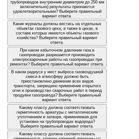
трубопроводов внутренним диаметром до 250 мм
включительно) результаты признаются
удовлетворительными? Выберите правильный
вариант ответа.
Какие журналы должны вестись на отдельных
объектах газового цеха, а также в цехах, в
составе которых имеются объекты газового
хозяйства? Выберите правильный вариант
ответа.
При каком избыточном давлении газа в
газопроводах разрешается производить
электросварочные работы на газопроводах при
ремонтах? Выберите правильный вариант ответа.
В каком радиусе у мест выброса газовоздушной
смеси в атмосферу должно быть
приостановлено движение всех видов
транспорта, запрещено применение открытого
огня и производство сварочных работ в период
продувки газопровода? Выберите правильный
вариант ответа.
Какому классу должна соответствовать
герметичность арматуры с металлическим
уплотнением в затворе, применяемая для
установки на трубопроводах водорода?
Выберите правильный вариант ответа.
Какому классу должна соответствовать
герметичность затвора запорной арматуры со