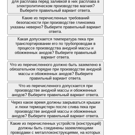
для расплава перед заливкой в них расплава в
электролитическом производстве магния?
Выберите правильный вариант ответа.
Какие из перечисленных требований
безопасности при производстве глинозема
указаны неверно? Выберите правильный вариант
ответа.
Какая допускается температура пека при
транспортировании его по трубопроводам в
процессе производства анодной массы и
обожженных анодов? Выберите правильный
вариант ответа.
Что из перечисленного должно быть заземлено в
обязательном порядке при производстве анодной
массы и обожженных анодов? Выберите
правильный вариант ответа.
Что из перечисленного допускается при
производстве анодной массы и обожженных
анодов? Выберите правильный вариант ответа.
Через какое время должны закрываться крышки
и люки термоцистерн после слива пека при
производстве анодной массы и обожженных
анодов? Выберите правильный вариант ответа.
Какие из перечисленных устройств (конструкций)
должны быть соединены заземляющими
проводами с металлоконструкциями, на которых