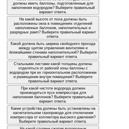
должны иметь баллоны, подготовленные для
наполнения водородом? Выберите правильный
вариант ответа.
На какой высоте от пола должны быть
расположены окна в помещениях отделений
наполненных баллонов, наполнительных и
разрядных рамп? Выберите правильный вариант
ответа.
Какой должна быть ширина свободного прохода
между щитом управления вентилями и
ближайшими стенами наполнительной? Выберите
правильный вариант ответа.
Стальными листами какой толщины должны
отделяться от рабочей зоны баллоны с
водородом при их горизонтальном расположении
и размещении внутри помещения? Выберите
правильный вариант ответа.
При какой чистоте водорода должен
производиться пуск компрессора для
наполнения баллонов? Выберите правильный
вариант ответа.
Какие устройства должны быть установлены на
нагнетательном газопроводе для отключения
компрессора от коллектора высокого давления?
Выберите правильный вариант ответа.
На какой ступени сжатия водородные