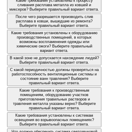
Какие требования установлены к процессу
сливания расплава металла из ковшей и
миксеров? Выберите правильный вариант ответа.
После чего разрешается производить слив
расплава в ковши, вышедшие из ремонта?
Выберите правильный вариант ответа.
Какие требования установлены к оборудованию
производственных помещений, в которых
возможны воспламенения одежды или
химические ожоги? Выберите правильный
вариант ответа.
В какой зоне не допускается нахождение людей?
Выберите правильный вариант ответа.
С какой периодичностью должны проверяться на
работоспособность вентиляционные системы и
состояние ванн травления? Выберите
правильный вариант ответа.
Какие требования к производственным
помещениям, оборудованию участков
приготовления травильных растворов и
травления металла указаны верно? Выберите
правильный вариант ответа.
Какие требования установлены к системам
освещения во взрывоопасных помещениях?
Выберите правильный вариант ответа.
Что должна обеспечить система светозвуковой