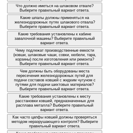
Что должно иметься на шлаковом отвале?
Выберите правильный вариант ответа.
Какие шпалы должны применяться на
железнодорожных путях шлакового отвала?
Выберите правильный вариант ответа.
Какие требования установлены к кабине
завалочной машины? Выберите правильный
вариант ответа.
Чему подлежат производственные емкости
(ковши, шлаковые чаши, совки, кюбели, тара,
корзины) после изготовления или ремонта?
Выберите правильный вариант ответа.
Чем должны быть оборудованы места
пересечения железнодорожных путей для
подачи составов ковшей с жидким чугуном с
путями для подачи шихтовых материалов?
Выберите правильный вариант ответа.
Какие требования установлены к месту
расстановки ковшей, предназначенных для
расплава металла? Выберите правильный
вариант ответа.
Как часто цапфы ковшей должны проверяться
методом неразрушающего контроля? Выберите
правильный вариант ответа.