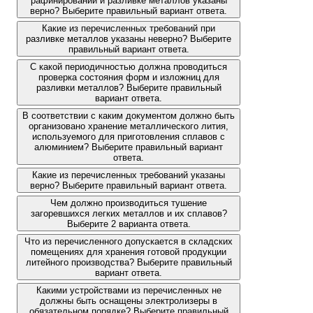
рафинировании и разливке металлов указаны
верно? Выберите правильный вариант ответа.
Какие из перечисленных требований при
разливке металлов указаны неверно? Выберите
правильный вариант ответа.
С какой периодичностью должна проводиться
проверка состояния форм и изложниц для
разливки металлов? Выберите правильный
вариант ответа.
В соответствии с каким документом должно быть
организовано хранение металлического лития,
используемого для приготовления сплавов с
алюминием? Выберите правильный вариант
ответа.
Какие из перечисленных требований указаны
верно? Выберите правильный вариант ответа.
Чем должно производиться тушение
загоревшихся легких металлов и их сплавов?
Выберите 2 варианта ответа.
Что из перечисленного допускается в складских
помещениях для хранения готовой продукции
литейного производства? Выберите правильный
вариант ответа.
Какими устройствами из перечисленных не
должны быть оснащены электролизеры в
обязательном порядке? Выберите правильный