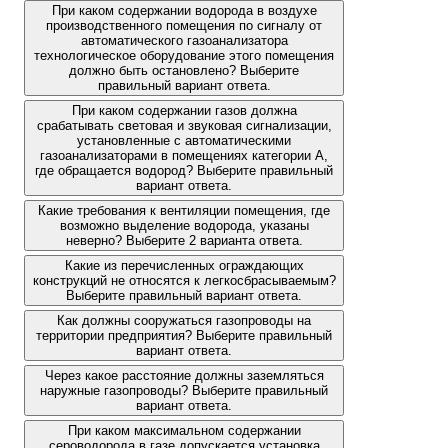
При каком содержании водорода в воздухе
производственного помещения по сигналу от
автоматического газоанализатора
технологическое оборудование этого помещения
должно быть остановлено? Выберите
правильный вариант ответа.
При каком содержании газов должна
срабатывать световая и звуковая сигнализации,
установленные с автоматическими
газоанализаторами в помещениях категории А,
где обращается водород? Выберите правильный
вариант ответа.
Какие требования к вентиляции помещения, где
возможно выделение водорода, указаны
неверно? Выберите 2 варианта ответа.
Какие из перечисленных ограждающих
конструкций не относятся к легкосбрасываемым?
Выберите правильный вариант ответа.
Как должны сооружаться газопроводы на
территории предприятия? Выберите правильный
вариант ответа.
Через какое расстояние должны заземляться
наружные газопроводы? Выберите правильный
вариант ответа.
При каком максимальном содержании
сероводорода в газе допускается установка