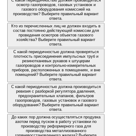
С какой периодичностью должен производиться
осмотр газопроводов, газовых установок и
газового оборудования комиссией на
производстве? Выберите правильный вариант
ответа.
Кто из перечисленных лиц не должен входить в
состав постоянно действующей комиссии для
проведения осмотров объектов газового
хозяйства? Выберите правильный вариант
ответа.
С какой периодичностью должна проверяться
плотность присоединения импульсных труб и
резинотканевых рукавов к штуцерам
газопроводов и контрольно-измерительных
приборов, расположенных в помещениях, и вне
помещений? Выберите правильный вариант
ответа.
С какой периодичностью должна производиться
ревизия с разборкой регулятора давления,
предохранительных клапанов, фильтров
газопроводов, газовых установок и газового
оборудования? Выберите правильный вариант
ответа.
До каких пор должна осуществляться продувка
азотом перед пуском в работу установки по
производству реформерного газа для
производства металлизованного
горячевосстановленного железа? Выберите