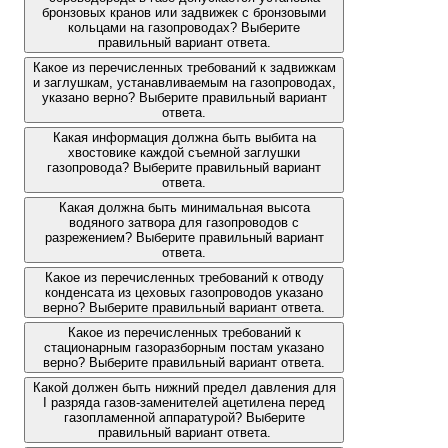
бронзовых кранов или задвижек с бронзовыми
кольцами на газопроводах? Выберите
правильный вариант ответа.
Какое из перечисленных требований к задвижкам
и заглушкам, устанавливаемым на газопроводах,
указано верно? Выберите правильный вариант
ответа.
Какая информация должна быть выбита на
хвостовике каждой съемной заглушки
газопровода? Выберите правильный вариант
ответа.
Какая должна быть минимальная высота
водяного затвора для газопроводов с
разрежением? Выберите правильный вариант
ответа.
Какое из перечисленных требований к отводу
конденсата из цеховых газопроводов указано
верно? Выберите правильный вариант ответа.
Какое из перечисленных требований к
стационарным газоразборным постам указано
верно? Выберите правильный вариант ответа.
Какой должен быть нижний предел давления для
I разряда газов-заменителей ацетилена перед
газопламенной аппаратурой? Выберите
правильный вариант ответа.