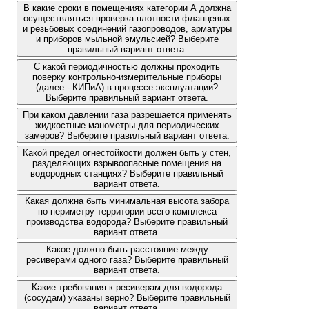
В какие сроки в помещениях категории А должна
осуществляться проверка плотности фланцевых
и резьбовых соединений газопроводов, арматуры
и приборов мыльной эмульсией? Выберите
правильный вариант ответа.
С какой периодичностью должны проходить
поверку контрольно-измерительные приборы
(далее - КИПиА) в процессе эксплуатации?
Выберите правильный вариант ответа.
При каком давлении газа разрешается применять
жидкостные манометры для периодических
замеров? Выберите правильный вариант ответа.
Какой предел огнестойкости должен быть у стен,
разделяющих взрывоопасные помещения на
водородных станциях? Выберите правильный
вариант ответа.
Какая должна быть минимальная высота забора
по периметру территории всего комплекса
производства водорода? Выберите правильный
вариант ответа.
Какое должно быть расстояние между
ресиверами одного газа? Выберите правильный
вариант ответа.
Какие требования к ресиверам для водорода
(сосудам) указаны верно? Выберите правильный
вариант ответа.