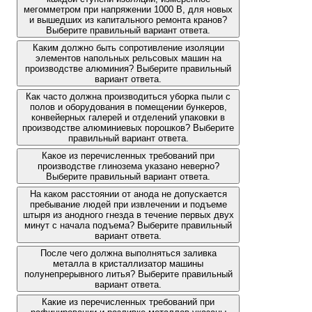
мегомметром при напряжении 1000 В, для новых
и вышедших из капитального ремонта кранов?
Выберите правильный вариант ответа.
Каким должно быть сопротивление изоляции
элементов напольных рельсовых машин на
производстве алюминия? Выберите правильный
вариант ответа.
Как часто должна производиться уборка пыли с
полов и оборудования в помещении бункеров,
конвейерных галерей и отделений упаковки в
производстве алюминиевых порошков? Выберите
правильный вариант ответа.
Какое из перечисленных требований при
производстве глинозема указано неверно?
Выберите правильный вариант ответа.
На каком расстоянии от анода не допускается
пребывание людей при извлечении и подъеме
штыря из анодного гнезда в течение первых двух
минут с начала подъема? Выберите правильный
вариант ответа.
После чего должна выполняться заливка
металла в кристаллизатор машины
полунепрерывного литья? Выберите правильный
вариант ответа.
Какие из перечисленных требований при