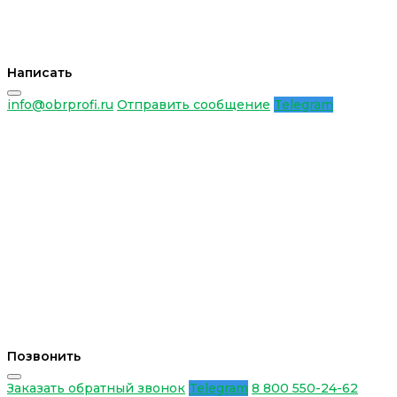
Написать
info@obrprofi.ru
Отправить сообщение
Telegram
Позвонить
Заказать обратный звонок
Telegram
8 800 550-24-62