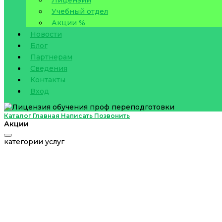
Учебный отдел
Акции %
Новости
Блог
Партнерам
Сведения
Контакты
Вход
Каталог
Главная
Написать
Позвонить
Акции
категории услуг