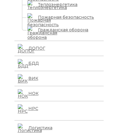
Теплоэнергетика
Пожарная безопасность
Гражданская оборона
ДОПОГ
БДД
ВИК
НОК
НРС
Логистика