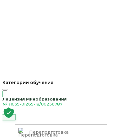
Категории обучения
Лицензия Минобразования
№ Л035-01265-18/00256787
Переподготовка