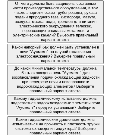
От чего должны быть защищены составные
части производственного оборудования, в том
числе энергетические трубопроводы, рукава
подачи природного газа, кислорода, мазута,
воздуха, масла, воды, троллеи для питания
электрического оборудования тележек,
перевозящих расплавы металлов, и
электрические кабели? Выберите правильный
вариант ответа.
Какой напорный бак должен быть установлен в
печи "Аусмелт" на случай отключения
электроснабжения? Выберите правильный
вариант ответа.
До какой минимальной температуры должна
быть охлаждена печь "Аусмелт" для
возобновления подачи охлаждающей жидкости
при перегреве печи и неисправности
водоохлаждающих элементов? Выберите
правильный вариант ответа.
Какому гидравлическому испытанию должны
подвергаться водоохлаждаемые элементы печи
"Аусмелт" перед их установкой? Выберите
правильный вариант ответа.
Каким гидравлическим давлением должны
испытываться на прочность и плотность трубки
системы охлаждения индуктора? Выберите
правильный вариант ответа.