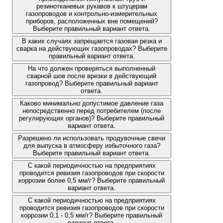
резинотканевых рукавов к штуцерам
газопроводов и контрольно-измерительных
приборов, расположенных вне помещений?
Выберите правильный вариант ответа.
В каких случаях запрещается газовая резка и
сварка на действующих газопроводах? Выберите
правильный вариант ответа.
На что должен проверяться выполненный
сварной шов после врезки в действующий
газопровод? Выберите правильный вариант
ответа.
Каково минимально допустимое давление газа
непосредственно перед потребителем (после
регулирующих органов)? Выберите правильный
вариант ответа.
Разрешено ли использовать продувочные свечи
для выпуска в атмосферу избыточного газа?
Выберите правильный вариант ответа.
С какой периодичностью на предприятиях
проводится ревизия газопроводов при скорости
коррозии более 0,5 мм/г? Выберите правильный
вариант ответа.
С какой периодичностью на предприятиях
проводится ревизия газопроводов при скорости
коррозии 0,1 - 0,5 мм/г? Выберите правильный
вариант ответа.