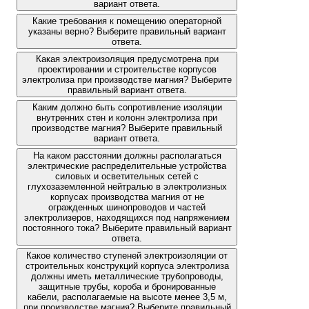
вариант ответа.
Какие требования к помещению операторной
указаны верно? Выберите правильный вариант
ответа.
Какая электроизоляция предусмотрена при
проектировании и строительстве корпусов
электролиза при производстве магния? Выберите
правильный вариант ответа.
Каким должно быть сопротивление изоляции
внутренних стен и колонн электролиза при
производстве магния? Выберите правильный
вариант ответа.
На каком расстоянии должны располагаться
электрические распределительные устройства
силовых и осветительных сетей с
глухозаземленной нейтралью в электролизных
корпусах производства магния от не
огражденных шинопроводов и частей
электролизеров, находящихся под напряжением
постоянного тока? Выберите правильный вариант
ответа.
Какое количество ступеней электроизоляции от
строительных конструкций корпуса электролиза
должны иметь металлические трубопроводы,
защитные трубы, короба и бронированные
кабели, располагаемые на высоте менее 3,5 м,
при производстве магния? Выберите правильный