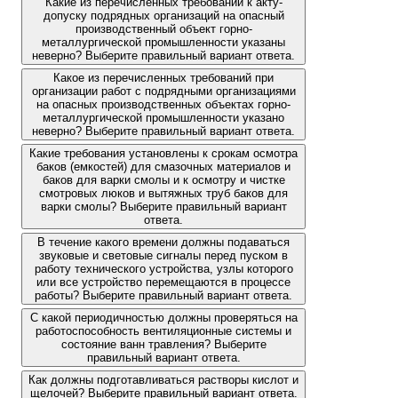
Какие из перечисленных требований к акту-
допуску подрядных организаций на опасный
производственный объект горно-
металлургической промышленности указаны
неверно? Выберите правильный вариант ответа.
Какое из перечисленных требований при
организации работ с подрядными организациями
на опасных производственных объектах горно-
металлургической промышленности указано
неверно? Выберите правильный вариант ответа.
Какие требования установлены к срокам осмотра
баков (емкостей) для смазочных материалов и
баков для варки смолы и к осмотру и чистке
смотровых люков и вытяжных труб баков для
варки смолы? Выберите правильный вариант
ответа.
В течение какого времени должны подаваться
звуковые и световые сигналы перед пуском в
работу технического устройства, узлы которого
или все устройство перемещаются в процессе
работы? Выберите правильный вариант ответа.
С какой периодичностью должны проверяться на
работоспособность вентиляционные системы и
состояние ванн травления? Выберите
правильный вариант ответа.
Как должны подготавливаться растворы кислот и
щелочей? Выберите правильный вариант ответа.