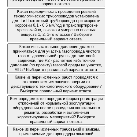
вариант ответа.
Какая периодичность проведения ревизий
технологических трубопроводов установлена
для I и II категорий трубопровода при скорости
коррозии 0,1 - 0,5 мм/год и транспортировке
чрезвычайно, высоко и умеренно опасных
веществ 1, 2, 3-го классов? Выберите
правильный вариант ответа.
Какое испытательное давление должно
приниматься для участка газопровода чистого
газа от дроссельной группы до листовой
задвижки, где Р2 - расчетное избыточное
давление (по проекту) газовой среды на участке,
МПа? Выберите правильный вариант ответа.
Какие из перечисленных работ проводятся с
отключением источников энергии от
действующего технологического оборудования?
Выберите правильный вариант ответа.
Кем определяются порядок и форма регистрации
отклонений от нормальной эксплуатации
оборудования после проведения капитального
ремонта, разработки и выполнения
корректирующих мероприятий? Выберите
правильный вариант ответа.
Какое из перечисленных требований к замкам,
применяемым для процедуры замковой