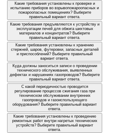
Какие требования установлены к проверке и
испытанию приборов во взрывопожароопасных и
пожароопасных помещениях? Выберите
правильный вариант ответа.
Какие требования предъявляются к устройству и
эксплуатации печей для обжига шихтовых
материалов и концентратов? Выберите
правильный вариант ответа.
Какие требования установлены к хранению
стержней, шаров, футеровки, запасных деталей
и приспособлений? Выберите правильный
вариант ответа.
Куда должны заноситься записи о проведении
технического обслуживания, выявленных
дефектах и нарушениях газопроводов? Выберите
правильный вариант ответа.
С какой периодичностью проводится
регулирование процессов сжигания газа при
техническом обслуживании внутренних
газопроводов и газоиспользующего
оборудования? Выберите правильный вариант
ответа.
Какие требования установлены к проведению
ремонтных работ внутри нагретых технических
устройств? Выберите правильный вариант
ответа.