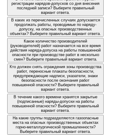
регистрации нарядов-допусков со дня внесения
последней записи? Выберите правильный
вариант ответа.
В каких из перечисленных случаях допускается
продолжать работы, проводимые по наряду-
допуску, на опасных производственных
объектах? Выберите правильный вариант ответа.
Какое количество производителей
(руководителей) работ назначается на все время
действия наряда-допуска на работы повышенной
опасности при производстве работ в несколько
смен? Выберите правильный вариант ответа.
Кто должен снять ограждения зоны производства
работ, переносные плакаты безопасности,
предупреждающие надписи, указатели, знаки
безопасности после окончания работ
повышенной опасности? Выберите правильный
вариант ответа.
В течение какого времени хранятся закрытые
(подписанные) наряды-допуски на работы
повышенной опасности? Выберите правильный
вариант ответа.
На какие группы подразделяются газоопасные
места на опасных производственных объектах
горно-металлургической промышленности?
Выберите правильный вариант ответа.