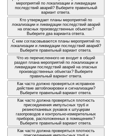
мероприятий по локализации и ликвидации
последствий аварий? Выберите правильный
вариант ответа.
Кто утверждает планы мероприятий по
локализации и ликвидации последствий аварий
на опасных производственных объектах?
Выберите два варианта ответа.
С кем согласовываются планы мероприятий по
локализации и ликвидации последствий аварий?
Выберите правильный вариант ответа.
Что из перечисленного не входит в общий
раздел плана мероприятий по локализации и
ликвидации последствий аварий на опасных
производственных объектах? Выберите
правильный вариант ответа.
Как часто должно проверяться исправное
действие автоблокировки и сигнализации?
Выберите правильный вариант ответа.
Как часто должна проверяться плотность
присоединения импульсных труб и
резинотканевых рукавов к штуцерам
газопроводов и контрольно-измерительных
приборов, расположенных в помещениях?
Выберите правильный вариант ответа.
Как часто должна проверяться плотность
присоединения импульсных труб и