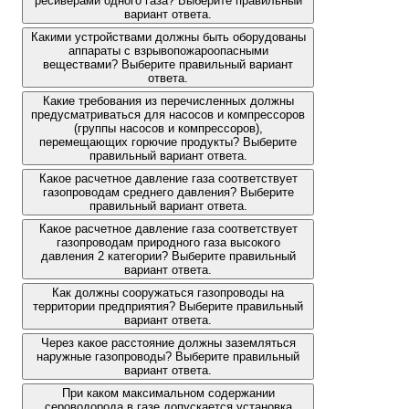
ресиверами одного газа? Выберите правильный
вариант ответа.
Какими устройствами должны быть оборудованы
аппараты с взрывопожароопасными
веществами? Выберите правильный вариант
ответа.
Какие требования из перечисленных должны
предусматриваться для насосов и компрессоров
(группы насосов и компрессоров),
перемещающих горючие продукты? Выберите
правильный вариант ответа.
Какое расчетное давление газа соответствует
газопроводам среднего давления? Выберите
правильный вариант ответа.
Какое расчетное давление газа соответствует
газопроводам природного газа высокого
давления 2 категории? Выберите правильный
вариант ответа.
Как должны сооружаться газопроводы на
территории предприятия? Выберите правильный
вариант ответа.
Через какое расстояние должны заземляться
наружные газопроводы? Выберите правильный
вариант ответа.
При каком максимальном содержании
сероводорода в газе допускается установка