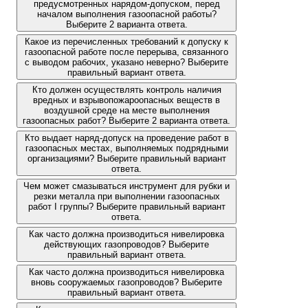
предусмотренных нарядом-допуском, перед
началом выполнения газоопасной работы?
Выберите 2 варианта ответа.
Какое из перечисленных требований к допуску к
газоопасной работе после перерыва, связанного
с выводом рабочих, указано неверно? Выберите
правильный вариант ответа.
Кто должен осуществлять контроль наличия
вредных и взрывопожароопасных веществ в
воздушной среде на месте выполнения
газоопасных работ? Выберите 2 варианта ответа.
Кто выдает наряд-допуск на проведение работ в
газоопасных местах, выполняемых подрядными
организациями? Выберите правильный вариант
ответа.
Чем может смазываться инструмент для рубки и
резки металла при выполнении газоопасных
работ I группы? Выберите правильный вариант
ответа.
Как часто должна производиться нивелировка
действующих газопроводов? Выберите
правильный вариант ответа.
Как часто должна производиться нивелировка
вновь сооружаемых газопроводов? Выберите
правильный вариант ответа.