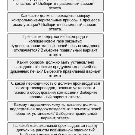
опасности? Выберите правильный вариант
ответа.
Как часто должны проходить поверку
контрольно-измерительные приборы в процессе
эксплуатации? Выберите правильный вариант
ответа.
При каком содержании кислорода в
колошниковом газе закрытых
рудовосстановительных печей печь немедленно
отключается? Выберите правильный вариант
ответа.
Каким образом должно быть установлено
выходное отверстие продувочных свечей на
доменных печах? Выберите правильный вариант
ответа.
С какой периодичностью должен производиться
осмотр газопроводов, газовых установок и
газового оборудования комиссией? Выберите
правильный вариант ответа.
Какому гидравлическому испытанию должны
подвергаться водоохлаждаемые элементы печей
перед их установкой? Выберите правильный
вариант ответа.
На какой максимальный срок выдается наряд-
допуск на работы повышенной опасности?
Выберите правильный вариант ответа.