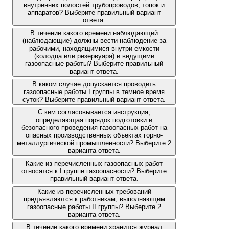
внутренних полостей трубопроводов, топок и
аппаратов? Выберите правильный вариант
ответа.
В течение какого времени наблюдающий
(наблюдающие) должны вести наблюдение за
рабочими, находящимися внутри емкости
(колодца или резервуара) и ведущими
газоопасные работы? Выберите правильный
вариант ответа.
В каком случае допускается проводить
газоопасные работы I группы в темное время
суток? Выберите правильный вариант ответа.
С кем согласовывается инструкция,
определяющая порядок подготовки и
безопасного проведения газоопасных работ на
опасных производственных объектах горно-
металлургической промышленности? Выберите 2
варианта ответа.
Какие из перечисленных газоопасных работ
относятся к I группе газоопасности? Выберите
правильный вариант ответа.
Какие из перечисленных требований
предъявляются к работникам, выполняющим
газоопасные работы II группы? Выберите 2
варианта ответа.
В течение какого времени хранится журнал