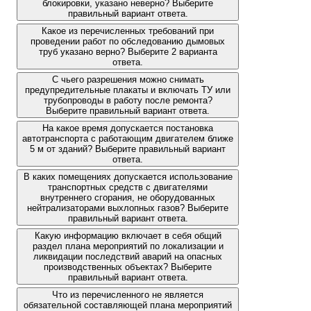
блокировки, указано неверно? Выберите
правильный вариант ответа.
Какое из перечисленных требований при
проведении работ по обследованию дымовых
труб указано верно? Выберите 2 варианта
ответа.
С чьего разрешения можно снимать
предупредительные плакаты и включать ТУ или
трубопроводы в работу после ремонта?
Выберите правильный вариант ответа.
На какое время допускается постановка
автотранспорта с работающим двигателем ближе
5 м от зданий? Выберите правильный вариант
ответа.
В каких помещениях допускается использование
транспортных средств с двигателями
внутреннего сгорания, не оборудованных
нейтрализаторами выхлопных газов? Выберите
правильный вариант ответа.
Какую информацию включает в себя общий
раздел плана мероприятий по локализации и
ликвидации последствий аварий на опасных
производственных объектах? Выберите
правильный вариант ответа.
Что из перечисленного не является
обязательной составляющей плана мероприятий