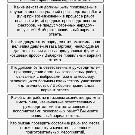
Какие действия должны быть произведены в
случае изменения условий производства работ и
(или) при возникновении в процессе работ
опасных и (или) вредных производственных
факторов, не предусмотренных нарядом-
допуском? Выберите правильный вариант
ответа.
Каким документом определяется максимальная
величина давления газа (аргона), необходимая
для открывания донных продувочных фурм и
ковшевых пробок? Выберите правильный вариант
ответа.
Кто должен быть ответственным руководителем
при проведении сложных газоопасных работ,
связанных с выбросами газа в атмосферу,
отличающихся большим количеством участников
и длительностью? Выберите правильный
вариант ответа.
Какой стаж работы в газовом хозяйстве должны
иметь лица, назначаемые ответственными
руководителями и ответственными
исполнителями газоопасных работ? Выберите
правильный вариант ответа.
Кто обязан проверить состояние рабочего места,
а также полноту и качество выполнения
подготовительных мероприятий,