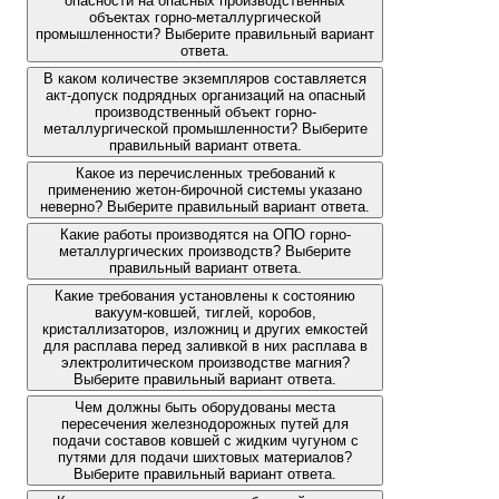
опасности на опасных производственных
объектах горно-металлургической
промышленности? Выберите правильный вариант
ответа.
В каком количестве экземпляров составляется
акт-допуск подрядных организаций на опасный
производственный объект горно-
металлургической промышленности? Выберите
правильный вариант ответа.
Какое из перечисленных требований к
применению жетон-бирочной системы указано
неверно? Выберите правильный вариант ответа.
Какие работы производятся на ОПО горно-
металлургических производств? Выберите
правильный вариант ответа.
Какие требования установлены к состоянию
вакуум-ковшей, тиглей, коробов,
кристаллизаторов, изложниц и других емкостей
для расплава перед заливкой в них расплава в
электролитическом производстве магния?
Выберите правильный вариант ответа.
Чем должны быть оборудованы места
пересечения железнодорожных путей для
подачи составов ковшей с жидким чугуном с
путями для подачи шихтовых материалов?
Выберите правильный вариант ответа.