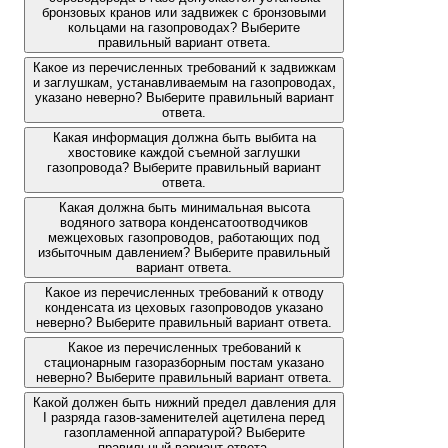
бронзовых кранов или задвижек с бронзовыми
кольцами на газопроводах? Выберите
правильный вариант ответа.
Какое из перечисленных требований к задвижкам
и заглушкам, устанавливаемым на газопроводах,
указано неверно? Выберите правильный вариант
ответа.
Какая информация должна быть выбита на
хвостовике каждой съемной заглушки
газопровода? Выберите правильный вариант
ответа.
Какая должна быть минимальная высота
водяного затвора конденсатоотводчиков
межцеховых газопроводов, работающих под
избыточным давлением? Выберите правильный
вариант ответа.
Какое из перечисленных требований к отводу
конденсата из цеховых газопроводов указано
неверно? Выберите правильный вариант ответа.
Какое из перечисленных требований к
стационарным газоразборным постам указано
неверно? Выберите правильный вариант ответа.
Какой должен быть нижний предел давления для
I разряда газов-заменителей ацетилена перед
газопламенной аппаратурой? Выберите
правильный вариант ответа.