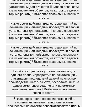
локализации и ликвидации последствий аварий
установлены для объектов II класса опасности
(за исключением объектов, на которых ведутся
горные работы)? Выберите правильный вариант
ответа.
Какие сроки действия планов мероприятий по
локализации и ликвидации последствий аварий
установлены для объектов III класса опасности
(за исключением объектов, на которых ведутся
горные работы)? Выберите правильный вариант
ответа.
Какие сроки действия планов мероприятий по
локализации и ликвидации последствий аварий
установлены для объектов I класса опасности
(за исключением объектов, на которых ведутся
горные работы)? Выберите правильный вариант
ответа.
Какой срок действия устанавливается для
единого плана мероприятий по локализации и
ликвидации последствий аварий на опасных
производственных объектах, расположенных на
одном земельном участке или на смежных
земельных участках? Выберите правильный
вариант ответа.
В какой срок после внесения изменений в
системы управления технологическими
процессами на объекте пересматриваются планы