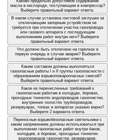
Каково предельно допустимое содержание
масла в кислороде, поступающем в компрессор?
Выберите правильный вариант ответа.
В каком случае установка листовой заглушки за
отключающим запорным устройством не
требуется при отключении участка газопровода
или газового аппарата с последующим
выполнением работ внутри него? Выберите
правильный вариант ответа.
Что должно быть отключено на горелках в
первую очередь в случае аварии? Выберите
правильный вариант ответа.
Каким составом должны выполняться
газоопасные работы I и II группы газоопасности с
образованием взрывопожароопасных смесей?
Выберите правильный вариант ответа.
Какое из перечисленных требований к
газоопасным работам в колодцах, боровах,
проходных тоннелях водопроводов газоочистки,
внутренних полостях трубопроводов,
резервуарах, топках и аппаратах указано верно?
Выберите 2 варианта ответа.
Переносные взрывобезопасные светильники с
каким напряжением должны использоваться при
выполнении газоопасных работ внутри баков,
колодцев, в боровах, проходных тоннелях
водопроводов газоочистки, резервуаров,