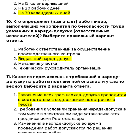
На 15 календарных дней
На 20 рабочих дней
На 30 календарных дней
10. Кто определяет (назначает) работников,
выполняющих мероприятия по безопасности труда,
указанных в наряде-допуске (ответственных
исполнителей)? Выберите правильный вариант
ответа.
Работник ответственный за осуществление
производственного контроля
Выдающий наряд-допуск
Начальник участка
Технический руководитель организации
11. Какое из перечисленных требований к наряду-
допуску на работы повышенной опасности указано
верно? Выберите 2 варианта ответа.
Заполнение всех граф наряда-допуска проводится
в соответствии с содержанием подстрочного
текста
Требования к условиям хранения наряда-допуска в
том числе в электронном виде устанавливаются
предписаниями Ростехнадзора
Изменения в наряде-допуске во время
проведения работ допускаются по решению
руководителя работ