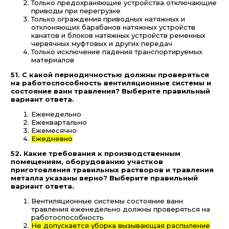
Только предохраняющие устройства отключающие
приводы при перегрузке
Только ограждения приводных натяжных и
отклоняющих барабанов натяжных устройств
канатов и блоков натяжных устройств ременных
червячных муфтовых и других передач
Только исключение падения транспортируемых
материалов
51. С какой периодичностью должны проверяться
на работоспособность вентиляционные системы и
состояние ванн травления? Выберите правильный
вариант ответа.
Еженедельно
Ежеквартально
Ежемесячно
Ежедневно
52. Какие требования к производственным
помещениям, оборудованию участков
приготовления травильных растворов и травления
металла указаны верно? Выберите правильный
вариант ответа.
Вентиляционные системы состояние ванн
травления еженедельно должны проверяться на
работоспособность
Не допускается уборка вызывающая распыление