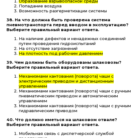
Образование взрывоопасной среды
Попадание воздуха
Возможность разгерметизации системы
38. На что должна быть проверена система
пневмотранспорта перед вводом в эксплуатацию?
Выберите правильный вариант ответа.
На наличие дефектов и ненадежных соединений
путем проведения гидроиспытаний
На отсутствие загрязнений
На плотность под рабочим давлением
39. Чем должны быть оборудованы шлаковозы?
Выберите правильный вариант ответа.
Механизмами кантования (поворота) чаши с
электрическим приводом и дистанционным
управлением
Механизмами кантования (поворота) чаши с ручным
пневматическим приводом и автоматическим
управлением
Механизмами кантования (поворота) чаши с ручным
гидравлическим приводом
40. Что должно иметься на шлаковом отвале?
Выберите правильный вариант ответа.
Мобильная связь с диспетчерской службой