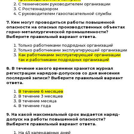
С техническим руководителем организации
С Ростехнадзором
С руководителем газоспасательной службы
7. Кем могут проводиться работы повышенной
опасности на опасных производственных объектах
горно-металлургической промышленности?
Выберите правильный вариант ответа.
Только работниками подрядных организаций
Только работниками эксплуатирующей организации
Как работниками эксплуатирующей организации
так и работниками подрядных организаций
8. В течение какого времени хранится журнал
регистрации нарядов-допусков со дня внесения
последней записи? Выберите правильный вариант
ответа.
В течение 6 месяцев
В течение 3 месяцев
В течение месяца
В течение года
9. На какой максимальный срок выдается наряд-
допуск на работы повышенной опасности?
Выберите правильный вариант ответа.
На 45 календарных дней