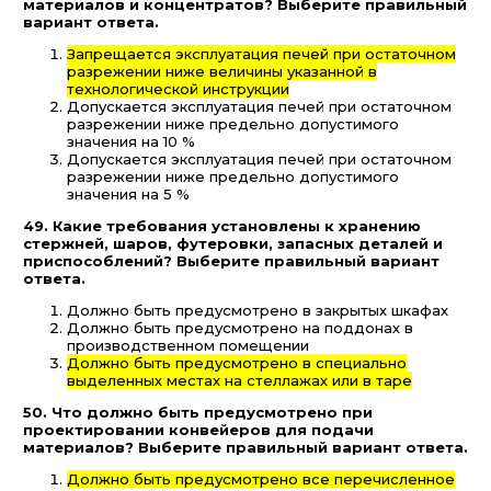
материалов и концентратов? Выберите правильный
вариант ответа.
Запрещается эксплуатация печей при остаточном
разрежении ниже величины указанной в
технологической инструкции
Допускается эксплуатация печей при остаточном
разрежении ниже предельно допустимого
значения на 10 %
Допускается эксплуатация печей при остаточном
разрежении ниже предельно допустимого
значения на 5 %
49. Какие требования установлены к хранению
стержней, шаров, футеровки, запасных деталей и
приспособлений? Выберите правильный вариант
ответа.
Должно быть предусмотрено в закрытых шкафах
Должно быть предусмотрено на поддонах в
производственном помещении
Должно быть предусмотрено в специально
выделенных местах на стеллажах или в таре
50. Что должно быть предусмотрено при
проектировании конвейеров для подачи
материалов? Выберите правильный вариант ответа.
Должно быть предусмотрено все перечисленное