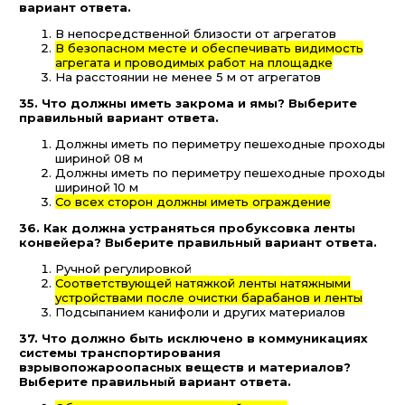
вариант ответа.
В непосредственной близости от агрегатов
В безопасном месте и обеспечивать видимость
агрегата и проводимых работ на площадке
На расстоянии не менее 5 м от агрегатов
35. Что должны иметь закрома и ямы? Выберите
правильный вариант ответа.
Должны иметь по периметру пешеходные проходы
шириной 08 м
Должны иметь по периметру пешеходные проходы
шириной 10 м
Со всех сторон должны иметь ограждение
36. Как должна устраняться пробуксовка ленты
конвейера? Выберите правильный вариант ответа.
Ручной регулировкой
Соответствующей натяжкой ленты натяжными
устройствами после очистки барабанов и ленты
Подсыпанием канифоли и других материалов
37. Что должно быть исключено в коммуникациях
системы транспортирования
взрывопожароопасных веществ и материалов?
Выберите правильный вариант ответа.