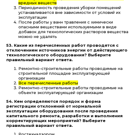
вредных веществ
Периодичность проведения уборки помещений
устанавливается вне зависимости от условий их
эксплуатации
После работы у ванн травления с химически
опасными веществами используемыми в виде
добавок для технологических растворов вещества
можно не удалять
53. Какие из перечисленных работ проводятся с
отключением источников энергии от действующего
технологического оборудования? Выберите
правильный вариант ответа.
Ремонтно-строительные работы проводимые на
строительной площадке эксплуатирующей
организации
Все перечисленные работы
Ремонтно-строительные работы проводимые на
объекте эксплуатирующей организации
54. Кем определяются порядок и форма
регистрации отклонений от нормальной
эксплуатации оборудования после проведения
капитального ремонта, разработки и выполнения
корректирующих мероприятий? Выберите
правильный вариант ответа.
Ростехнадзором