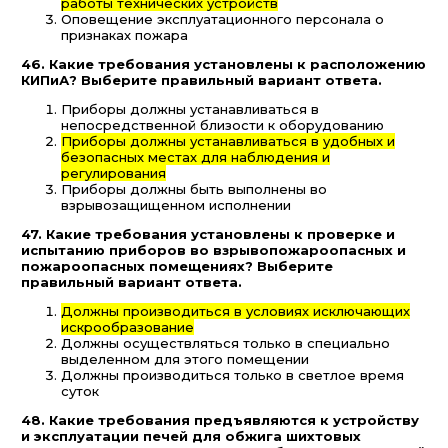
работы технических устройств
Оповещение эксплуатационного персонала о
признаках пожара
46. Какие требования установлены к расположению
КИПиА? Выберите правильный вариант ответа.
Приборы должны устанавливаться в
непосредственной близости к оборудованию
Приборы должны устанавливаться в удобных и
безопасных местах для наблюдения и
регулирования
Приборы должны быть выполнены во
взрывозащищенном исполнении
47. Какие требования установлены к проверке и
испытанию приборов во взрывопожароопасных и
пожароопасных помещениях? Выберите
правильный вариант ответа.
Должны производиться в условиях исключающих
искрообразование
Должны осуществляться только в специально
выделенном для этого помещении
Должны производиться только в светлое время
суток
48. Какие требования предъявляются к устройству
и эксплуатации печей для обжига шихтовых