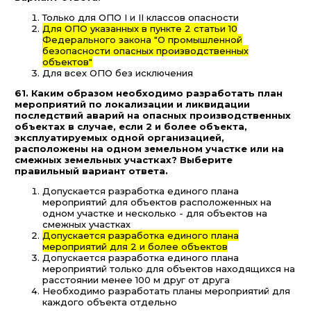
Только для ОПО I и II классов опасности
Для ОПО указанных в пункте 2 статьи 10
Федерального закона "О промышленной
безопасности опасных производственных
объектов"
Для всех ОПО без исключения
61. Каким образом необходимо разработать план
мероприятий по локализации и ликвидации
последствий аварий на опасных производственных
объектах в случае, если 2 и более объекта,
эксплуатируемых одной организацией,
расположены на одном земельном участке или на
смежных земельных участках? Выберите
правильный вариант ответа.
Допускается разработка единого плана
мероприятий для объектов расположенных на
одном участке и несколько - для объектов на
смежных участках
Допускается разработка единого плана
мероприятий для 2 и более объектов
Допускается разработка единого плана
мероприятий только для объектов находящихся на
расстоянии менее 100 м друг от друга
Необходимо разработать планы мероприятий для
каждого объекта отдельно