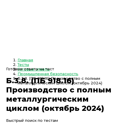
Главная
Тесты
Готовые ответы на тест
Готовые ответы
Промышленная безопасность
Б.3.8. (ПБ 918.16) Производство с полным
Б.3.8. (ПБ 918.16)
металлургическим циклом (октябрь 2024)
Производство с полным
металлургическим
циклом (октябрь 2024)
Быстрый поиск по тестам