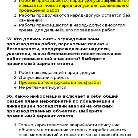
Работы прекращаются наряд-допуск закрывается
и выдается новый наряд-допуск для дальнейшего
проведения работ
Работы продолжаются наряд-допуск остается без
изменений
Работы прекращаются в наряд-допуск вносятся
правки для дальнейшего проведения работ
57. Кто должен снять ограждения зоны
производства работ, переносные плакаты
безопасности, предупреждающие надписи,
указатели, знаки безопасности после окончания
работ повышенной опасности? Выберите
правильный вариант ответа.
Работник выдающий наряд-допуск
Допускающий к работе
Производитель (руководитель) работ
Не регламентируется
58. Какую информацию включает в себя общий
раздел плана мероприятий по локализации и
ликвидации последствий аварий на опасных
производственных объектах? Выберите
правильный вариант ответа.
Только характеристики аварийности присущие
объектам в отношении которых разрабатывается
план мероприятий и травматизма на таких объектах