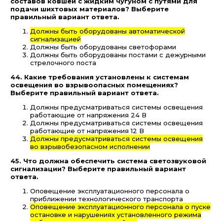
составов ковшей с жидким чугуном с путями для
подачи шихтовых материалов? Выберите
правильный вариант ответа.
Должны быть оборудованы автоматической
сигнализацией
Должны быть оборудованы светофорами
Должны быть оборудованы постами с дежурными
стрелочного поста
44. Какие требования установлены к системам
освещения во взрывоопасных помещениях?
Выберите правильный вариант ответа.
Должны предусматриваться системы освещения
работающие от напряжения 24 В
Должны предусматриваться системы освещения
работающие от напряжения 12 В
Должны предусматриваться системы освещения
во взрывобезопасном исполнении
45. Что должна обеспечить система светозвуковой
сигнализации? Выберите правильный вариант
ответа.
Оповещение эксплуатационного персонала о
приближении технологического транспорта
Оповещение эксплуатационного персонала о пуске
остановке и нарушениях установленного режима