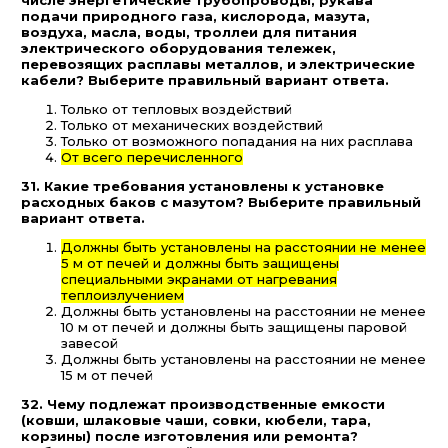
подачи природного газа, кислорода, мазута,
воздуха, масла, воды, троллеи для питания
электрического оборудования тележек,
перевозящих расплавы металлов, и электрические
кабели? Выберите правильный вариант ответа.
Только от тепловых воздействий
Только от механических воздействий
Только от возможного попадания на них расплава
От всего перечисленного
31. Какие требования установлены к установке
расходных баков с мазутом? Выберите правильный
вариант ответа.
Должны быть установлены на расстоянии не менее
5 м от печей и должны быть защищены
специальными экранами от нагревания
теплоизлучением
Должны быть установлены на расстоянии не менее
10 м от печей и должны быть защищены паровой
завесой
Должны быть установлены на расстоянии не менее
15 м от печей
32. Чему подлежат производственные емкости
(ковши, шлаковые чаши, совки, кюбели, тара,
корзины) после изготовления или ремонта?