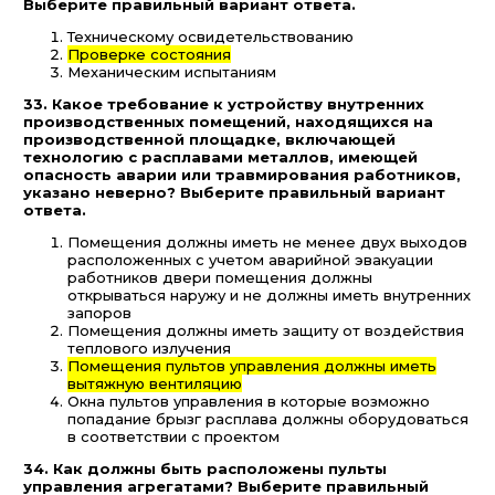
Выберите правильный вариант ответа.
Техническому освидетельствованию
Проверке состояния
Механическим испытаниям
33. Какое требование к устройству внутренних
производственных помещений, находящихся на
производственной площадке, включающей
технологию с расплавами металлов, имеющей
опасность аварии или травмирования работников,
указано неверно? Выберите правильный вариант
ответа.
Помещения должны иметь не менее двух выходов
расположенных с учетом аварийной эвакуации
работников двери помещения должны
открываться наружу и не должны иметь внутренних
запоров
Помещения должны иметь защиту от воздействия
теплового излучения
Помещения пультов управления должны иметь
вытяжную вентиляцию
Окна пультов управления в которые возможно
попадание брызг расплава должны оборудоваться
в соответствии с проектом
34. Как должны быть расположены пульты
управления агрегатами? Выберите правильный