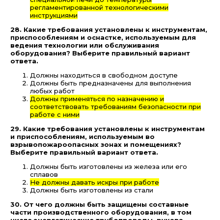
регламентированной технологическими
инструкциями
28. Какие требования установлены к инструментам,
приспособлениям и оснастке, используемым для
ведения технологии или обслуживания
оборудования? Выберите правильный вариант
ответа.
Должны находиться в свободном доступе
Должны быть предназначены для выполнения
любых работ
Должны применяться по назначению и
соответствовать требованиям безопасности при
работе с ними
29. Какие требования установлены к инструментам
и приспособлениям, используемым во
взрывопожароопасных зонах и помещениях?
Выберите правильный вариант ответа.
Должны быть изготовлены из железа или его
сплавов
Не должны давать искры при работе
Должны быть изготовлены из стали
30. От чего должны быть защищены составные
части производственного оборудования, в том
числе энергетические трубопроводы, рукава