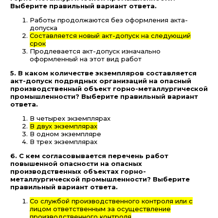
Выберите правильный вариант ответа.
Работы продолжаются без оформления акта-
допуска
Составляется новый акт-допуск на следующий
срок
Продлевается акт-допуск изначально
оформленный на этот вид работ
5. В каком количестве экземпляров составляется
акт-допуск подрядных организаций на опасный
производственный объект горно-металлургической
промышленности? Выберите правильный вариант
ответа.
В четырех экземплярах
В двух экземплярах
В одном экземпляре
В трех экземплярах
6. С кем согласовывается перечень работ
повышенной опасности на опасных
производственных объектах горно-
металлургической промышленности? Выберите
правильный вариант ответа.
Со службой производственного контроля или с
лицом ответственным за осуществление
производственного контроля