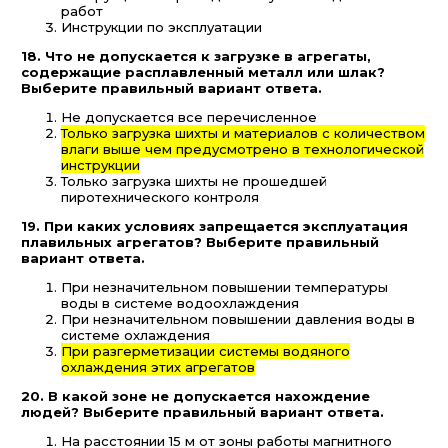
работ
Инструкции по эксплуатации
18. Что не допускается к загрузке в агрегаты,
содержащие расплавленный металл или шлак?
Выберите правильный вариант ответа.
Не допускается все перечисленное
Только загрузка шихты и материалов с количеством
влаги выше чем предусмотрено в технологической
инструкции
Только загрузка шихты не прошедшей
пиротехнического контроля
19. При каких условиях запрещается эксплуатация
плавильных агрегатов? Выберите правильный
вариант ответа.
При незначительном повышении температуры
воды в системе водоохлаждения
При незначительном повышении давления воды в
системе охлаждения
При разгерметизации системы водяного
охлаждения этих агрегатов
20. В какой зоне не допускается нахождение
людей? Выберите правильный вариант ответа.
На расстоянии 15 м от зоны работы магнитного