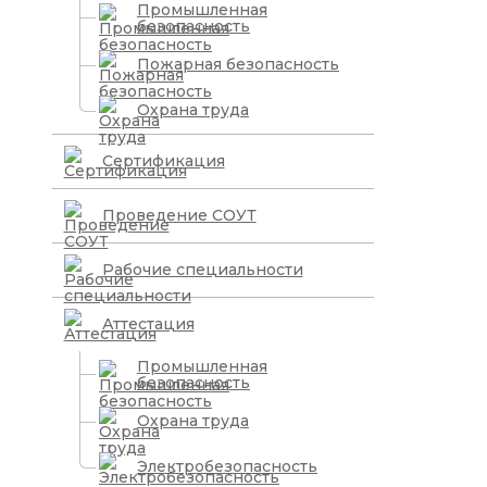
Промышленная
безопасность
Пожарная безопасность
Охрана труда
Сертификация
Проведение СОУТ
Рабочие специальности
Аттестация
Промышленная
безопасность
Охрана труда
Электробезопасность