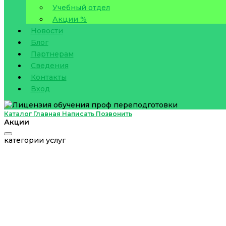
Учебный отдел
Акции %
Новости
Блог
Партнерам
Сведения
Контакты
Вход
Каталог
Главная
Написать
Позвонить
Акции
категории услуг