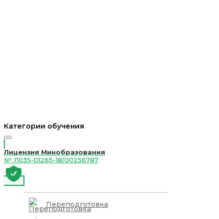
Категории обучения
Лицензия Минобразования
№ Л035-01265-18/00256787
Переподготовка