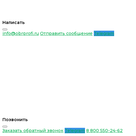
Написать
info@obrprofi.ru
Отправить сообщение
Telegram
Позвонить
Заказать обратный звонок
Telegram
8 800 550-24-62