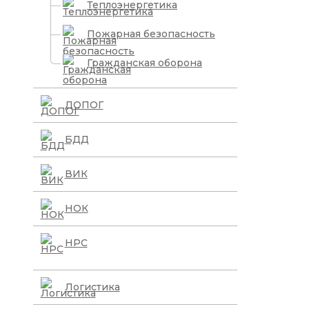
Теплоэнергетика
Пожарная безопасность
Гражданская оборона
ДОПОГ
БДД
ВИК
НОК
НРС
Логистика