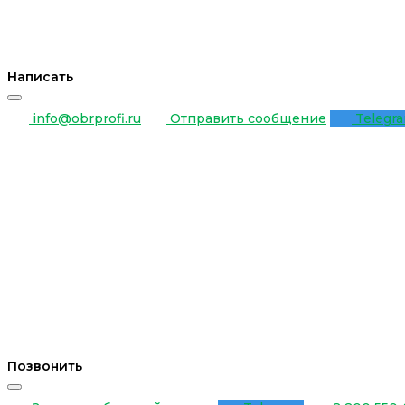
Написать
info@obrprofi.ru
Отправить сообщение
Telegr
Позвонить