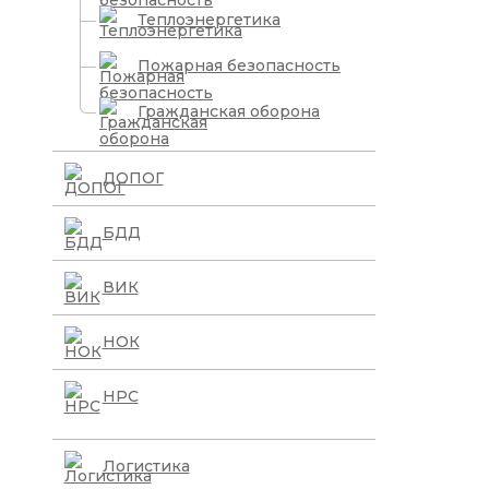
Теплоэнергетика
Пожарная безопасность
Гражданская оборона
ДОПОГ
БДД
ВИК
НОК
НРС
Логистика