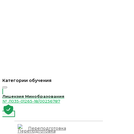
Категории обучения
Лицензия Минобразования
№ Л035-01265-18/00256787
Переподготовка