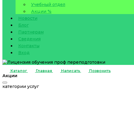
Учебный отдел
Акции %
Новости
Блог
Партнерам
Сведения
Контакты
Вход
Каталог
Главная
Написать
Позвонить
Акции
категории услуг