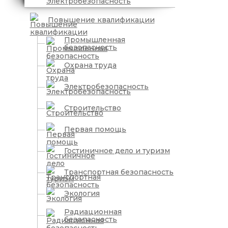
Повышение квалификации
Промышленная
безопасность
Охрана труда
Электробезопасность
Строительство
Первая помощь
Гостиничное дело и туризм
Транспортная безопасность
Экология
Радиационная
безопасность