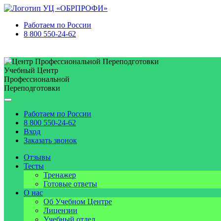
Работаем по
России
8 800 550-24-62
Учебный Центр
Профессиональной
Переподготовки
Работаем по
России
8 800 550-24-62
Вход
Заказать звонок
Отзывы
Тесты
Тренажер
Готовые ответы
О нас
Об Учебном Центре
Лицензии
Учебный отдел