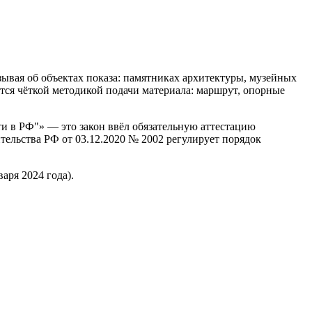
ывая об объектах показа: памятниках архитектуры, музейных
тся чёткой методикой подачи материала: маршрут, опорные
ти в РФ"» — это закон ввёл обязательную аттестацию
ельства РФ от 03.12.2020 № 2002 регулирует порядок
аря 2024 года).