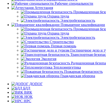
Рабочие специальности
Аттестация
Промышленная безо
Охрана труда
Электробезопасность
Повышение квалификации
Промышленная безо
Охрана труда
Электробезопасность
Строительство
Первая помощь
Гостиничное дело и 
Транспортная безопа
Экология
Радиационная безопа
Теплоэнергетика
Пожарная безопасность
Гражданская оборона
ДОПОГ
БДД
ВИК
НОК
НРС