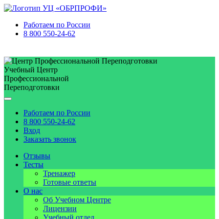
Работаем по
России
8 800 550-24-62
Учебный Центр
Профессиональной
Переподготовки
Работаем по
России
8 800 550-24-62
Вход
Заказать звонок
Отзывы
Тесты
Тренажер
Готовые ответы
О нас
Об Учебном Центре
Лицензии
Учебный отдел