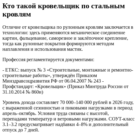
Кто такой кровельщик по стальным
кровлям
Отличие от кровельщика по рулонным кровлям заключается в
технологии: здесь применяются механическое соединение
картин, фальцевание, саморезное и заклёпочное крепление,
тогда как рулонные покрытия формируются методом
наплавления и использования мастик.
Профессия регламентируется документами:
- ЕТКС: выпуск № 3 «Строительные, монтажные и ремонтно-
строительные работы», утверждён Приказом
Минздравсоцразвития РФ от 06.04.2007 № 243 -
Профстандарт: «Кровельщик» (Приказ Минтруда России от
31.10.2014 № 860н)
Уровень дохода составляет 70 000–140 000 рублей в 2026 году,
с выраженной сезонностью и пиковыми нагрузками в период
апрель–октябрь. Условия труда связаны с высотой,
перепадами температур и ветровыми нагрузками. СОУТ-класс
3.1–3.2 предусматривает надбавки 4–8% и дополнительный
отпуск до 7 дней.