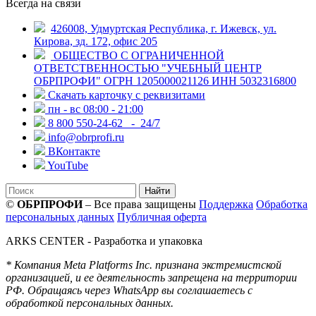
Всегда на связи
426008, Удмуртская Республика, г. Ижевск, ул.
Кирова, зд. 172, офис 205
ОБЩЕСТВО С ОГРАНИЧЕННОЙ
ОТВЕТСТВЕННОСТЬЮ "УЧЕБНЫЙ ЦЕНТР
ОБРПРОФИ" ОГРН 1205000021126 ИНН 5032316800
Скачать карточку с реквизитами
пн - вс 08:00 - 21:00
8 800 550-24-62
- 24/7
info@obrprofi.ru
ВКонтакте
YouTube
Найти
©
ОБРПРОФИ
– Все права защищены
Поддержка
Обработка
персональных данных
Публичная оферта
ARKS CENTER
- Разработка и упаковка
* Компания Meta Platforms Inc. признана экстремистской
организацией, и ее деятельность запрещена на территории
РФ. Обращаясь через WhatsApp вы соглашаетесь с
обработкой персональных данных.