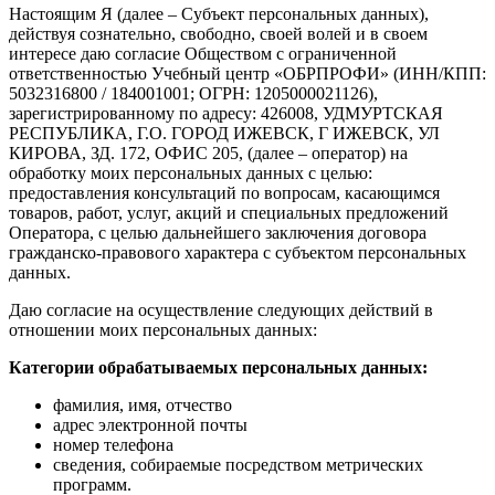
Настоящим Я (далее – Субъект персональных данных),
действуя сознательно, свободно, своей волей и в своем
интересе даю согласие Обществом с ограниченной
ответственностью Учебный центр «ОБРПРОФИ» (ИНН/КПП:
5032316800 / 184001001; ОГРН: 1205000021126),
зарегистрированному по адресу: 426008, УДМУРТСКАЯ
РЕСПУБЛИКА, Г.О. ГОРОД ИЖЕВСК, Г ИЖЕВСК, УЛ
КИРОВА, ЗД. 172, ОФИС 205, (далее – оператор) на
обработку моих персональных данных с целью:
предоставления консультаций по вопросам, касающимся
товаров, работ, услуг, акций и специальных предложений
Оператора, с целью дальнейшего заключения договора
гражданско-правового характера с субъектом персональных
данных.
Даю согласие на осуществление следующих действий в
отношении моих персональных данных:
Категории обрабатываемых персональных данных:
фамилия, имя, отчество
адрес электронной почты
номер телефона
сведения, собираемые посредством метрических
программ.