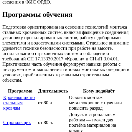
сведения в ФИС ФРДО.
Программы обучения
Подготовка ориентирована на освоение технологий монтажа
стальных кровельных систем, включая фальцевые соединения,
установку профилированных листов, работу с доборными
элементами и водосточными системами. Отдельное внимание
уделяется технике безопасности при работе на высоте,
использованию страховочных систем и соблюдению
требований СП 17.13330.2017 «Кровли» и СНиП 3.04.01.
Практическая часть обучения формирует навыки работы с
инструментом и выполнения типовых монтажных операций в
условиях, приближенных к реальным строительным
объектам.
Программа
Длительность
Кому подойдёт
Кровельщик по
Освоить монтаж
стальным
от 80 ч.
металлокровли с нуля или
кровлям
повысить разряд
Допуск к стропальным
работам — нужен для
Стропальщик
от 80 ч.
подъёма материалов на
крышу