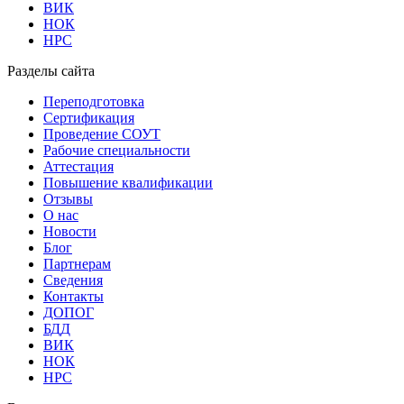
ВИК
НОК
НРС
Разделы сайта
Переподготовка
Сертификация
Проведение СОУТ
Рабочие специальности
Аттестация
Повышение квалификации
Отзывы
О нас
Новости
Блог
Партнерам
Сведения
Контакты
ДОПОГ
БДД
ВИК
НОК
НРС