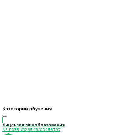
Категории обучения
Лицензия Минобразования
№ Л035-01265-18/00256787