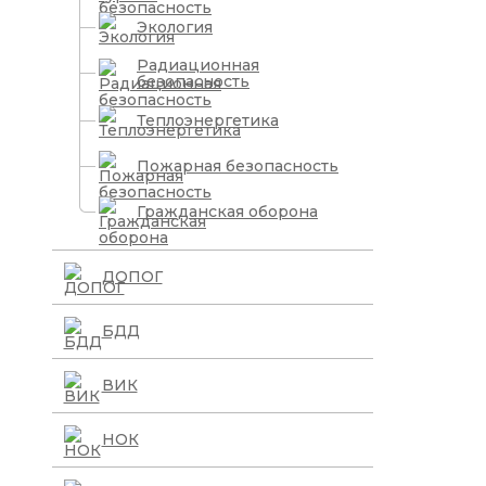
Экология
Радиационная
безопасность
Теплоэнергетика
Пожарная безопасность
Гражданская оборона
ДОПОГ
БДД
ВИК
НОК