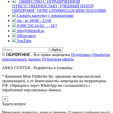
ОБЩЕСТВО С ОГРАНИЧЕННОЙ
ОТВЕТСТВЕННОСТЬЮ "УЧЕБНЫЙ ЦЕНТР
ОБРПРОФИ" ОГРН 1205000021126 ИНН 5032316800
Скачать карточку с реквизитами
пн - вс 08:00 - 21:00
8 800 550-24-62
- 24/7
info@obrprofi.ru
ВКонтакте
YouTube
Найти
©
ОБРПРОФИ
– Все права защищены
Поддержка
Обработка
персональных данных
Публичная оферта
ARKS CENTER
- Разработка и упаковка
* Компания Meta Platforms Inc. признана экстремистской
организацией, и ее деятельность запрещена на территории
РФ. Обращаясь через WhatsApp вы соглашаетесь с
обработкой персональных данных.
×
Задать вопрос
Менеджер свяжется с вами в течение 15 минут (рабочие часы)