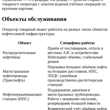
товарного оператора с опытом ведения учётных операций по
крупным партиям.
Объекты обслуживания
Оператор товарный может работать на разных типах объектов
нефтегазовой инфраструктуры:
Объект
Специфика работы
Приём от поставщиков, отпуск в
Распределительные
местные АЗС и потребителям.
нефтебазы
Небольшие объёмы, стабильный
режим
Перекачка больших объёмов нефти
Магистральные
на большие расстояния. НПС,
нефтепроводы
ЛПДС (линейная
(Транснефть)
производственно-диспетчерская
станция)
Поддержание давления в
Нефтеперекачивающие
магистральных трубопроводах.
станции (НПС)
Работа с мощными насосами,
резервуарами большой ёмкости
Коммерческий учёт объёмов нефти