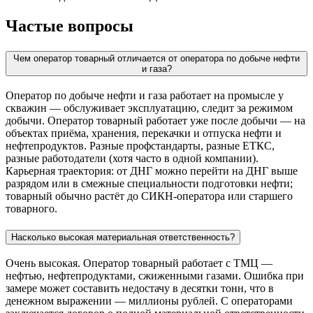
Частые вопросы
Чем оператор товарный отличается от оператора по добыче нефти
и газа?
Оператор по добыче нефти и газа работает на промысле у
скважин — обслуживает эксплуатацию, следит за режимом
добычи. Оператор товарный работает уже после добычи — на
объектах приёма, хранения, перекачки и отпуска нефти и
нефтепродуктов. Разные профстандарты, разные ЕТКС,
разные работодатели (хотя часто в одной компании).
Карьерная траектория: от ДНГ можно перейти на ДНГ выше
разрядом или в смежные специальности подготовки нефти;
товарный обычно растёт до СИКН-оператора или старшего
товарного.
Насколько высокая материальная ответственность?
Очень высокая. Оператор товарный работает с ТМЦ —
нефтью, нефтепродуктами, сжиженными газами. Ошибка при
замере может составить недостачу в десятки тонн, что в
денежном выражении — миллионы рублей. С операторами