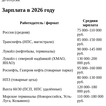
Зарплата в 2026 году
Средняя
Работодатель / формат
зарплата
75 000–110 000
Россия (средняя)
руб.
85 000–150 000
Транснефть (НПС, магистрали)
руб.
90 000–145 000
Лукойл (нефтебазы, терминалы)
руб.
Лукойл с северной надбавкой (ХМАО,
130 000–200
ЯНАО)
000 руб.
95 000–160 000
Роснефть, Газпром нефть (товарные парки)
руб.
80 000–130 000
НПЗ (товарные цеха)
руб.
120 000–180
Вахта 60/30 (ПСП, НПС удалённые)
000 руб.
Морские терминалы (Новороссийск, Усть-
110 000–180 000
Луга, Козьмино)
руб.