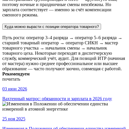
поэтому ночные и праздничные смены неизбежны. Но
зарплата соответствует — именно за счёт компенсации
сменного режима.
Куда можно вырасти с позиции оператора товарного?
Путь роста: оператор 3–4 разряда → оператор 5–6 разряда →
старший товарный оператор → оператор СИКН → мастер
товарного участка → начальник смены → начальник
товарного цеха. Некоторые переходят в диспетчерскую
службу, коммерческий учёт, аудит. Для позиций ИТР (начиная
от мастера) нужно среднее профессиональное или высшее
образование — часто получают заочно, совмещая с работой.
Рекомендуем
почитать
03 июн 2026
Вахтенный матрос: обязанности и зарплата в 2026 году
25 ноя 2025
Изменения в Положении об обеспечении единства измерений