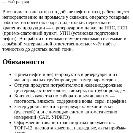
— 6-й разряд.
В отличие от оператора по добыче нефти и газа, работающего
непосредственно на промысле у скважин, оператор товарный
работает на объектах сбора, подготовки, перекачки и
хранения продукции — в резервуарном парке, на НПС, ПСП
(приёмо-сдаточный пункт), УПН (установка подготовки
нефти). Это работа с точными измерительными системами и
серьёзной материальной ответственностью: учёт идёт с
точностью до десятых долей тонн.
Обязанности
Приём нефти и нефтепродуктов в резервуары и из
магистральных трубопроводов, замер параметров
Отпуск продукта потребителям: в железнодорожные
цистерны, автобензовозы, танкеры, по трубопроводам
Контроль качества по лабораторным анализам —
плотность, вязкость, содержание воды, серы, парафина
Замер уровня нефти в резервуарах: механически
(рулеткой) или с помощью систем автоматических
измерений (САИ, УИЖГЭ)
Оформление товарно-транспортных документов:
ТОРГ-12, паспорта качества, накладные, акты приёма-