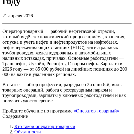
году
21 апреля 2026
Оператор товарный — рабочий нефтегазовой отрасли,
который ведёт технологический процесс приёма, хранения,
отпуска и учёта нефти и нефтепродуктов на нефтебазах,
нефтеперекачивающих станциях (НПС), магистральных
трубопроводах, железнодорожных и автомобильных
наливных эстакадах, причалах. Основные работодатели —
Транснефть, Лукойл, Роснефть, Газпром нефть. Зарплата в
2026 году — от 85 000 рублей на линейных позициях до 200
000 на вахте в удалённых регионах.
В статье — обзор профессии, разряды со 2-го по 6-й, виды
товарных операций, работа с резервуарным парком и
трубопроводами, зарплаты у ключевых работодателей и как
получить удостоверение.
Пройдите обучение по программе
«Оператор товарный»
.
Содержание
Кто такой оператор товарный
Обязанности