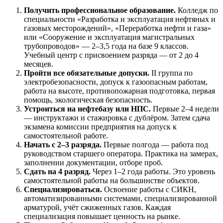
Получить профессиональное образование.
Колледж по
специальности «Разработка и эксплуатация нефтяных и
газовых месторождений», «Переработка нефти и газа»
или «Сооружение и эксплуатация магистральных
трубопроводов» — 2–3,5 года на базе 9 классов.
Учебный центр с присвоением разряда — от 2 до 4
месяцев.
Пройти все обязательные допуски.
II группа по
электробезопасности, допуск к газоопасным работам,
работа на высоте, противопожарная подготовка, первая
помощь, экологическая безопасность.
Устроиться на нефтебазу или НПС.
Первые 2–4 недели
— инструктажи и стажировка с дублёром. Затем сдача
экзамена комиссии предприятия на допуск к
самостоятельной работе.
Начать с 2–3 разряда.
Первые полгода — работа под
руководством старшего оператора. Практика на замерах,
заполнении документации, отборе проб.
Сдать на 4 разряд.
Через 1–2 года работы. Это уровень
самостоятельной работы на большинстве объектов.
Специализироваться.
Освоение работы с СИКН,
автоматизированными системами, специализированной
арматурой, учёт сжиженных газов. Каждая
специализация повышает ценность на рынке.