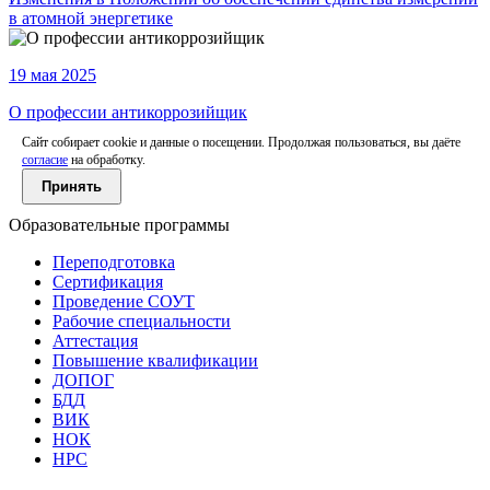
в атомной энергетике
19 мая 2025
О профессии антикоррозийщик
Сайт собирает cookie и данные о посещении. Продолжая пользоваться, вы даёте
согласие
на обработку.
Принять
Образовательные программы
Переподготовка
Сертификация
Проведение СОУТ
Рабочие специальности
Аттестация
Повышение квалификации
ДОПОГ
БДД
ВИК
НОК
НРС