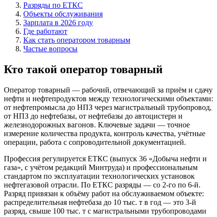
Разряды по ЕТКС
Объекты обслуживания
Зарплата в 2026 году
Где работают
Как стать оператором товарным
Частые вопросы
Кто такой оператор товарный
Оператор товарный — рабочий, отвечающий за приём и сдачу
нефти и нефтепродуктов между технологическими объектами:
от нефтепромысла до НПЗ через магистральный трубопровод,
от НПЗ до нефтебазы, от нефтебазы до автоцистерн и
железнодорожных вагонов. Ключевые задачи — точное
измерение количества продукта, контроль качества, учётные
операции, работа с сопроводительной документацией.
Профессия регулируется ЕТКС (выпуск 36 «Добыча нефти и
газа», с учётом редакций Минтруда) и профессиональным
стандартом по эксплуатации технологических установок
нефтегазовой отрасли. По ЕТКС разряды — со 2-го по 6-й.
Разряд привязан к объёму работ на обслуживаемом объекте:
распределительная нефтебаза до 10 тыс. т в год — это 3-й
разряд, свыше 100 тыс. т с магистральными трубопроводами