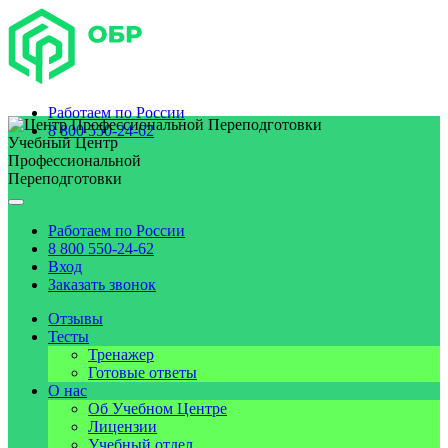
Работаем по
России
8 800 550-24-62
Учебный Центр
Профессиональной
Переподготовки
Работаем по
России
8 800 550-24-62
Вход
Заказать звонок
Отзывы
Тесты
Тренажер
Готовые ответы
О нас
Об Учебном Центре
Лицензии
Учебный отдел