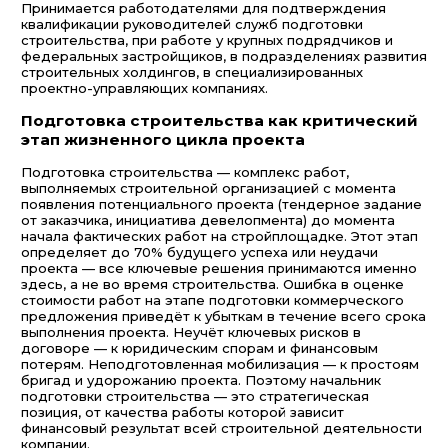
Принимается работодателями для подтверждения
квалификации руководителей служб подготовки
строительства, при работе у крупных подрядчиков и
федеральных застройщиков, в подразделениях развития
строительных холдингов, в специализированных
проектно-управляющих компаниях.
Подготовка строительства как критический
этап жизненного цикла проекта
Подготовка строительства — комплекс работ,
выполняемых строительной организацией с момента
появления потенциального проекта (тендерное задание
от заказчика, инициатива девелопмента) до момента
начала фактических работ на стройплощадке. Этот этап
определяет до 70% будущего успеха или неудачи
проекта — все ключевые решения принимаются именно
здесь, а не во время строительства. Ошибка в оценке
стоимости работ на этапе подготовки коммерческого
предложения приведёт к убыткам в течение всего срока
выполнения проекта. Неучёт ключевых рисков в
договоре — к юридическим спорам и финансовым
потерям. Неподготовленная мобилизация — к простоям
бригад и удорожанию проекта. Поэтому начальник
подготовки строительства — это стратегическая
позиция, от качества работы которой зависит
финансовый результат всей строительной деятельности
компании.