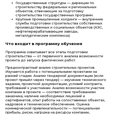
Государственные структуры — дирекции по
строительству федеральных и региональных
объектов, отвечающие за подготовку
строительства государственных программ.
Крупные промышленные холдинги — внутренние
службы подготовки строительства собственных
производственных и социальных объектов (АЭС,
нефтеперерабатывающие заводы,
металлургические комплексы).
Что входит в программу обучения
Программа охватывает все этапы подготовки
строительства — от первичного анализа возможности
проекта до запуска фактических работ.
Предконтрактный анализ строительных проектов.
Изучается работа с потенциальными проектами на
ранней стадии. Анализ тендерной документации (если
проект пришёл через тендер) — изучение технического
задания, проектной документации, условий контракта,
требований к участникам. Анализ возможности участия
компании в проекте — соответствие требованиям
заказчика, наличие необходимых лицензий и
сертификатов, опыт работы на сопоставимых объектах,
кадровое и техническое обеспечение. Оценка
коммерческой привлекательности — потенциальная
прибыль, риски, нагрузка на ресурсы компании,