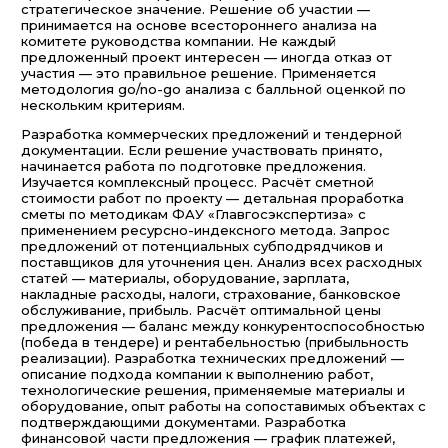
стратегическое значение. Решение об участии —
принимается на основе всестороннего анализа на
комитете руководства компании. Не каждый
предложенный проект интересен — иногда отказ от
участия — это правильное решение. Применяется
методология go/no-go анализа с балльной оценкой по
нескольким критериям.
Разработка коммерческих предложений и тендерной
документации. Если решение участвовать принято,
начинается работа по подготовке предложения.
Изучается комплексный процесс. Расчёт сметной
стоимости работ по проекту — детальная проработка
сметы по методикам ФАУ «Главгосэкспертиза» с
применением ресурсно-индексного метода. Запрос
предложений от потенциальных субподрядчиков и
поставщиков для уточнения цен. Анализ всех расходных
статей — материалы, оборудование, зарплата,
накладные расходы, налоги, страхование, банковское
обслуживание, прибыль. Расчёт оптимальной цены
предложения — баланс между конкурентоспособностью
(победа в тендере) и рентабельностью (прибыльность
реализации). Разработка технических предложений —
описание подхода компании к выполнению работ,
технологические решения, применяемые материалы и
оборудование, опыт работы на сопоставимых объектах с
подтверждающими документами. Разработка
финансовой части предложения — график платежей,