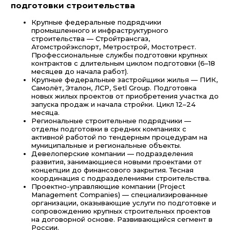
подготовки строительства
Крупные федеральные подрядчики
промышленного и инфраструктурного
строительства — Стройтрансгаз,
Атомстройэкспорт, Метрострой, Мостотрест.
Профессиональные службы подготовки крупных
контрактов с длительным циклом подготовки (6–18
месяцев до начала работ).
Крупные федеральные застройщики жилья — ПИК,
Самолёт, Эталон, ЛСР, Setl Group. Подготовка
новых жилых проектов от приобретения участка до
запуска продаж и начала стройки. Цикл 12–24
месяца.
Региональные строительные подрядчики —
отделы подготовки в средних компаниях с
активной работой по тендерным процедурам на
муниципальные и региональные объекты.
Девелоперские компании — подразделения
развития, занимающиеся новыми проектами от
концепции до финансового закрытия. Тесная
координация с подразделениями строительства.
Проектно-управляющие компании (Project
Management Companies) — специализированные
организации, оказывающие услуги по подготовке и
сопровождению крупных строительных проектов
на договорной основе. Развивающийся сегмент в
России.