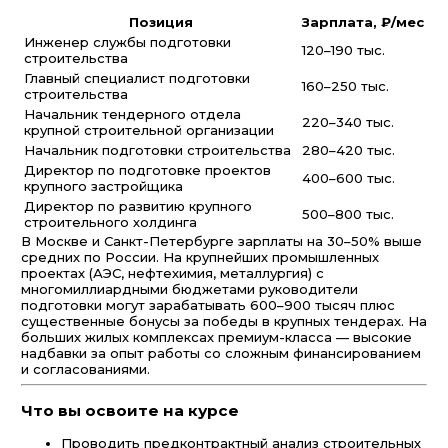
Позиция
Зарплата, ₽/мес
Инженер службы подготовки
120–190 тыс.
строительства
Главный специалист подготовки
160–250 тыс.
строительства
Начальник тендерного отдела
220–340 тыс.
крупной строительной организации
Начальник подготовки строительства
280–420 тыс.
Директор по подготовке проектов
400–600 тыс.
крупного застройщика
Директор по развитию крупного
500–800 тыс.
строительного холдинга
В Москве и Санкт-Петербурге зарплаты на 30–50% выше
средних по России. На крупнейших промышленных
проектах (АЭС, нефтехимия, металлургия) с
многомиллиардными бюджетами руководители
подготовки могут зарабатывать 600–900 тысяч плюс
существенные бонусы за победы в крупных тендерах. На
больших жилых комплексах премиум-класса — высокие
надбавки за опыт работы со сложным финансированием
и согласованиями.
Что вы освоите на курсе
Проводить предконтрактный анализ строительных