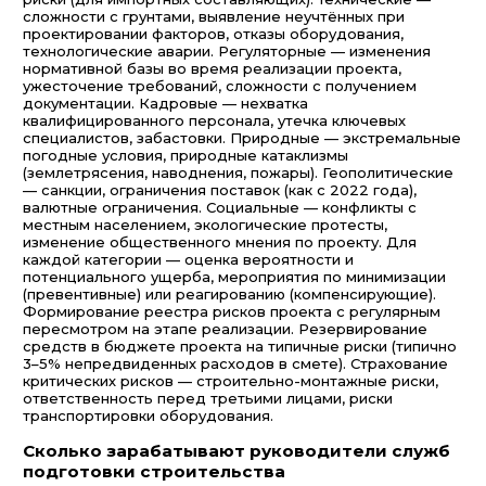
сложности с грунтами, выявление неучтённых при
проектировании факторов, отказы оборудования,
технологические аварии. Регуляторные — изменения
нормативной базы во время реализации проекта,
ужесточение требований, сложности с получением
документации. Кадровые — нехватка
квалифицированного персонала, утечка ключевых
специалистов, забастовки. Природные — экстремальные
погодные условия, природные катаклизмы
(землетрясения, наводнения, пожары). Геополитические
— санкции, ограничения поставок (как с 2022 года),
валютные ограничения. Социальные — конфликты с
местным населением, экологические протесты,
изменение общественного мнения по проекту. Для
каждой категории — оценка вероятности и
потенциального ущерба, мероприятия по минимизации
(превентивные) или реагированию (компенсирующие).
Формирование реестра рисков проекта с регулярным
пересмотром на этапе реализации. Резервирование
средств в бюджете проекта на типичные риски (типично
3–5% непредвиденных расходов в смете). Страхование
критических рисков — строительно-монтажные риски,
ответственность перед третьими лицами, риски
транспортировки оборудования.
Сколько зарабатывают руководители служб
подготовки строительства