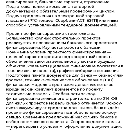
авансирование, банковские гарантии, страхование.
Подготовка полного комплекта тендерной
документации с обязательным проверочным циклом.
Подача предложения на электронной торговой
площадке (РТС-тендер, Сбербанк-АСТ, ЕЭТП) или иным
способом, установленным тендерной документацией.
Проектное финансирование строительства.
Большинство крупных строительных проектов
реализуется с привлечением банковского проектного
финансирования. Изучается работа с банками.
Понимание условий проектного финансирования —
целевой характер кредита под конкретный проект,
обеспечение залогом земельного участка и будущих
объектов, ковенанты (целевые финансовые показатели в
течение жизни проекта), графики выборки и погашения.
Подготовка пакета документов для банка — бизнес-план
проекта, технико-экономическое обоснование (ТЭО),
финансовая модель с прогнозом денежных потоков,
юридический комплект документов по проекту,
технические разделы. Особенности эскроу-
финансирования жилищного строительства по 214-ФЗ —
для жилых проектов модель сильно отличается. Эскроу-
счета аккумулируют средства дольщиков, банк выдаёт
проектное финансирование под обеспечение эскроу-
сальдо. Сравнение предложений нескольких банков и
выбор оптимального варианта. Сопровождение сделки
— переговоры по условиям, оформление документации,