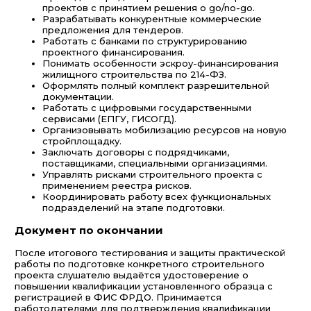
проектов с принятием решения о go/no-go.
Разрабатывать конкурентные коммерческие
предложения для тендеров.
Работать с банками по структурированию
проектного финансирования.
Понимать особенности эскроу-финансирования
жилищного строительства по 214-ФЗ.
Оформлять полный комплект разрешительной
документации.
Работать с цифровыми государственными
сервисами (ЕПГУ, ГИСОГД).
Организовывать мобилизацию ресурсов на новую
стройплощадку.
Заключать договоры с подрядчиками,
поставщиками, специальными организациями.
Управлять рисками строительного проекта с
применением реестра рисков.
Координировать работу всех функциональных
подразделений на этапе подготовки.
Документ по окончании
После итогового тестирования и защиты практической
работы по подготовке конкретного строительного
проекта слушателю выдаётся удостоверение о
повышении квалификации установленного образца с
регистрацией в ФИС ФРДО. Принимается
работодателями для подтверждения квалификации