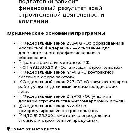
подготовки зависит
финансовый результат всей
строительной деятельности
компании.
Юридические основания программы
Федеральный закон 273-ФЗ «Об образовании в
Российской Федерации» — основание для
дополнительного профессионального
образования.
Градостроительный кодекс РФ.
СП 48.13330.2019 «Организация строительства».
Федеральный закон 44-ФЗ «О контрактной
системе в сфере закупок».
Федеральный закон 223-ФЗ «О закупках товаров,
работ, услуг отдельными видами юридических
лиц».
Федеральный закон 214-ФЗ «Об участии в
долевом строительстве многоквартирных домов».
Федеральный закон 372-ФЗ о
саморегулировании в строительстве.
МДС 81-35.2004 «Методика определения
стоимости строительной продукции».
Совет от методистов