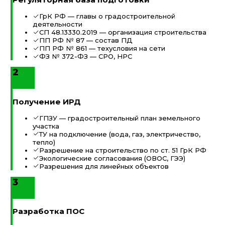
ГрК РФ — главы о градостроительной
деятельности
СП 48.13330.2019 — организация строительства
ПП РФ № 87 — состав ПД
ПП РФ № 861 — техусловия на сети
ФЗ № 372-ФЗ — СРО, НРС
2
Получение ИРД
ГПЗУ — градостроительный план земельного
участка
ТУ на подключение (вода, газ, электричество,
тепло)
Разрешение на строительство по ст. 51 ГрК РФ
Экологические согласования (ОВОС, ГЭЭ)
Разрешения для линейных объектов
3
Разработка ПОС