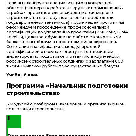
Если вы планируете специализацию в конкретной
области (тендерная работа на крупных промышленных
стройках, проектное финансирование жилищного
строительства с эскроу, подготовка проектов для
государственных заказчиков), после нашей программы
рекомендуем прохождение профессиональной
сертификации по управлению проектами (PMI PMP, IPMA
Level B), целевое обучение по работе с конкретными
банками-партнёрами в проектном финансировании.
Сочетание квалификации с международной
сертификацией открывает доступ к топ-позициям
директоров по подготовке и развитию в крупнейших
российских строительных холдингах с зарплатами 600
тысяч–1 миллион рублей плюс существенные бонусы.
Учебный план
Программа «Начальник подготовки
строительства»
6 модулей с разбором инженерной и организационной
подготовки строительства.
1
Регуляторная база подготовки