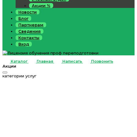
Акции %
Новости
Блог
Партнерам
Сведения
Контакты
Вход
Каталог
Главная
Написать
Позвонить
Акции
категории услуг