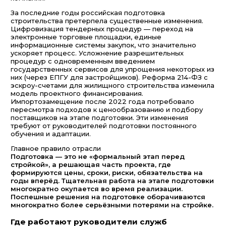
За последние годы российская подготовка
строительства претерпела существенные изменения.
Цифровизация тендерных процедур — переход на
электронные торговые площадки, единые
информационные системы закупок, что значительно
ускоряет процесс. Усложнение разрешительных
процедур с одновременным введением
государственных сервисов для упрощения некоторых из
них (через ЕПГУ для застройщиков). Реформа 214-ФЗ с
эскроу-счетами для жилищного строительства изменила
модель проектного финансирования.
Импортозамещение после 2022 года потребовало
пересмотра подходов к ценообразованию и подбору
поставщиков на этапе подготовки. Эти изменения
требуют от руководителей подготовки постоянного
обучения и адаптации.
Главное правило отрасли
Подготовка — это не «формальный этап перед
стройкой», а решающая часть проекта, где
формируются цены, сроки, риски, обязательства на
годы вперёд. Тщательная работа на этапе подготовки
многократно окупается во время реализации.
Поспешные решения на подготовке оборачиваются
многократно более серьёзными потерями на стройке.
Где работают руководители служб