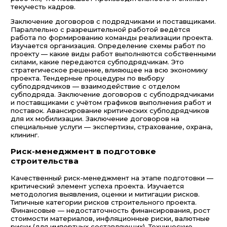
текучесть кадров.
Заключение договоров с подрядчиками и поставщиками.
Параллельно с разрешительной работой ведётся
работа по формированию команды реализации проекта.
Изучается организация. Определение схемы работ по
проекту — какие виды работ выполняются собственными
силами, какие передаются субподрядчикам. Это
стратегическое решение, влияющее на всю экономику
проекта. Тендерные процедуры по выбору
субподрядчиков — взаимодействие с отделом
субподряда. Заключение договоров с субподрядчиками
и поставщиками с учётом графиков выполнения работ и
поставок. Авансирование критических субподрядчиков
для их мобилизации. Заключение договоров на
специальные услуги — экспертизы, страхование, охрана,
клининг.
Риск-менеджмент в подготовке
строительства
Качественный риск-менеджмент на этапе подготовки —
критический элемент успеха проекта. Изучается
методология выявления, оценки и митигации рисков.
Типичные категории рисков строительного проекта.
Финансовые — недостаточность финансирования, рост
стоимости материалов, инфляционные риски, валютные
риски (для импортных составляющих). Технические —