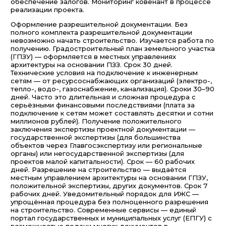
обеспечение залогов. Мониторинг ковенант в процессе
реализации проекта.
Оформление разрешительной документации. Без
полного комплекта разрешительной документации
невозможно начать строительство. Изучается работа по
получению. Градостроительный план земельного участка
(ГПЗУ) — оформляется в местных управлениях
архитектуры на основании ПЗЗ. Срок 30 дней.
Технические условия на подключение к инженерным
сетям — от ресурсоснабжающих организаций (электро-,
тепло-, водо-, газоснабжение, канализация). Сроки 30–90
дней. Часто это длительная и сложная процедура с
серьёзными финансовыми последствиями (плата за
подключение к сетям может составлять десятки и сотни
миллионов рублей). Получение положительного
заключения экспертизы проектной документации —
государственной экспертизы (для большинства
объектов через Главгосэкспертизу или региональные
органы) или негосударственной экспертизы (для
проектов малой капитальности). Срок — 60 рабочих
дней. Разрешение на строительство — выдаётся
местным управлением архитектуры на основании ГПЗУ,
положительной экспертизы, других документов. Срок 7
рабочих дней. Уведомительный порядок для ИЖС —
упрощённая процедура без полноценного разрешения
на строительство. Современные сервисы — единый
портал государственных и муниципальных услуг (ЕПГУ) с