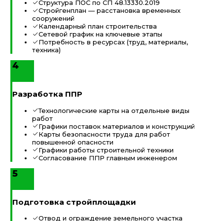
Структура ПОС по СП 48.13330.2019
Стройгенплан — расстановка временных
сооружений
Календарный план строительства
Сетевой график на ключевые этапы
Потребность в ресурсах (труд, материалы,
техника)
4
Разработка ППР
Технологические карты на отдельные виды
работ
Графики поставок материалов и конструкций
Карты безопасности труда для работ
повышенной опасности
Графики работы строительной техники
Согласование ППР главным инженером
5
Подготовка стройплощадки
Отвод и ограждение земельного участка