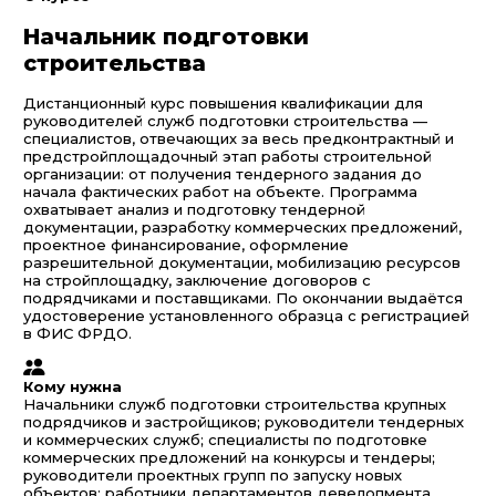
Начальник подготовки
строительства
Дистанционный курс повышения квалификации для
руководителей служб подготовки строительства —
специалистов, отвечающих за весь предконтрактный и
предстройплощадочный этап работы строительной
организации: от получения тендерного задания до
начала фактических работ на объекте. Программа
охватывает анализ и подготовку тендерной
документации, разработку коммерческих предложений,
проектное финансирование, оформление
разрешительной документации, мобилизацию ресурсов
на стройплощадку, заключение договоров с
подрядчиками и поставщиками. По окончании выдаётся
удостоверение установленного образца с регистрацией
в ФИС ФРДО.
Кому нужна
Начальники служб подготовки строительства крупных
подрядчиков и застройщиков; руководители тендерных
и коммерческих служб; специалисты по подготовке
коммерческих предложений на конкурсы и тендеры;
руководители проектных групп по запуску новых
объектов; работники департаментов девелопмента