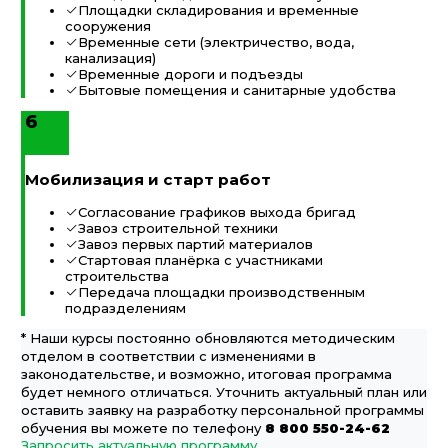
Площадки складирования и временные
сооружения
Временные сети (электричество, вода,
канализация)
Временные дороги и подъезды
Бытовые помещения и санитарные удобства
6
Мобилизация и старт работ
Согласование графиков выхода бригад
Завоз строительной техники
Завоз первых партий материалов
Стартовая планёрка с участниками
строительства
Передача площадки производственным
подразделениям
* Наши курсы постоянно обновляются методическим
отделом в соответствии с изменениями в
законодательстве, и возможно, итоговая программа
будет немного отличаться. Уточнить актуальный план или
оставить заявку на разработку персональной программы
обучения вы можете по телефону
8 800 550-24-62
Запросить актуальную программу