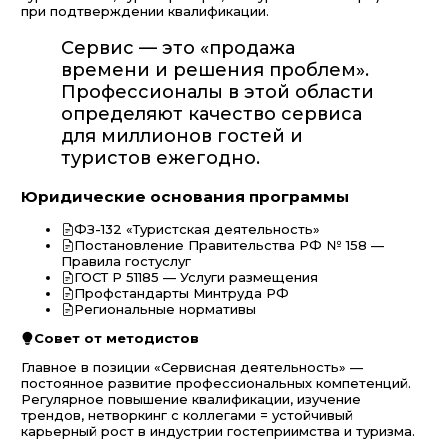
при подтверждении квалификации.
Сервис — это «продажа
времени и решения проблем».
Профессионалы в этой области
определяют качество сервиса
для миллионов гостей и
туристов ежегодно.
Юридические основания программы
ФЗ-132 «Туристская деятельность»
Постановление Правительства РФ № 158 —
Правила гостуслуг
ГОСТ Р 51185 — Услуги размещения
Профстандарты Минтруда РФ
Региональные нормативы
Совет от методистов
Главное в позиции «Сервисная деятельность» —
постоянное развитие профессиональных компетенций.
Регулярное повышение квалификации, изучение
трендов, нетворкинг с коллегами = устойчивый
карьерный рост в индустрии гостеприимства и туризма.