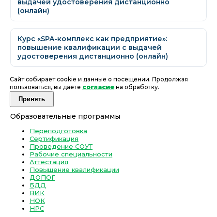
выдачей удостоверения дистанционно
(онлайн)
Курс «SPA-комплекс как предприятие»:
повышение квалификации с выдачей
удостоверения дистанционно (онлайн)
Сайт собирает cookie и данные о посещении. Продолжая
пользоваться, вы даёте
согласие
на обработку.
Принять
Образовательные программы
Переподготовка
Сертификация
Проведение СОУТ
Рабочие специальности
Аттестация
Повышение квалификации
ДОПОГ
БДД
ВИК
НОК
НРС