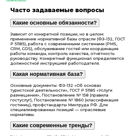
Часто задаваемые вопросы
Какие основные обязанности?
Зависит от конкретной позиции, но в целом:
применение нормативной базы отрасли (ФЗ-132, ГОСТ
Р 51185), работа с современными системами (PMS,
CRM, GDS), обслуживание гостей или координация
работы команды, контроль качества, отчётность
руководству. Конкретный функционал определяется
должностной инструкцией работодателя.
Какая нормативная база?
Основные документы: ФЗ-132 «Об основах
туристской деятельности», ГОСТ Р 51185 «Услуги
размещения», Постановление № 158 (правила
гостуслуг), Постановление № 1860 (классификация
гостиниц), профстандарты Минтруда РФ. Для
специализированных позиций — отраслевые
нормативы.
Какие современные тренды?