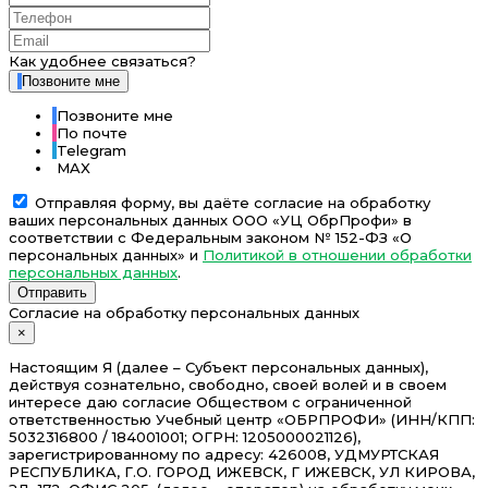
Как удобнее связаться?
Позвоните мне
Позвоните мне
По почте
Telegram
MAX
Отправляя форму, вы даёте согласие на обработку
ваших персональных данных ООО «УЦ ОбрПрофи» в
соответствии с Федеральным законом № 152-ФЗ «О
персональных данных» и
Политикой в отношении обработки
персональных данных
.
Отправить
Согласие на обработку персональных данных
×
Настоящим Я (далее – Субъект персональных данных),
действуя сознательно, свободно, своей волей и в своем
интересе даю согласие Обществом с ограниченной
ответственностью Учебный центр «ОБРПРОФИ» (ИНН/КПП:
5032316800 / 184001001; ОГРН: 1205000021126),
зарегистрированному по адресу: 426008, УДМУРТСКАЯ
РЕСПУБЛИКА, Г.О. ГОРОД ИЖЕВСК, Г ИЖЕВСК, УЛ КИРОВА,