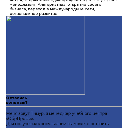
менеджмент. Альтернатива: открытие своего
бизнеса, переход в международные сети,
региональное развитие.
Остались
вопросы?
Меня зовут Тимур, я менеджер учебного центра
«ОбрПрофи».
Для получения консультации вы можете оставить