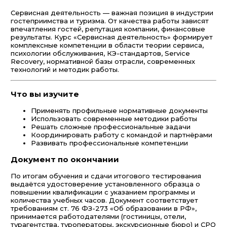
Сервисная деятельность — важная позиция в индустрии
гостеприимства и туризма. От качества работы зависят
впечатления гостей, репутация компании, финансовые
результаты. Курс «Сервисная деятельность» формирует
комплексные компетенции в области теории сервиса,
психологии обслуживания, КЭ-стандартов, Service
Recovery, нормативной базы отрасли, современных
технологий и методик работы.
Что вы изучите
Применять профильные нормативные документы
Использовать современные методики работы
Решать сложные профессиональные задачи
Координировать работу с командой и партнёрами
Развивать профессиональные компетенции
Документ по окончании
По итогам обучения и сдачи итогового тестирования
выдаётся удостоверение установленного образца о
повышении квалификации с указанием программы и
количества учебных часов. Документ соответствует
требованиям ст. 76 ФЗ-273 «Об образовании в РФ»,
принимается работодателями (гостиницы, отели,
турагентства, туроператоры, экскурсионные бюро) и СРО