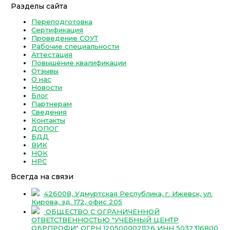
Разделы сайта
Переподготовка
Сертификация
Проведение СОУТ
Рабочие специальности
Аттестация
Повышение квалификации
Отзывы
О нас
Новости
Блог
Партнерам
Сведения
Контакты
ДОПОГ
БДД
ВИК
НОК
НРС
Всегда на связи
426008, Удмуртская Республика, г. Ижевск, ул.
Кирова, зд. 172, офис 205
ОБЩЕСТВО С ОГРАНИЧЕННОЙ
ОТВЕТСТВЕННОСТЬЮ "УЧЕБНЫЙ ЦЕНТР
ОБРПРОФИ" ОГРН 1205000021126 ИНН 5032316800