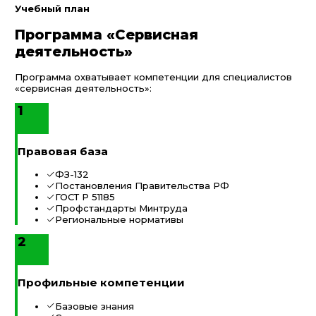
Учебный план
Программа «Сервисная
деятельность»
Программа охватывает компетенции для специалистов
«сервисная деятельность»:
1
Правовая база
ФЗ-132
Постановления Правительства РФ
ГОСТ Р 51185
Профстандарты Минтруда
Региональные нормативы
2
Профильные компетенции
Базовые знания