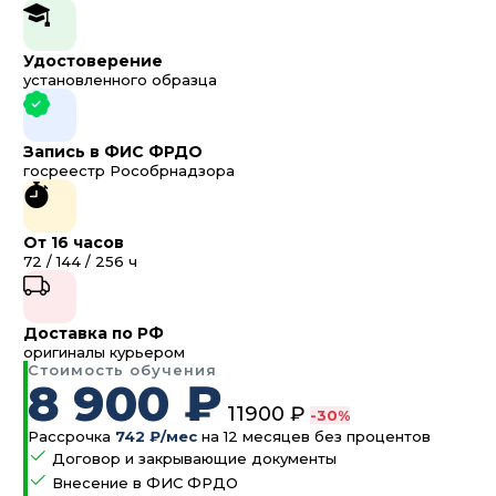
Удостоверение
установленного образца
Запись в ФИС ФРДО
госреестр Рособрнадзора
От 16 часов
72 / 144 / 256 ч
Доставка по РФ
оригиналы курьером
Стоимость обучения
8 900 ₽
11900 ₽
-30%
Рассрочка
742 ₽/мес
на 12 месяцев без процентов
Договор и закрывающие документы
Внесение в ФИС ФРДО