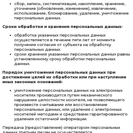
сбор, запись, систематизация, накопление, хранение,
уточнение (обновление, изменение), извлечение,
использование, блокирование, удаление, уничтожение
персональных данных.
Сроки обработки и хранения персональных данных:
обработка указанных персональных данных
осуществляется в течение пяти лет от момента
получения согласия от субъекта на обработку
персональных данных.
сроки хранения указанных персональных данных равны
установленному сроку обработки персональных
данных.
Порядок уничтожения персональных данных при
достижении целей их обработки или при наступлении
иных законных оснований:
уничтожение персональных данных на электронных
носителях производится путем механического
нарушения целостности носителя, не позволяющего
произвести считывание или восстановление
персональных данных, или удаления с электронных
носителей методами и средствами гарантированного
удаления остаточной информации.
Передача (предоставление) оператором персональных
данных третьим лицам не осуществляется.