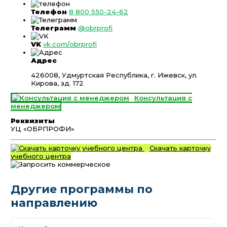
Телефон
8 800 550-24-62
Телеграмм
@obrprofi
VK
vk.com/obrprofi
Адрес
426008, Удмуртская Республика, г. Ижевск, ул.
Кирова, зд. 172
Консультация с
менеджером
Реквизиты
УЦ «ОБРПРОФИ»
Скачать карточку
учебного центра
Другие программы по
направлению