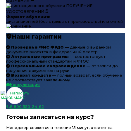
ОБУЧЕНИЯ
ПОЛУЧЕНИЕ
5
УДОСТОВЕРЕНИЙ
Формат обучения:
дистанционный (без отрыва от производства) или очный
Наши гарантии
Проверка в ФИС ФРДО
— данные о выданном
документе вносятся в федеральный реестр
Актуальные программы
— соответствуют
профессиональным стандартам и ФГОС
Персональное сопровождение
— от записи до
получения документов на руки
Возврат средств
— полный возврат, если обучение
не соответствует заявленному
Консультация
Написать
в МАКС
8 800 550-24-62
Готовы записаться на курс?
Менеджер свяжется в течение 15 минут, ответит на