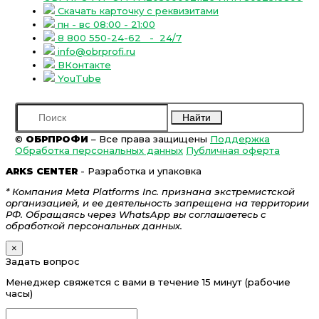
Скачать карточку с реквизитами
пн - вс 08:00 - 21:00
8 800 550-24-62
- 24/7
info@obrprofi.ru
ВКонтакте
YouTube
Найти
©
ОБРПРОФИ
– Все права защищены
Поддержка
Обработка персональных данных
Публичная оферта
ARKS CENTER
- Разработка и упаковка
* Компания Meta Platforms Inc. признана экстремистской
организацией, и ее деятельность запрещена на территории
РФ. Обращаясь через WhatsApp вы соглашаетесь с
обработкой персональных данных.
×
Задать вопрос
Менеджер свяжется с вами в течение 15 минут (рабочие
часы)