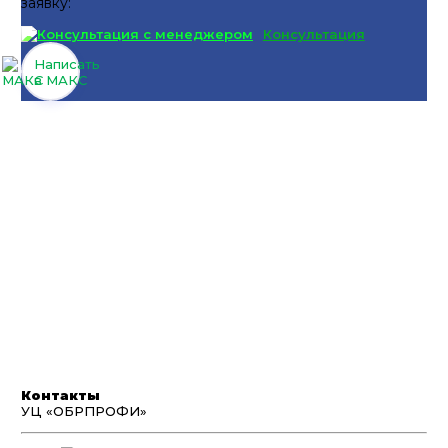
заявку:
Консультация
Написать
в МАКС
Контакты
УЦ «ОБРПРОФИ»