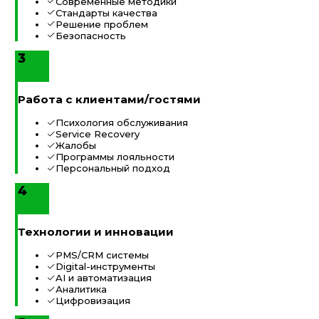
Современные методики
Стандарты качества
Решение проблем
Безопасность
3
Работа с клиентами/гостями
Психология обслуживания
Service Recovery
Жалобы
Программы лояльности
Персональный подход
4
Технологии и инновации
PMS/CRM системы
Digital-инструменты
AI и автоматизация
Аналитика
Цифровизация