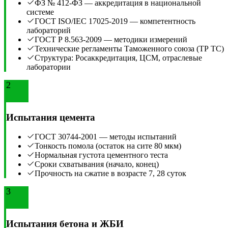
ФЗ № 412-ФЗ — аккредитация в национальной
системе
ГОСТ ISO/IEC 17025-2019 — компетентность
лабораторий
ГОСТ Р 8.563-2009 — методики измерений
Технические регламенты Таможенного союза (ТР ТС)
Структура: Росаккредитация, ЦСМ, отраслевые
лаборатории
2
Испытания цемента
ГОСТ 30744-2001 — методы испытаний
Тонкость помола (остаток на сите 80 мкм)
Нормальная густота цементного теста
Сроки схватывания (начало, конец)
Прочность на сжатие в возрасте 7, 28 суток
3
Испытания бетона и ЖБИ