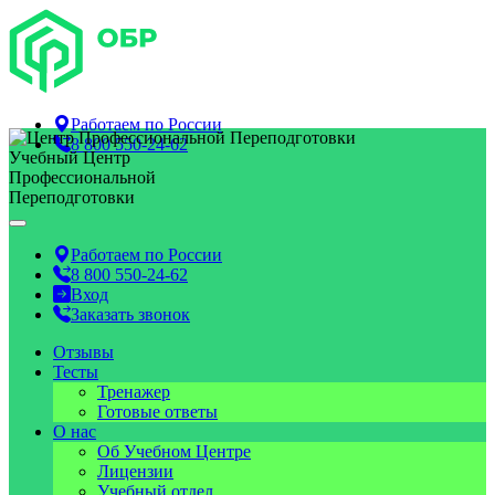
Работаем по
России
8 800 550-24-62
Учебный Центр
Профессиональной
Переподготовки
Работаем по
России
8 800 550-24-62
Вход
Заказать звонок
Отзывы
Тесты
Тренажер
Готовые ответы
О нас
Об Учебном Центре
Лицензии
Учебный отдел