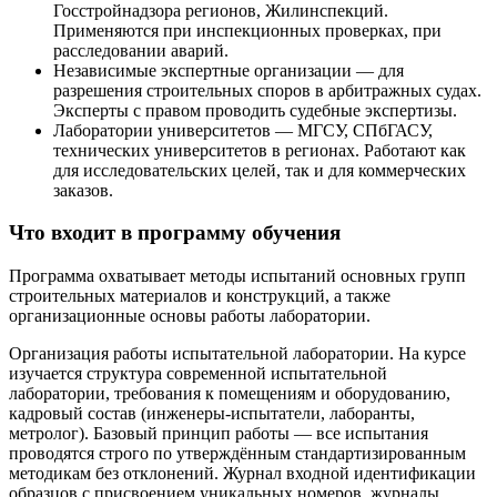
Госстройнадзора регионов, Жилинспекций.
Применяются при инспекционных проверках, при
расследовании аварий.
Независимые экспертные организации — для
разрешения строительных споров в арбитражных судах.
Эксперты с правом проводить судебные экспертизы.
Лаборатории университетов — МГСУ, СПбГАСУ,
технических университетов в регионах. Работают как
для исследовательских целей, так и для коммерческих
заказов.
Что входит в программу обучения
Программа охватывает методы испытаний основных групп
строительных материалов и конструкций, а также
организационные основы работы лаборатории.
Организация работы испытательной лаборатории. На курсе
изучается структура современной испытательной
лаборатории, требования к помещениям и оборудованию,
кадровый состав (инженеры-испытатели, лаборанты,
метролог). Базовый принцип работы — все испытания
проводятся строго по утверждённым стандартизированным
методикам без отклонений. Журнал входной идентификации
образцов с присвоением уникальных номеров, журналы