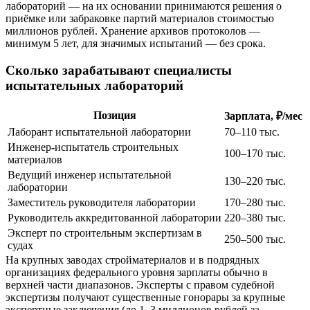
лабораторий — на их основании принимаются решения о
приёмке или забраковке партий материалов стоимостью
миллионов рублей. Хранение архивов протоколов —
минимум 5 лет, для значимых испытаний — без срока.
Сколько зарабатывают специалисты
испытательных лабораторий
Позиция
Зарплата, ₽/мес
Лаборант испытательной лаборатории
70–110 тыс.
Инженер-испытатель строительных
100–170 тыс.
материалов
Ведущий инженер испытательной
130–220 тыс.
лаборатории
Заместитель руководителя лаборатории
170–280 тыс.
Руководитель аккредитованной лаборатории
220–380 тыс.
Эксперт по строительным экспертизам в
250–500 тыс.
судах
На крупных заводах стройматериалов и в подрядных
организациях федерального уровня зарплаты обычно в
верхней части диапазонов. Эксперты с правом судебной
экспертизы получают существенные гонорары за крупные
экспертные заключения (до 1–3 миллионов рублей за