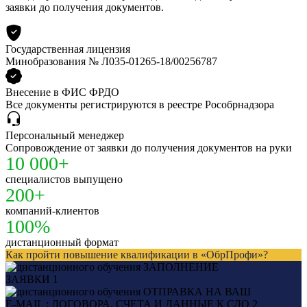
заявки до получения документов.
Государственная лицензия
Минобразования № Л035-01265-18/00256787
Внесение в ФИС ФРДО
Все документы регистрируются в реестре Рособрнадзора
Персональный менеджер
Сопровождение от заявки до получения документов на руки
10 000+
специалистов выпущено
200+
компаний-клиентов
100%
дистанционный формат
Как пройти повышение квалификации в «ОбрПрофи»?
ЗАПОЛНЕНИЕ
ЗАЯВКИ
1
ОТПРАВКА НА ВАШ
E-MAIL : ДОГОВОРА, СЧЕТА И ДАННЫЕ К СДО
2