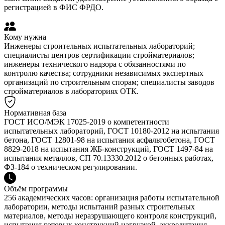
регистрацией в ФИС ФРДО.
Кому нужна
Инженеры строительных испытательных лабораторий;
специалисты центров сертификации стройматериалов;
инженеры технического надзора с обязанностями по
контролю качества; сотрудники независимых экспертных
организаций по строительным спорам; специалисты заводов
стройматериалов в лабораториях ОТК.
Нормативная база
ГОСТ ИСО/МЭК 17025-2019 о компетентности
испытательных лабораторий, ГОСТ 10180-2012 на испытания
бетона, ГОСТ 12801-98 на испытания асфальтобетона, ГОСТ
8829-2018 на испытания ЖБ-конструкций, ГОСТ 1497-84 на
испытания металлов, СП 70.13330.2012 о бетонных работах,
ФЗ-184 о техническом регулировании.
Объём программы
256 академических часов: организация работы испытательной
лаборатории, методы испытаний разных строительных
материалов, методы неразрушающего контроля конструкций,
испытания готовых конструкций нагрузкой, аккредитация