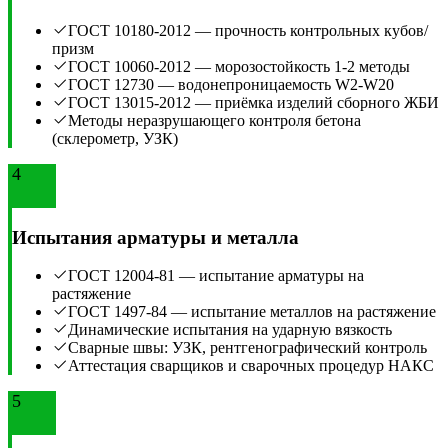
ГОСТ 10180-2012 — прочность контрольных кубов/
призм
ГОСТ 10060-2012 — морозостойкость 1-2 методы
ГОСТ 12730 — водонепроницаемость W2-W20
ГОСТ 13015-2012 — приёмка изделий сборного ЖБИ
Методы неразрушающего контроля бетона
(склерометр, УЗК)
4
Испытания арматуры и металла
ГОСТ 12004-81 — испытание арматуры на
растяжение
ГОСТ 1497-84 — испытание металлов на растяжение
Динамические испытания на ударную вязкость
Сварные швы: УЗК, рентгенографический контроль
Аттестация сварщиков и сварочных процедур НАКС
5