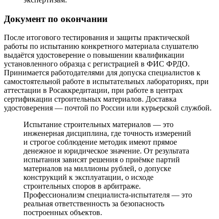
Документ по окончании
После итогового тестирования и защиты практической
работы по испытанию конкретного материала слушателю
выдаётся удостоверение о повышении квалификации
установленного образца с регистрацией в ФИС ФРДО.
Принимается работодателями для допуска специалистов к
самостоятельной работе в испытательных лабораториях, при
аттестации в Росаккредитации, при работе в центрах
сертификации строительных материалов. Доставка
удостоверения — почтой по России или курьерской службой.
Испытание строительных материалов — это
инженерная дисциплина, где точность измерений
и строгое соблюдение методик имеют прямое
денежное и юридическое значение. От результата
испытания зависят решения о приёмке партий
материалов на миллионы рублей, о допуске
конструкций к эксплуатации, о исходе
строительных споров в арбитраже.
Профессионализм специалиста-испытателя — это
реальная ответственность за безопасность
построенных объектов.