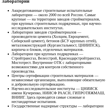
лабораторий
Аккредитованные строительные испытательные
лаборатории — около 2000 по всей России. Самые
крупные — на территории заводов стройматериалов,
при крупных строительных подрядчиках, при научно-
исследовательских институтах.
Лаборатории заводов стройматериалов —
производители цемента (Холцим, Евроцемент,
Сибирский цемент), бетонов (БСУ крупных сетей),
металлоконструкций (Курганстальмост, ЦНИИПСК),
кирпича и блоков, отделочных материалов.
Лаборатории при крупных подрядчиках —
Стройтрансгаз, Велесстрой, Краснодарстройтрансгаз,
Мостотрест. Внутренние ОТК с лабораторными
возможностями для контроля собственного
производства.
Центры сертификации строительных материалов —
независимые организации, выполняющие обязательную
и добровольную сертификацию.
Научно-исследовательские институты — ЦНИИСК
имени Кучеренко, НИИСФ РААСН, ГИПРОТЯЖМАШ,
ВНИИГ. Здесь проводятся самые сложные и
нестандартные испытания.
Государственные надзорные структуры — лаборатории