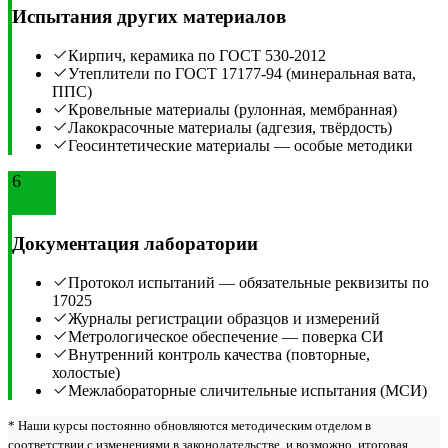
Испытания других материалов
Кирпич, керамика по ГОСТ 530-2012
Утеплители по ГОСТ 17177-94 (минеральная вата,
ППС)
Кровельные материалы (рулонная, мембранная)
Лакокрасочные материалы (адгезия, твёрдость)
Геосинтетические материалы — особые методики
6
Документация лаборатории
Протокол испытаний — обязательные реквизиты по
17025
Журналы регистрации образцов и измерений
Метрологическое обеспечение — поверка СИ
Внутренний контроль качества (повторные,
холостые)
Межлабораторные сличительные испытания (МСИ)
* Наши курсы постоянно обновляются методическим отделом в
соответствии с изменениями в законодательстве, и возможно, итоговая