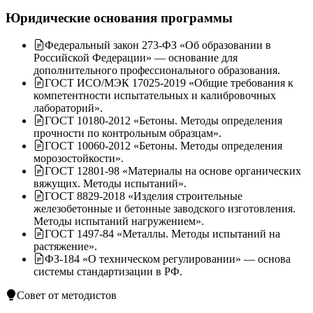
Юридические основания программы
Федеральный закон 273-ФЗ «Об образовании в
Российской Федерации» — основание для
дополнительного профессионального образования.
ГОСТ ИСО/МЭК 17025-2019 «Общие требования к
компетентности испытательных и калибровочных
лабораторий».
ГОСТ 10180-2012 «Бетоны. Методы определения
прочности по контрольным образцам».
ГОСТ 10060-2012 «Бетоны. Методы определения
морозостойкости».
ГОСТ 12801-98 «Материалы на основе органических
вяжущих. Методы испытаний».
ГОСТ 8829-2018 «Изделия строительные
железобетонные и бетонные заводского изготовления.
Методы испытаний нагружением».
ГОСТ 1497-84 «Металлы. Методы испытаний на
растяжение».
ФЗ-184 «О техническом регулировании» — основа
системы стандартизации в РФ.
Совет от методистов