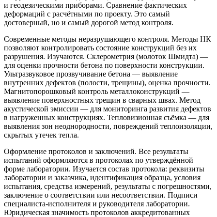
и геодезическими приборами. Сравнение фактических
деформаций с расчётными по проекту. Это самый
достоверный, но и самый дорогой метод контроля.
Современные методы неразрушающего контроля. Методы НК
позволяют контролировать состояние конструкций без их
разрушения. Изучаются. Склерометрия (молоток Шмидта) —
для оценки прочности бетона по поверхности конструкции.
Ультразвуковое прозвучивание бетона — выявление
внутренних дефектов (полости, трещины), оценка прочности.
Магнитопорошковый контроль металлоконструкций —
выявление поверхностных трещин в сварных швах. Метод
акустической эмиссии — для мониторинга развития дефектов
в нагруженных конструкциях. Тепловизионная съёмка — для
выявления зон неоднородности, повреждений теплоизоляции,
скрытых утечек тепла.
Оформление протоколов и заключений. Все результаты
испытаний оформляются в протоколах по утверждённой
форме лаборатории. Изучается состав протокола: реквизиты
лаборатории и заказчика, идентификация образца, условия
испытания, средства измерений, результаты с погрешностями,
заключение о соответствии или несоответствии. Подписи
специалиста-исполнителя и руководителя лаборатории.
Юридическая значимость протоколов аккредитованных