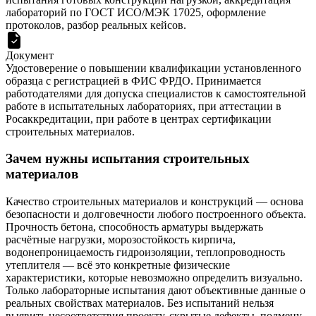
лабораторий по ГОСТ ИСО/МЭК 17025, оформление
протоколов, разбор реальных кейсов.
Документ
Удостоверение о повышении квалификации установленного
образца с регистрацией в ФИС ФРДО. Принимается
работодателями для допуска специалистов к самостоятельной
работе в испытательных лабораториях, при аттестации в
Росаккредитации, при работе в центрах сертификации
строительных материалов.
Зачем нужны испытания строительных
материалов
Качество строительных материалов и конструкций — основа
безопасности и долговечности любого построенного объекта.
Прочность бетона, способность арматуры выдержать
расчётные нагрузки, морозостойкость кирпича,
водонепроницаемость гидроизоляции, теплопроводность
утеплителя — всё это конкретные физические
характеристики, которые невозможно определить визуально.
Только лабораторные испытания дают объективные данные о
реальных свойствах материалов. Без испытаний нельзя
выявить несоответствия проекту, скрытые дефекты, подмену