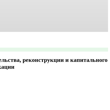
ельства, реконструкции и капитального
кации