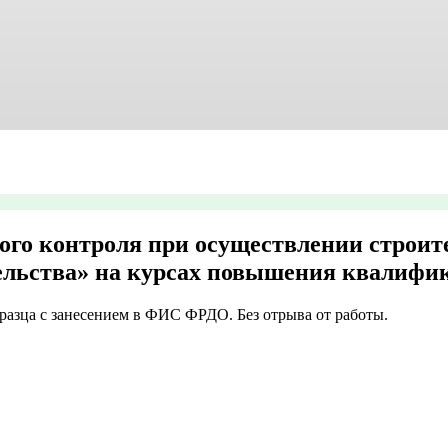
ого контроля при осуществлении строит
тельства» на курсах повышения квалифи
азца с занесением в ФИС ФРДО. Без отрыва от работы.