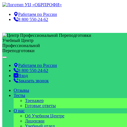
Работаем по
России
8 800 550-24-62
Учебный Центр
Профессиональной
Переподготовки
Работаем по
России
8 800 550-24-62
Вход
Заказать звонок
Отзывы
Тесты
Тренажер
Готовые ответы
О нас
Об Учебном Центре
Лицензии
Учебный отдел