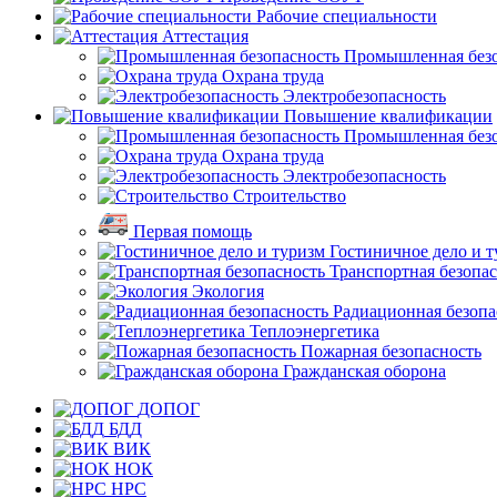
Рабочие специальности
Аттестация
Промышленная безо
Охрана труда
Электробезопасность
Повышение квалификации
Промышленная безо
Охрана труда
Электробезопасность
Строительство
Первая помощь
Гостиничное дело и 
Транспортная безопа
Экология
Радиационная безопа
Теплоэнергетика
Пожарная безопасность
Гражданская оборона
ДОПОГ
БДД
ВИК
НОК
НРС