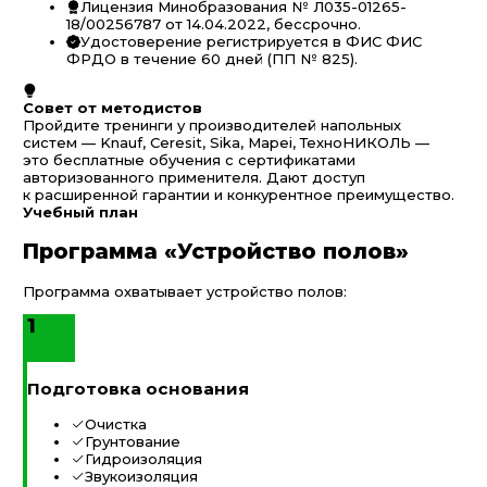
Лицензия Минобразования № Л035-01265-
18/00256787 от 14.04.2022, бессрочно.
Удостоверение регистрируется в ФИС ФИС
ФРДО в течение 60 дней (ПП № 825).
Совет от методистов
Пройдите тренинги у производителей напольных
систем — Knauf, Ceresit, Sika, Mapei, ТехноНИКОЛЬ —
это бесплатные обучения с сертификатами
авторизованного применителя. Дают доступ
к расширенной гарантии и конкурентное преимущество.
Учебный план
Программа «Устройство полов»
Программа охватывает устройство полов:
1
Подготовка основания
Очистка
Грунтование
Гидроизоляция
Звукоизоляция