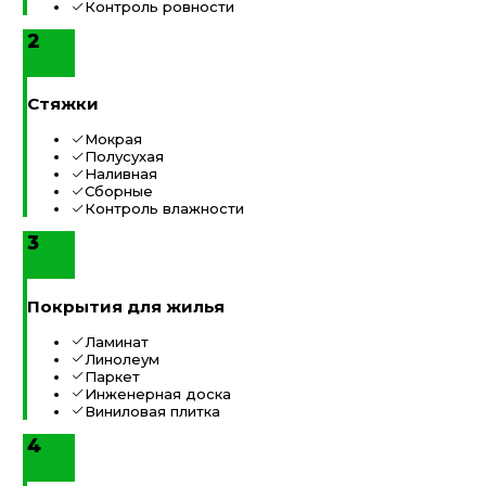
Контроль ровности
2
Стяжки
Мокрая
Полусухая
Наливная
Сборные
Контроль влажности
3
Покрытия для жилья
Ламинат
Линолеум
Паркет
Инженерная доска
Виниловая плитка
4