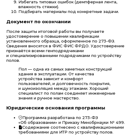
Избегать типовых ошибок (демпферная лента,
влажность стяжки).
Подбирать материалы под конкретные задачи.
Документ по окончании
После защиты итоговой работы вы получаете
удостоверение о повышении квалификации
установленного образца, оформленное по 273-ФЗ.
Сведения вносятся в ФИС ФИС ФРДО. Удостоверение
признаётся всеми генподрядчиками
и специализированными подрядчиками по устройству
полов.
Пол — одна из самых заметных конструкций
здания в эксплуатации. От качества
устройства зависит и комфорт
пользователей, и долговечность покрытия,
и шумоизоляция между этажами. Хороший
специалист по полам соединяет инженерные
знания и ручное мастерство.
Юридические основания программы
Программа разработана по 273-ФЗ
«Об образовании» и Приказу Минобрнауки № 499.
Содержание соотнесено с квалификационными
требованиями для ИТР по устройству полов.