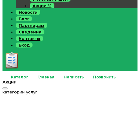
Акции %
Новости
Блог
Партнерам
Сведения
Контакты
Вход
Каталог
Главная
Написать
Позвонить
Акции
категории услуг