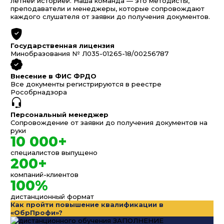
летней историей. Наша команда — это методисты,
преподаватели и менеджеры, которые сопровождают
каждого слушателя от заявки до получения документов.
Государственная лицензия
Минобразования № Л035-01265-18/00256787
Внесение в ФИС ФРДО
Все документы регистрируются в реестре
Рособрнадзора
Персональный менеджер
Сопровождение от заявки до получения документов на
руки
10 000+
специалистов выпущено
200+
компаний-клиентов
100%
дистанционный формат
Как пройти повышение квалификации в
«ОбрПрофи»?
ЗАПОЛНЕНИЕ