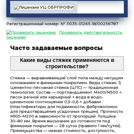
Регистрационный номер: № Л035-01265-18/00256787
Проверить действительность
лицензии
Часто задаваемые вопросы
Какие виды стяжек применяются в
строительстве?
Стяжка — выравнивающий слой пола между несущим
основанием и финишным покрытием. Виды стяжек. 1)
Цементно-песчаная стяжка (ЦПС) — традиционная
технология. Состав — портландцемент М400/М500 +
песок речной или карьерный + вода в водо-
цементном соотношении 0,5–0,6 + добавки
(пластификаторы для подвижности, фиброволокно
для предотвращения усадочных трещин). Прочность
М100–М200 в зависимости от пропорций. Толщина
30–80 мм. Время высыхания до готовности под
финишные покрытия — 28 суток (правило 1 мм/сутки).
Преимущества — низкая стоимость, доступность,