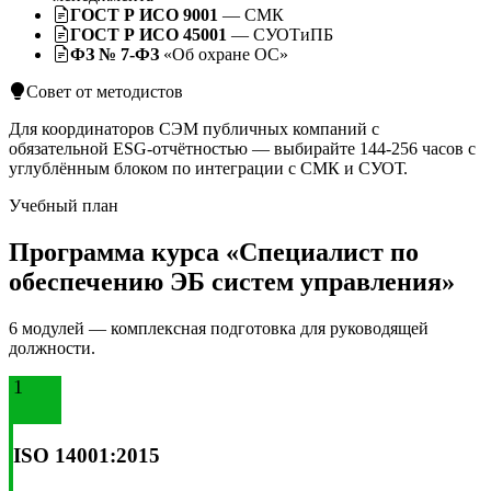
ГОСТ Р ИСО 9001
— СМК
ГОСТ Р ИСО 45001
— СУОТиПБ
ФЗ № 7-ФЗ
«Об охране ОС»
Совет от методистов
Для координаторов СЭМ публичных компаний с
обязательной ESG-отчётностью — выбирайте 144-256 часов с
углублённым блоком по интеграции с СМК и СУОТ.
Учебный план
Программа курса «Специалист по
обеспечению ЭБ систем управления»
6 модулей — комплексная подготовка для руководящей
должности.
1
ISO 14001:2015