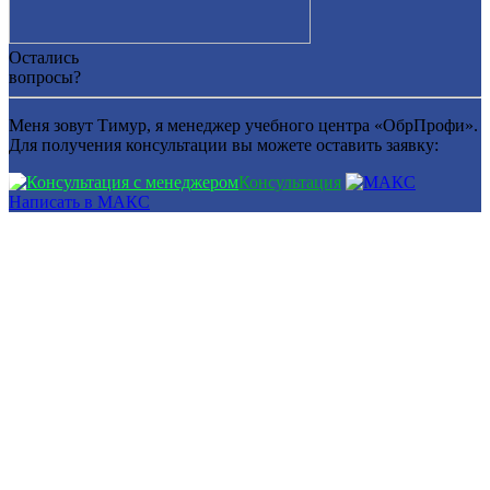
Остались
вопросы?
Меня зовут Тимур, я менеджер учебного центра «ОбрПрофи».
Для получения консультации вы можете оставить заявку:
Консультация
Написать в МАКС