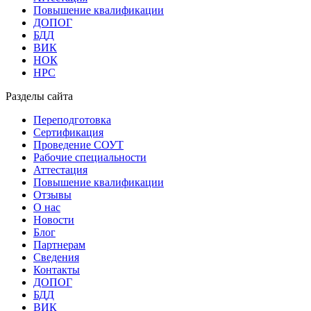
Повышение квалификации
ДОПОГ
БДД
ВИК
НОК
НРС
Разделы сайта
Переподготовка
Сертификация
Проведение СОУТ
Рабочие специальности
Аттестация
Повышение квалификации
Отзывы
О нас
Новости
Блог
Партнерам
Сведения
Контакты
ДОПОГ
БДД
ВИК