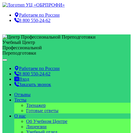
Работаем по
России
8 800 550-24-62
Учебный Центр
Профессиональной
Переподготовки
Работаем по
России
8 800 550-24-62
Вход
Заказать звонок
Отзывы
Тесты
Тренажер
Готовые ответы
О нас
Об Учебном Центре
Лицензии
Учебный отдел