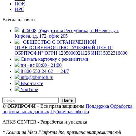
НОК
НРС
Всегда на связи
426008, Удмуртская Республика, г. Ижевск, ул.
Кирова, зд. 172, офис 205
ОБЩЕСТВО С ОГРАНИЧЕННОЙ
ОТВЕТСТВЕННОСТЬЮ "УЧЕБНЫЙ ЦЕНТР
ОБРПРОФИ" ОГРН 1205000021126 ИНН 5032316800
Скачать карточку с реквизитами
пн - вс 08:00 - 21:00
8 800 550-24-62
- 24/7
info@obrprofi.ru
ВКонтакте
YouTube
Найти
©
ОБРПРОФИ
– Все права защищены
Поддержка
Обработка
персональных данных
Публичная оферта
ARKS CENTER
- Разработка и упаковка
* Компания Meta Platforms Inc. признана экстремистской