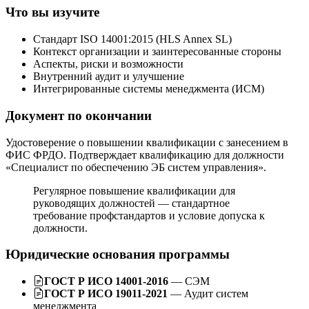
Что вы изучите
Стандарт ISO 14001:2015 (HLS Annex SL)
Контекст организации и заинтересованные стороны
Аспекты, риски и возможности
Внутренний аудит и улучшение
Интегрированные системы менеджмента (ИСМ)
Документ по окончании
Удостоверение о повышении квалификации с занесением в
ФИС ФРДО. Подтверждает квалификацию для должности
«Специалист по обеспечению ЭБ систем управления».
Регулярное повышение квалификации для
руководящих должностей — стандартное
требование профстандартов и условие допуска к
должности.
Юридические основания программы
ГОСТ Р ИСО 14001-2016
— СЭМ
ГОСТ Р ИСО 19011-2021
— Аудит систем
менеджмента