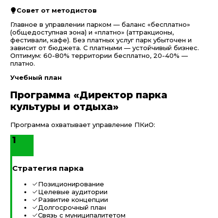
Совет от методистов
Главное в управлении парком — баланс «бесплатно»
(общедоступная зона) и «платно» (аттракционы,
фестивали, кафе). Без платных услуг парк убыточен и
зависит от бюджета. С платными — устойчивый бизнес.
Оптимум: 60-80% территории бесплатно, 20-40% —
платно.
Учебный план
Программа «Директор парка
культуры и отдыха»
Программа охватывает управление ПКиО:
1
Стратегия парка
Позиционирование
Целевые аудитории
Развитие концепции
Долгосрочный план
Связь с муниципалитетом