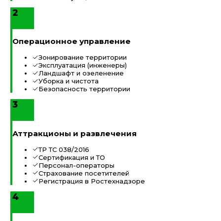
2
Операционное управление
Зонирование территории
Эксплуатация (инженеры)
Ландшафт и озеленение
Уборка и чистота
Безопасность территории
3
Аттракционы и развлечения
ТР ТС 038/2016
Сертификация и ТО
Персонал-операторы
Страхование посетителей
Регистрация в Ростехнадзоре
4