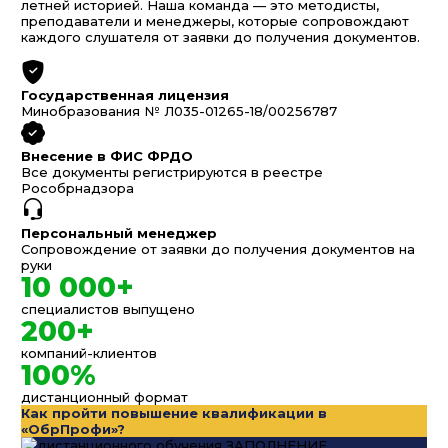
летней историей. Наша команда — это методисты,
преподаватели и менеджеры, которые сопровождают
каждого слушателя от заявки до получения документов.
Государственная лицензия
Минобразования № Л035-01265-18/00256787
Внесение в ФИС ФРДО
Все документы регистрируются в реестре
Рособрнадзора
Персональный менеджер
Сопровождение от заявки до получения документов на
руки
10 000+
специалистов выпущено
200+
компаний-клиентов
100%
дистанционный формат
Как пройти повышение квалификации в
«ОбрПрофи»?
ЗАПОЛНЕНИЕ