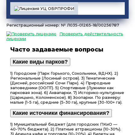
Регистрационный номер: № Л035-01265-18/00256787
Проверить действительность
лицензии
Часто задаваемые вопросы
Какие виды парков?
1) Городские (Парк Горького, Сокольники, ВДНХ). 2)
Региональные (Лосиный остров). 3) Тематические
(Дисней, российский Сочи Парк). 4) Природные
заповедники (ООПТ). 5) Спортивные (Лужники как
парковая зона). 6) Аквапарки. 7) Историко-культурные
(Царицыно, Коломенское). 8) Зоопарки. По размеру:
малые (1-5 га), средние (5-30 га), крупные (30-100+ га).
Какие источники финансирования?
1) Муниципальный бюджет (для городских ПКиО —
40-70% бюджета). 2) Платные аттракционы (10-30%).
3) Аренда кафе и торговли (10-20%). 4) Билеты на