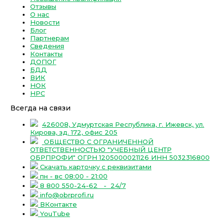
Отзывы
О нас
Новости
Блог
Партнерам
Сведения
Контакты
ДОПОГ
БДД
ВИК
НОК
НРС
Всегда на связи
426008, Удмуртская Республика, г. Ижевск, ул.
Кирова, зд. 172, офис 205
ОБЩЕСТВО С ОГРАНИЧЕННОЙ
ОТВЕТСТВЕННОСТЬЮ "УЧЕБНЫЙ ЦЕНТР
ОБРПРОФИ" ОГРН 1205000021126 ИНН 5032316800
Скачать карточку с реквизитами
пн - вс 08:00 - 21:00
8 800 550-24-62
- 24/7
info@obrprofi.ru
ВКонтакте
YouTube