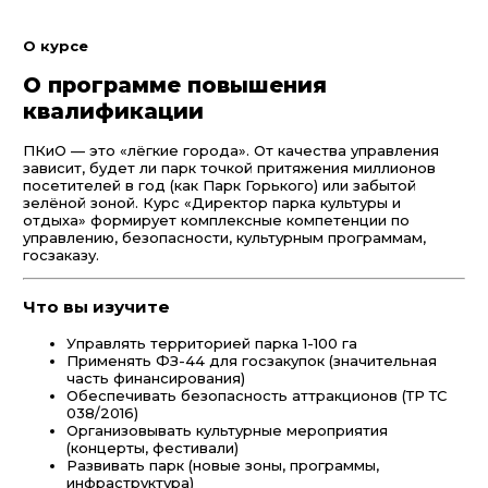
О курсе
О программе повышения
квалификации
ПКиО — это «лёгкие города». От качества управления
зависит, будет ли парк точкой притяжения миллионов
посетителей в год (как Парк Горького) или забытой
зелёной зоной. Курс «Директор парка культуры и
отдыха» формирует комплексные компетенции по
управлению, безопасности, культурным программам,
госзаказу.
Что вы изучите
Управлять территорией парка 1-100 га
Применять ФЗ-44 для госзакупок (значительная
часть финансирования)
Обеспечивать безопасность аттракционов (ТР ТС
038/2016)
Организовывать культурные мероприятия
(концерты, фестивали)
Развивать парк (новые зоны, программы,
инфраструктура)