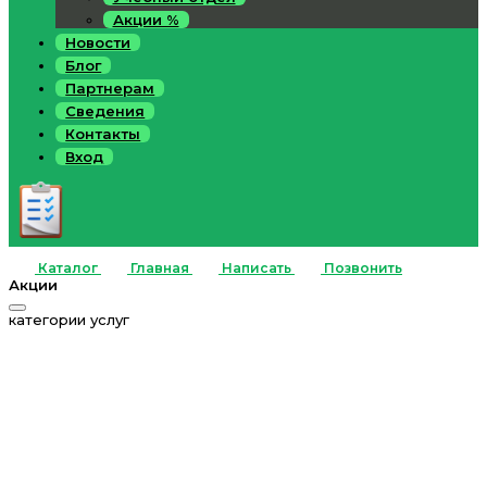
Акции %
Новости
Блог
Партнерам
Сведения
Контакты
Вход
Каталог
Главная
Написать
Позвонить
Акции
категории услуг