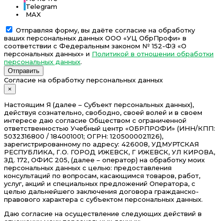
Telegram
MAX
Отправляя форму, вы даёте согласие на обработку
ваших персональных данных ООО «УЦ ОбрПрофи» в
соответствии с Федеральным законом № 152-ФЗ «О
персональных данных» и
Политикой в отношении обработки
персональных данных
.
Отправить
Согласие на обработку персональных данных
×
Настоящим Я (далее – Субъект персональных данных),
действуя сознательно, свободно, своей волей и в своем
интересе даю согласие Обществом с ограниченной
ответственностью Учебный центр «ОБРПРОФИ» (ИНН/КПП:
5032316800 / 184001001; ОГРН: 1205000021126),
зарегистрированному по адресу: 426008, УДМУРТСКАЯ
РЕСПУБЛИКА, Г.О. ГОРОД ИЖЕВСК, Г ИЖЕВСК, УЛ КИРОВА,
ЗД. 172, ОФИС 205, (далее – оператор) на обработку моих
персональных данных с целью: предоставления
консультаций по вопросам, касающимся товаров, работ,
услуг, акций и специальных предложений Оператора, с
целью дальнейшего заключения договора гражданско-
правового характера с субъектом персональных данных.
Даю согласие на осуществление следующих действий в