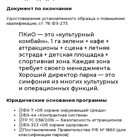
Документ по окончании
Удостоверение установленного образца о повышении
квалификации, ст. 76 ФЗ-273.
ПКиО — это «культурный
комбайн». 1 га зелени + кафе +
аттракционы + сцена + летняя
эстрада + детская площадка +
спортивная зона. Каждая зона
требует своего менеджмента.
Хороший директор парка — это
симфония из многих культурных
и операционных функций.
Юридические основания программы
ФЗ-7 «Об охране окружающей среды»
ФЗ-44 «Контрактная система»
ТР ТС 038/2016 — Безопасность аттракционов
ФЗ-323 «Об охране здоровья»
Постановление Правительства РФ № 1860 (для
классификации парков)