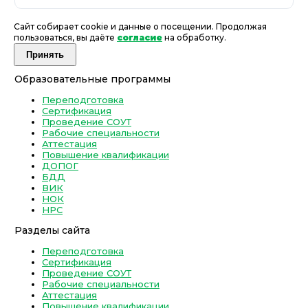
Сайт собирает cookie и данные о посещении. Продолжая
пользоваться, вы даёте
согласие
на обработку.
Принять
Образовательные программы
Переподготовка
Сертификация
Проведение СОУТ
Рабочие специальности
Аттестация
Повышение квалификации
ДОПОГ
БДД
ВИК
НОК
НРС
Разделы сайта
Переподготовка
Сертификация
Проведение СОУТ
Рабочие специальности
Аттестация
Повышение квалификации