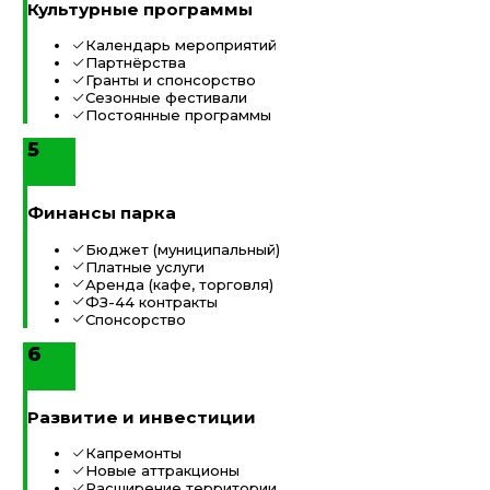
Культурные программы
Календарь мероприятий
Партнёрства
Гранты и спонсорство
Сезонные фестивали
Постоянные программы
5
Финансы парка
Бюджет (муниципальный)
Платные услуги
Аренда (кафе, торговля)
ФЗ-44 контракты
Спонсорство
6
Развитие и инвестиции
Капремонты
Новые аттракционы
Расширение территории