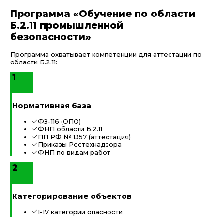
Программа «Обучение по области
Б.2.11 промышленной
безопасности»
Программа охватывает компетенции для аттестации по
области Б.2.11:
1
Нормативная база
ФЗ-116 (ОПО)
ФНП области Б.2.11
ПП РФ № 1357 (аттестация)
Приказы Ростехнадзора
ФНП по видам работ
2
Категорирование объектов
I-IV категории опасности