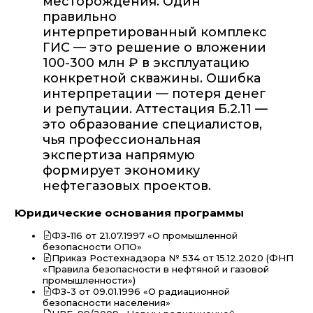
месторождения. Один
правильно
интерпретированный комплекс
ГИС — это решение о вложении
100-300 млн ₽ в эксплуатацию
конкретной скважины. Ошибка
интерпретации — потеря денег
и репутации. Аттестация Б.2.11 —
это образование специалистов,
чья профессиональная
экспертиза напрямую
формирует экономику
нефтегазовых проектов.
Юридические основания программы
ФЗ-116 от 21.07.1997 «О промышленной
безопасности ОПО»
Приказ Ростехнадзора № 534 от 15.12.2020 (ФНП
«Правила безопасности в нефтяной и газовой
промышленности»)
ФЗ-3 от 09.01.1996 «О радиационной
безопасности населения»