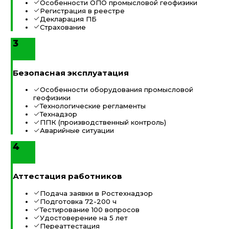
Особенности ОПО промысловой геофизики
Регистрация в реестре
Декларация ПБ
Страхование
3
Безопасная эксплуатация
Особенности оборудования промысловой
геофизики
Технологические регламенты
Технадзор
ППК (производственный контроль)
Аварийные ситуации
4
Аттестация работников
Подача заявки в Ростехнадзор
Подготовка 72-200 ч
Тестирование 100 вопросов
Удостоверение на 5 лет
Переаттестация