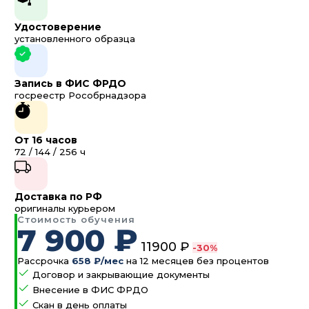
Удостоверение
установленного образца
Запись в ФИС ФРДО
госреестр Рособрнадзора
От 16 часов
72 / 144 / 256 ч
Доставка по РФ
оригиналы курьером
Стоимость обучения
7 900 ₽
11900 ₽
-30%
Рассрочка
658 ₽/мес
на 12 месяцев без процентов
Договор и закрывающие документы
Внесение в ФИС ФРДО
Скан в день оплаты