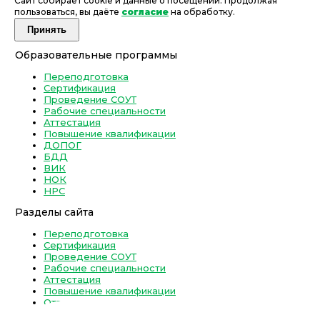
Сайт собирает cookie и данные о посещении. Продолжая
пользоваться, вы даёте
согласие
на обработку.
Принять
Образовательные программы
Переподготовка
Сертификация
Проведение СОУТ
Рабочие специальности
Аттестация
Повышение квалификации
ДОПОГ
БДД
ВИК
НОК
НРС
Разделы сайта
Переподготовка
Сертификация
Проведение СОУТ
Рабочие специальности
Аттестация
Повышение квалификации
Отзывы
О нас