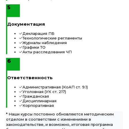
5
Документация
Декларация ПБ
Технологические регламенты
Журналы наблюдения
Графики ТО
Акты расследования ЧП
6
Ответственность
Административная (КоАП ст. 9.1)
Уголовная (УК ст. 217)
Гражданская
Дисциплинарная
Корпоративная
* Наши курсы постоянно обновляются методическим
отделом в соответствии с изменениями в
законодательстве, и возможно, итоговая программа