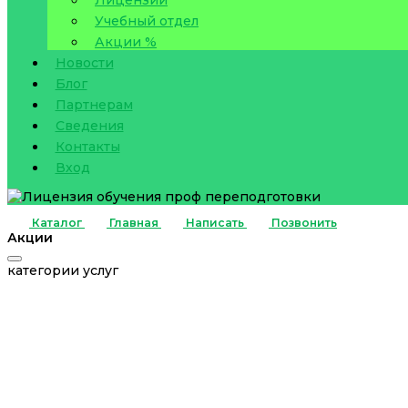
Учебный отдел
Акции %
Новости
Блог
Партнерам
Сведения
Контакты
Вход
Каталог
Главная
Написать
Позвонить
Акции
категории услуг