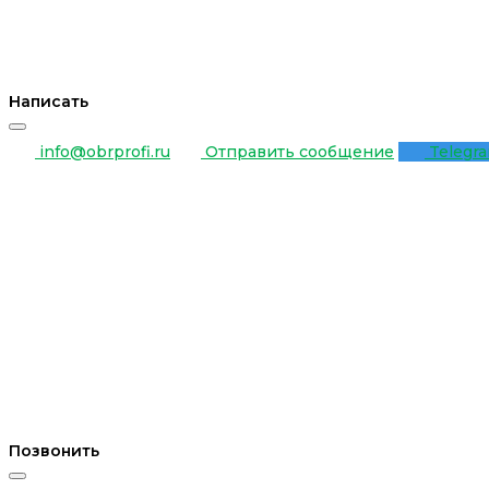
Написать
info@obrprofi.ru
Отправить сообщение
Telegr
Позвонить