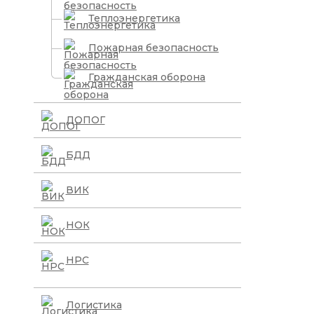
Теплоэнергетика
Пожарная безопасность
Гражданская оборона
ДОПОГ
БДД
ВИК
НОК
НРС
Логистика