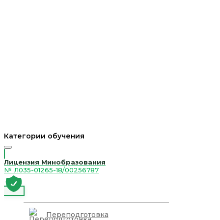
Категории обучения
Лицензия Минобразования
№ Л035-01265-18/00256787
Переподготовка