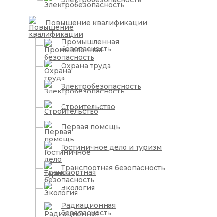
Электробезопасность
Повышение квалификации
Промышленная
безопасность
Охрана труда
Электробезопасность
Строительство
Первая помощь
Гостиничное дело и туризм
Транспортная безопасность
Экология
Радиационная
безопасность